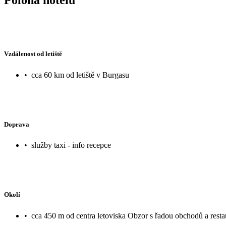
Vzdálenost od letiště
•
cca 60 km od letiště v Burgasu
Doprava
•
služby taxi - info recepce
Okolí
•
cca 450 m od centra letoviska Obzor s řadou obchodů a resta