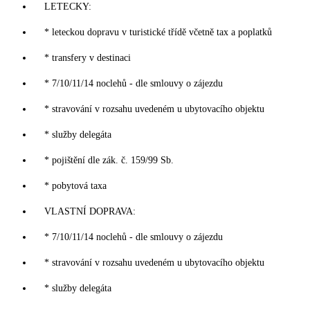
LETECKY:
* leteckou dopravu v turistické třídě včetně tax a poplatků
* transfery v destinaci
* 7/10/11/14 noclehů - dle smlouvy o zájezdu
* stravování v rozsahu uvedeném u ubytovacího objektu
* služby delegáta
* pojištění dle zák. č. 159/99 Sb.
* pobytová taxa
VLASTNÍ DOPRAVA:
* 7/10/11/14 noclehů - dle smlouvy o zájezdu
* stravování v rozsahu uvedeném u ubytovacího objektu
* služby delegáta