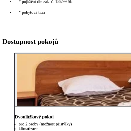
* pojištění dle zák. č. 159/99 Sb.
* pobytová taxa
Dostupnost pokojů
Dvoulůžkový pokoj
pro 2 osoby (možnost přistýlky)
klimatizace