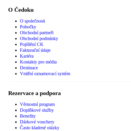
O Čedoku
O společnosti
Pobočky
Obchodní partneři
Obchodní podmínky
Pojištění CK
Fakturační údaje
Kariéra
Kontakty pro média
Destinace
Vnitřní oznamovací systém
Rezervace a podpora
Věrnostní program
Doplňkové služby
Benefity
Dárkové vouchery
Často kladené otázky