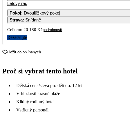
Letový řád
Pokoj
:
Dvoulůžkový pokoj
Strava
:
Snídaně
Celkem:
20 180 Kč
podrobnosti
Rezervujte
uložit do oblíbených
Proč si vybrat tento hotel
Dětská cena/sleva pro děti do: 12 let
V blízkosti krásné pláže
Klidný rodinný hotel
Vstřícný personál