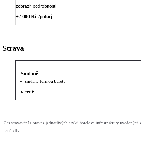
zobrazit podrobnosti
+7 000 Kč /pokoj
Strava
Snídaně
snídaně formou bufetu
v ceně
Čas stravování a provoz jednotlivých prvků hotelové infrastruktury uvedených
nemá vliv.