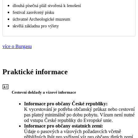
dlouhá písečná pláž stvořená k lenošení
festival zasvěcený písku
úchvatné Archeologické muzeum
skvělá základna pro výlety
více o Burgasu
Praktické informace
Cestovní doklady a vízové informace
Informace pro občany České republiky:
K vycestování je potřeba občanský průkaz nebo cestovní
pas platný minimálně po dobu pobytu. Vízum není nutné
od vstupu České republiky do Evropské unie.
Informace pro občany ostatních zemí:
Údaje o pasových a vízových požadavcích včetně
přibližných lhůt pro vyřízení víz pro občany třetích zemí