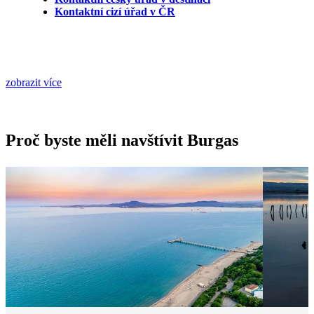
Kontaktní cizí úřad v ČR
zobrazit více
Proč byste měli navštívit Burgas