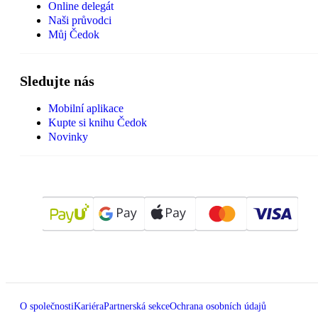
Online delegát
Naši průvodci
Můj Čedok
Sledujte nás
Mobilní aplikace
Kupte si knihu Čedok
Novinky
O společnosti
Kariéra
Partnerská sekce
Ochrana osobních údajů