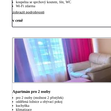
koupelna se sprchový koutem, fén, WC
Wi-Fi zdarma
zobrazit podrobnosti
v ceně
Apartmán pro 2 osoby
pro 2 osoby (možnost 2 přistýlek)
oddělená ložnice a obývací pokoj
kuchyňka
klimatizace