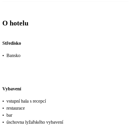
O hotelu
Středisko
•
Bansko
Vybavení
•
vstupní hala s recepcí
•
restaurace
•
bar
•
úschovna lyžařského vybavení