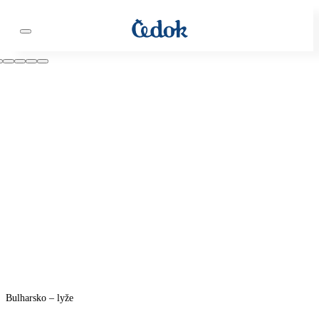
Bulharsko – lyže