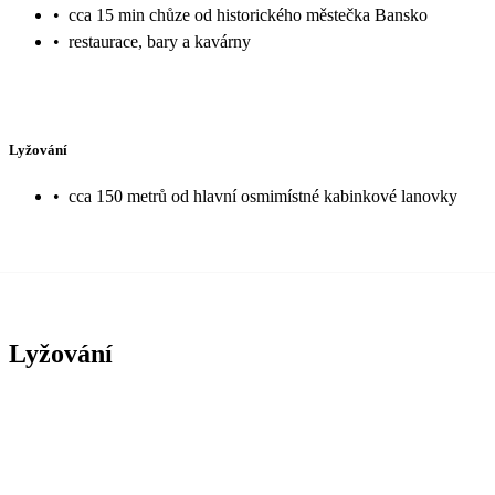
•
cca 15 min chůze od historického městečka Bansko
•
restaurace, bary a kavárny
Lyžování
•
cca 150 metrů od hlavní osmimístné kabinkové lanovky
Lyžování