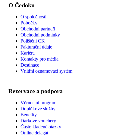
O Čedoku
O společnosti
Pobočky
Obchodní partneři
Obchodní podmínky
Pojištění CK
Fakturační údaje
Kariéra
Kontakty pro média
Destinace
Vnitřní oznamovací systém
Rezervace a podpora
Věrnostní program
Doplňkové služby
Benefity
Dárkové vouchery
Často kladené otázky
Online delegát