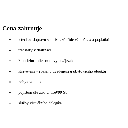
Cena zahrnuje
leteckou dopravu v turistické třídě včetně tax a poplatků
transfery v destinaci
7 noclehů - dle smlouvy o zájezdu
stravování v rozsahu uvedeném u ubytovacího objektu
pobytovou taxu
pojištění dle zák. č. 159/99 Sb.
služby virtuálního delegáta