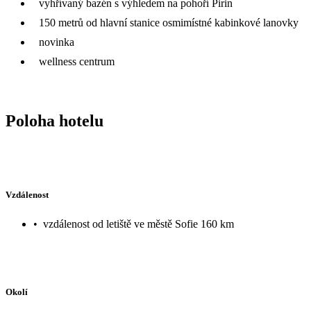
vyhřívaný bazén s výhledem na pohoří Pirin
150 metrů od hlavní stanice osmimístné kabinkové lanovky
novinka
wellness centrum
Poloha hotelu
Vzdálenost
•
vzdálenost od letiště ve městě Sofie 160 km
Okolí