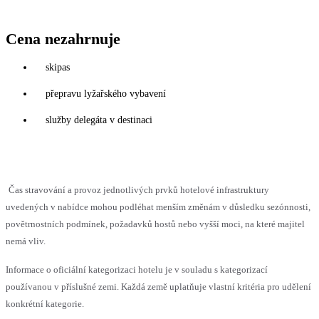
Cena nezahrnuje
skipas
přepravu lyžařského vybavení
služby delegáta v destinaci
Čas stravování a provoz jednotlivých prvků hotelové infrastruktury
uvedených v nabídce mohou podléhat menším změnám v důsledku sezónnosti,
povětrnostních podmínek, požadavků hostů nebo vyšší moci, na které majitel
nemá vliv.
Informace o oficiální kategorizaci hotelu je v souladu s kategorizací
používanou v příslušné zemi. Každá země uplatňuje vlastní kritéria pro udělení
konkrétní kategorie.