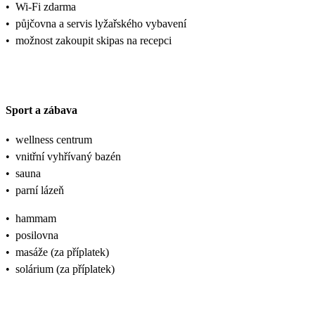
•
Wi-Fi zdarma
•
půjčovna a servis lyžařského vybavení
•
možnost zakoupit skipas na recepci
Sport a zábava
•
wellness centrum
•
vnitřní vyhřívaný bazén
•
sauna
•
parní lázeň
•
hammam
•
posilovna
•
masáže (za příplatek)
•
solárium (za příplatek)