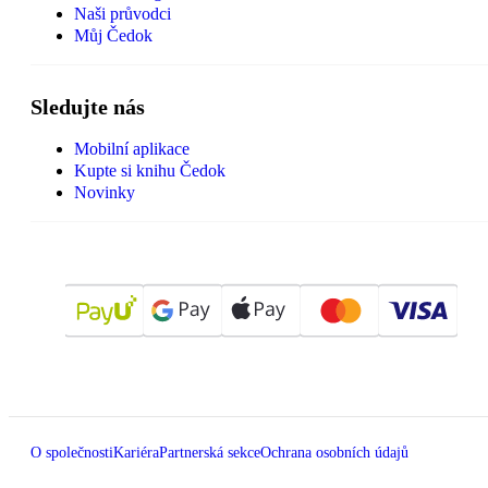
Naši průvodci
Můj Čedok
Sledujte nás
Mobilní aplikace
Kupte si knihu Čedok
Novinky
O společnosti
Kariéra
Partnerská sekce
Ochrana osobních údajů