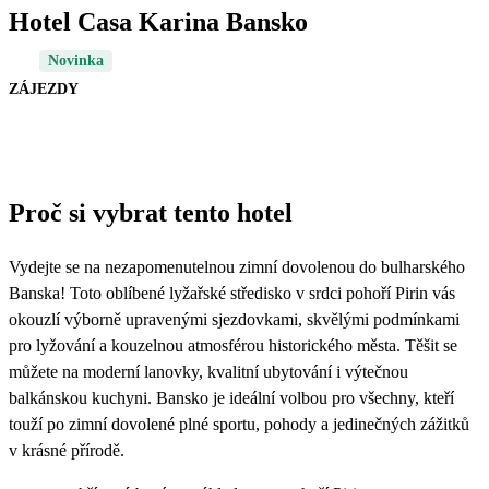
Hotel Casa Karina Bansko
Novinka
ZÁJEZDY
Proč si vybrat tento hotel
Vydejte se na nezapomenutelnou zimní dovolenou do bulharského
Banska! Toto oblíbené lyžařské středisko v srdci pohoří Pirin vás
okouzlí výborně upravenými sjezdovkami, skvělými podmínkami
pro lyžování a kouzelnou atmosférou historického města. Těšit se
můžete na moderní lanovky, kvalitní ubytování i výtečnou
balkánskou kuchyni. Bansko je ideální volbou pro všechny, kteří
touží po zimní dovolené plné sportu, pohody a jedinečných zážitků
v krásné přírodě.