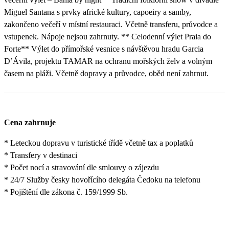
Miguel Santana s prvky africké kultury, capoeiry a samby,
zakončeno večeří v místní restauraci. Včetně transferu, průvodce a
vstupenek. Nápoje nejsou zahrnuty. ** Celodenní výlet Praia do
Forte** Výlet do přímořské vesnice s návštěvou hradu Garcia
D’Ávila, projektu TAMAR na ochranu mořských želv a volným
časem na pláži. Včetně dopravy a průvodce, oběd není zahrnut.
Cena zahrnuje
* Leteckou dopravu v turistické třídě včetně tax a poplatků
* Transfery v destinaci
* Počet nocí a stravování dle smlouvy o zájezdu
* 24/7 Služby česky hovořícího delegáta Čedoku na telefonu
* Pojištění dle zákona č. 159/1999 Sb.