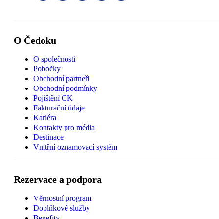
O Čedoku
O společnosti
Pobočky
Obchodní partneři
Obchodní podmínky
Pojištění CK
Fakturační údaje
Kariéra
Kontakty pro média
Destinace
Vnitřní oznamovací systém
Rezervace a podpora
Věrnostní program
Doplňkové služby
Benefity