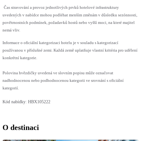
Čas stravování a provoz jednotlivých prvků hotelové infrastruktury
uvedených v nabídce mohou podléhat menším změnám v důsledku sezónnosti,
povětrnostních podmínek, požadavků hostů nebo vyšší moci, na které majitel
nemá vliv.
Informace o oficiální kategorizaci hotelu je v souladu s kategorizací
používanou v příslušné zemi. Každá země uplatňuje vlastní kritéria pro udělení
konkrétní kategorie.
Polovina hvězdičky uvedená ve slovním popisu může označovat
nadhodnocenou nebo podhodnocenou kategorii ve srovnání s oficiální
kategorií.
Kód nabídky:
HBX105222
O destinaci