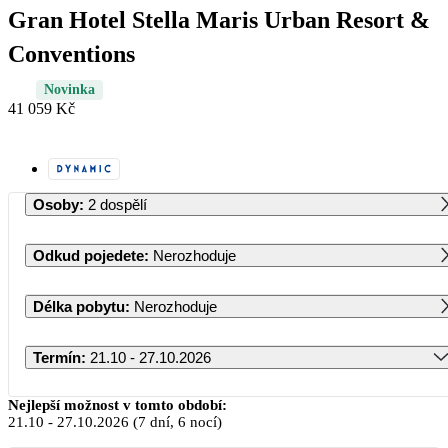
Gran Hotel Stella Maris Urban Resort &
Conventions
Novinka
41 059 Kč
Osoby
:
2 dospělí
Odkud pojedete
:
Nerozhoduje
Délka pobytu
:
Nerozhoduje
Termín
:
21.10 - 27.10.2026
Říjen 2026
Nejlepší možnost v tomto období:
21.10
-
27.10.2026
(7 dní, 6 nocí)