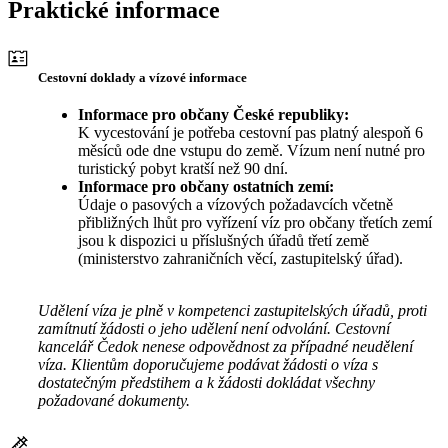
Praktické informace
Cestovní doklady a vízové informace
Informace pro občany České republiky:
K vycestování je potřeba cestovní pas platný alespoň 6
měsíců ode dne vstupu do země. Vízum není nutné pro
turistický pobyt kratší než 90 dní.
Informace pro občany ostatních zemí:
Údaje o pasových a vízových požadavcích včetně
přibližných lhůt pro vyřízení víz pro občany třetích zemí
jsou k dispozici u příslušných úřadů třetí země
(ministerstvo zahraničních věcí, zastupitelský úřad).
Udělení víza je plně v kompetenci zastupitelských úřadů, proti
zamítnutí žádosti o jeho udělení není odvolání. Cestovní
kancelář Čedok nenese odpovědnost za případné neudělení
víza. Klientům doporučujeme podávat žádosti o víza s
dostatečným předstihem a k žádosti dokládat všechny
požadované dokumenty.