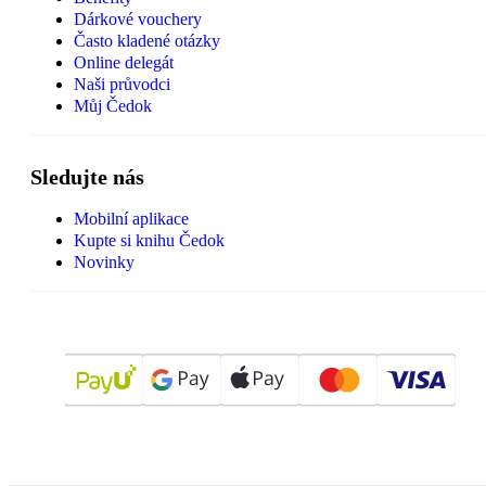
Dárkové vouchery
Často kladené otázky
Online delegát
Naši průvodci
Můj Čedok
Sledujte nás
Mobilní aplikace
Kupte si knihu Čedok
Novinky