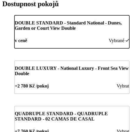
Dostupnost pokojů
DOUBLE STANDARD - Standard National - Dunes,
Garden or Court View Double
v ceně
Vybrané
DOUBLE LUXURY - National Luxury - Front Sea View
Double
+2 780 Kč /pokoj
Vybrat
QUADRUPLE STANDARD - QUADRUPLE
STANDARD - 02 CAMAS DE CASAL
+7 760 Kč /pokoj
Vybrat