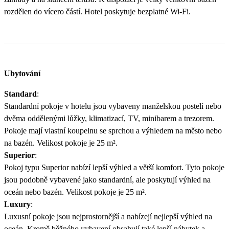
rozdělen do vícero částí. Hotel poskytuje bezplatné Wi-Fi.
Ubytování
Standard
:
Standardní pokoje v hotelu jsou vybaveny manželskou postelí nebo
dvěma oddělenými lůžky, klimatizací, TV, minibarem a trezorem.
Pokoje mají vlastní koupelnu se sprchou a výhledem na město nebo
na bazén. Velikost pokoje je 25 m².
Superior
:
Pokoj typu Superior nabízí lepší výhled a větší komfort. Tyto pokoje
jsou podobně vybavené jako standardní, ale poskytují výhled na
oceán nebo bazén. Velikost pokoje je 25 m².
Luxury
:
Luxusní pokoje jsou nejprostornější a nabízejí nejlepší výhled na
oceán. Kromě běžného vybavení obsahují také lepší nábytek a