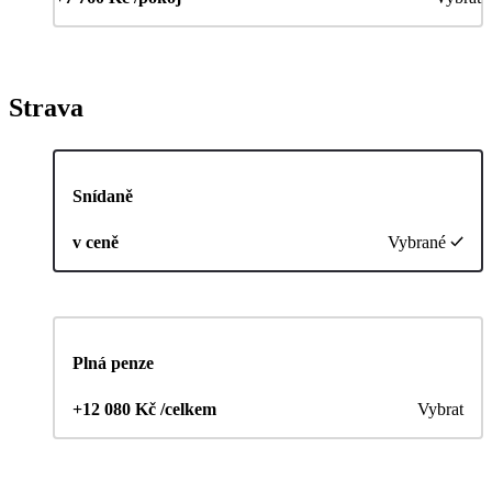
Strava
Snídaně
v ceně
Vybrané
Plná penze
+12 080 Kč /celkem
Vybrat