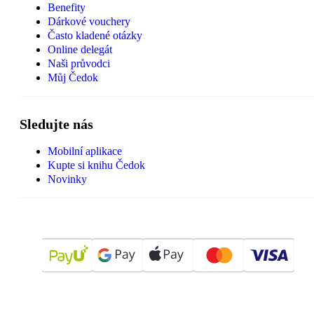
Benefity
Dárkové vouchery
Často kladené otázky
Online delegát
Naši průvodci
Můj Čedok
Sledujte nás
Mobilní aplikace
Kupte si knihu Čedok
Novinky