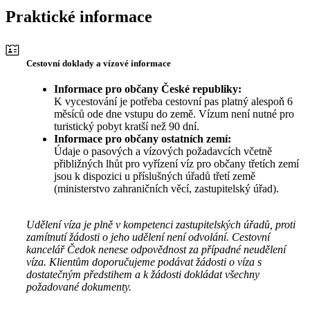
Praktické informace
Cestovní doklady a vízové informace
Informace pro občany České republiky:
K vycestování je potřeba cestovní pas platný alespoň 6
měsíců ode dne vstupu do země. Vízum není nutné pro
turistický pobyt kratší než 90 dní.
Informace pro občany ostatních zemí:
Údaje o pasových a vízových požadavcích včetně
přibližných lhůt pro vyřízení víz pro občany třetích zemí
jsou k dispozici u příslušných úřadů třetí země
(ministerstvo zahraničních věcí, zastupitelský úřad).
Udělení víza je plně v kompetenci zastupitelských úřadů, proti
zamítnutí žádosti o jeho udělení není odvolání. Cestovní
kancelář Čedok nenese odpovědnost za případné neudělení
víza. Klientům doporučujeme podávat žádosti o víza s
dostatečným předstihem a k žádosti dokládat všechny
požadované dokumenty.