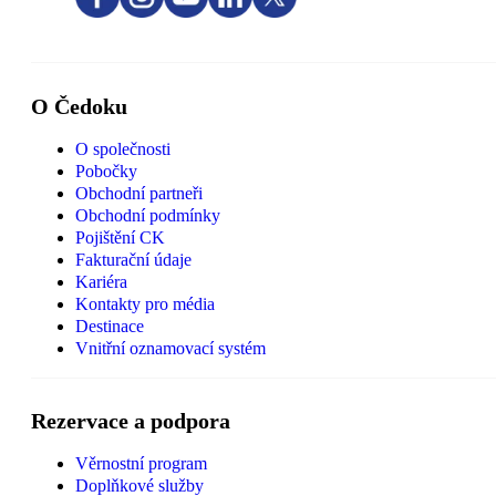
O Čedoku
O společnosti
Pobočky
Obchodní partneři
Obchodní podmínky
Pojištění CK
Fakturační údaje
Kariéra
Kontakty pro média
Destinace
Vnitřní oznamovací systém
Rezervace a podpora
Věrnostní program
Doplňkové služby