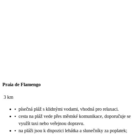
Praia de Flamengo
3 km
•
písečná pláž s klidnými vodami, vhodná pro relaxaci.
•
cesta na pláž vede přes městské komunikace, doporučuje se
využít taxi nebo veřejnou dopravu.
•
na pláži jsou k dispozici lehátka a slunečníky za poplatek;