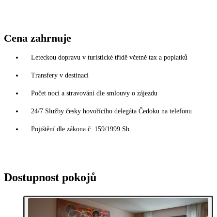
Cena zahrnuje
Leteckou dopravu v turistické třídě včetně tax a poplatků
Transfery v destinaci
Počet nocí a stravování dle smlouvy o zájezdu
24/7 Služby česky hovořícího delegáta Čedoku na telefonu
Pojištění dle zákona č. 159/1999 Sb.
Dostupnost pokojů