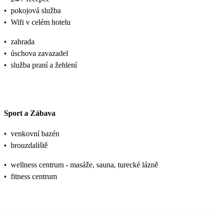
•
pokojová služba
•
Wifi v celém hotelu
•
zahrada
•
úschova zavazadel
•
služba praní a žehlení
Sport a Zábava
•
venkovní bazén
•
brouzdaliště
•
wellness centrum - masáže, sauna, turecké lázně
•
fitness centrum