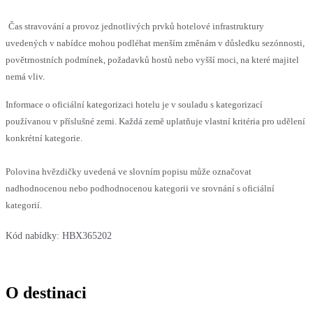
Čas stravování a provoz jednotlivých prvků hotelové infrastruktury
uvedených v nabídce mohou podléhat menším změnám v důsledku sezónnosti,
povětrnostních podmínek, požadavků hostů nebo vyšší moci, na které majitel
nemá vliv.
Informace o oficiální kategorizaci hotelu je v souladu s kategorizací
používanou v příslušné zemi. Každá země uplatňuje vlastní kritéria pro udělení
konkrétní kategorie.
Polovina hvězdičky uvedená ve slovním popisu může označovat
nadhodnocenou nebo podhodnocenou kategorii ve srovnání s oficiální
kategorií.
Kód nabídky:
HBX365202
O destinaci