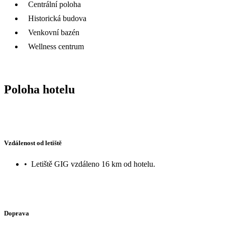
Centrální poloha
Historická budova
Venkovní bazén
Wellness centrum
Poloha hotelu
Vzdálenost od letiště
•
Letiště GIG vzdáleno 16 km od hotelu.
Doprava