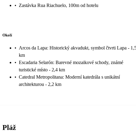
•
Zastávka Rua Riachuelo, 100m od hotelu
Okolí
•
Arcos da Lapa: Historický akvadukt, symbol čtvrti Lapa - 1,
km
•
Escadaria Selarón: Barevné mozaikové schody, známé
turistické místo - 2,4 km
•
Catedral Metropolitana: Moderní katedrála s unikátní
architekturou - 2,2 km
Pláž