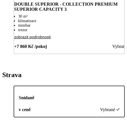
DOUBLE SUPERIOR - COLLECTION PREMIUM
SUPERIOR CAPACITY 3
30 m²
klimatizace
minibar
trezor
zobrazit podrobnosti
+7 860 Kč /pokoj
Vybrat
Strava
Snídaně
v ceně
Vybrané