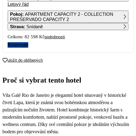
Letový řád
1
2
3
4
5
6
43 169
Pokoj
:
APARTMENT CAPACITY 2 - COLLECTION
PRESERVADO CAPACITY 2
7
8
9
10
11
12
13
Strava
:
Snídaně
51 439
46 919
45 159
41 229
44 559
44 469
47 189
Celkem:
82 598 Kč
podrobnosti
14
15
16
17
18
19
20
48 129
41 299
44 549
42 969
51 829
50 589
43 979
Rezervujte
21
22
23
24
25
26
27
47 319
39 229
41 259
44 919
46 339
46 369
48 229
uložit do oblíbených
28
29
30
52 779
44 669
49 989
Proč si vybrat tento hotel
Vila Galé Rio de Janeiro je elegantní hotel situovaný v historické
čtvrti Lapa, která je známá svou bohémskou atmosférou a
pulzujícím nočním životem. Hotel kombinuje historický šarm s
moderním komfortem, nabízí prostorné pokoje, venkovní bazén a
wellness centrum. Díky své centrální poloze je ideálním výchozím
bodem pro objevování města.