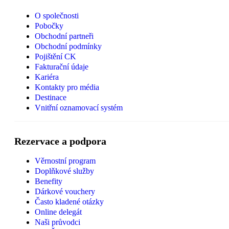
O společnosti
Pobočky
Obchodní partneři
Obchodní podmínky
Pojištění CK
Fakturační údaje
Kariéra
Kontakty pro média
Destinace
Vnitřní oznamovací systém
Rezervace a podpora
Věrnostní program
Doplňkové služby
Benefity
Dárkové vouchery
Často kladené otázky
Online delegát
Naši průvodci