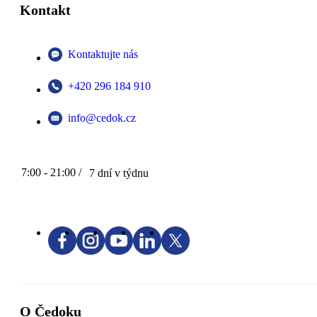
Kontakt
Kontaktujte nás
+420 296 184 910
info@cedok.cz
7:00 - 21:00 /
7 dní v týdnu
O Čedoku