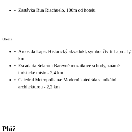
•
Zastávka Rua Riachuelo, 100m od hotelu
Okolí
•
Arcos da Lapa: Historický akvadukt, symbol čtvrti Lapa - 1,
km
•
Escadaria Selarón: Barevné mozaikové schody, známé
turistické místo - 2,4 km
•
Catedral Metropolitana: Moderní katedrála s unikátní
architekturou - 2,2 km
Pláž