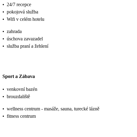
•
24/7 recepce
•
pokojová služba
•
Wifi v celém hotelu
•
zahrada
•
úschova zavazadel
•
služba praní a žehlení
Sport a Zábava
•
venkovní bazén
•
brouzdaliště
•
wellness centrum - masáže, sauna, turecké lázně
•
fitness centrum