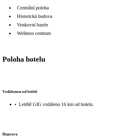
Centrální poloha
Historická budova
Venkovní bazén
Wellness centrum
Poloha hotelu
Vzdálenost od letiště
•
Letiště GIG vzdáleno 16 km od hotelu.
Doprava