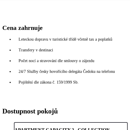
Cena zahrnuje
Leteckou dopravu v turistické třídě včetně tax a poplatků
Transfery v destinaci
Počet nocí a stravování dle smlouvy o zájezdu
24/7 Služby česky hovořícího delegáta Čedoku na telefonu
Pojištění dle zákona č. 159/1999 Sb.
Dostupnost pokojů
APARTMENT CAPACITY 2 - COLLECTION