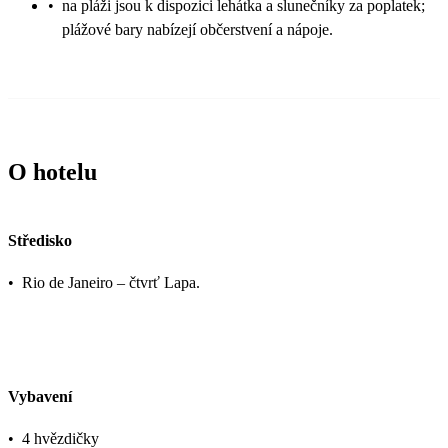
•
na pláži jsou k dispozici lehátka a slunečníky za poplatek;
plážové bary nabízejí občerstvení a nápoje.
O hotelu
Středisko
•
Rio de Janeiro – čtvrť Lapa.
Vybavení
•
4 hvězdičky