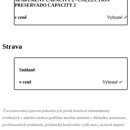
PRESERVADO CAPACITY 2
v ceně
Vybrané
Strava
Snídaně
v ceně
Vybrané
Čas stravování a provoz jednotlivých prvků hotelové infrastruktury
uvedených v nabídce mohou podléhat menším změnám v důsledku sezónnosti,
povětrnostních podmínek, požadavků hostů nebo vyšší moci, na které majitel