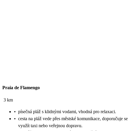
Praia de Flamengo
3 km
•
písečná pláž s klidnými vodami, vhodná pro relaxaci.
•
cesta na pláž vede přes městské komunikace, doporučuje se
využít taxi nebo veřejnou dopravu.