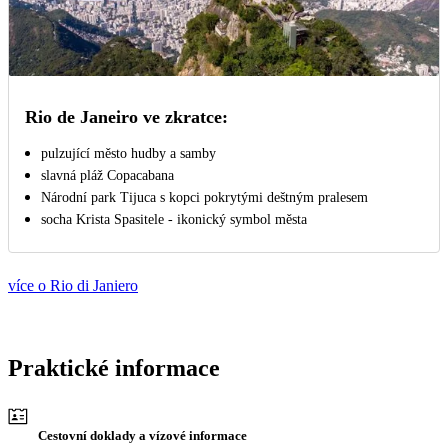
Rio de Janeiro ve zkratce:
pulzující město hudby a samby
slavná pláž Copacabana
Národní park Tijuca s kopci pokrytými deštným pralesem
socha Krista Spasitele - ikonický symbol města
více o Rio di Janiero
Praktické informace
Cestovní doklady a vízové informace