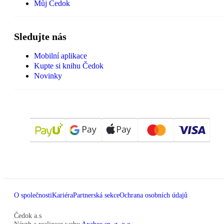
Můj Čedok
Sledujte nás
Mobilní aplikace
Kupte si knihu Čedok
Novinky
O společnosti
Kariéra
Partnerská sekce
Ochrana osobních údajů
Čedok a.s