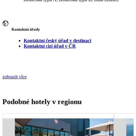
Kontaktní úřady
Kontaktní český úřad v destinaci
Kontaktní cizí úřad v ČR
zobrazit více
Podobné hotely v regionu