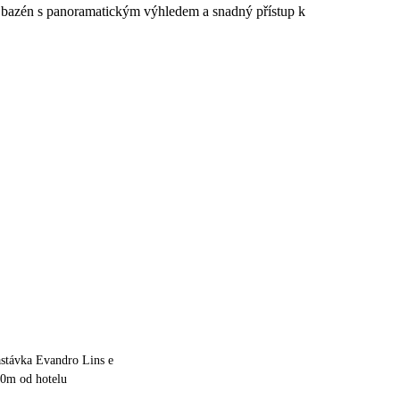
ní bazén s panoramatickým výhledem a snadný přístup k
astávka Evandro Lins e
00m od hotelu