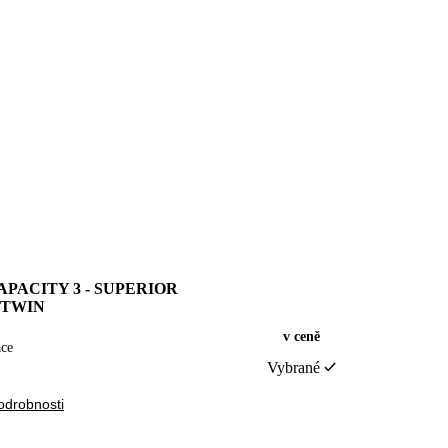
APACITY 3 - SUPERIOR
 TWIN
v ceně
ace
Vybrané
odrobnosti