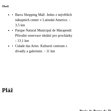
Okolí
•
Barra Shopping Mall: Jedno z největších
nákupních center v Latinské Americe. -
3,5 km
•
Parque Natural Municipal de Marapendi:
Přírodní rezervace ideální pro procházky
- 13,1 km
•
Cidade das Artes: Kulturní centrum s
divadly a galeriemi. - 11 km
Pláž