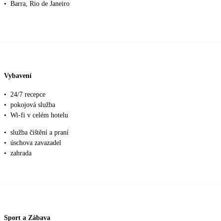
•
Barra, Rio de Janeiro
Vybavení
•
24/7 recepce
•
pokojová služba
•
Wi-fi v celém hotelu
•
služba čištění a praní
•
úschova zavazadel
•
zahrada
Sport a Zábava