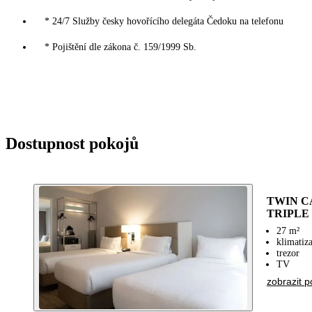
* 24/7 Služby česky hovořícího delegáta Čedoku na telefonu
* Pojištění dle zákona č. 159/1999 Sb.
Dostupnost pokojů
TWIN C
TRIPLE
27 m²
klimatiz
trezor
TV
zobrazit p