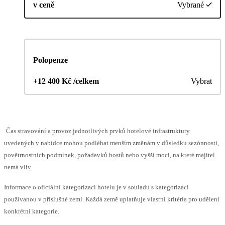
v ceně
Vybrané
Polopenze
+12 400 Kč /celkem
Vybrat
Čas stravování a provoz jednotlivých prvků hotelové infrastruktury
uvedených v nabídce mohou podléhat menším změnám v důsledku sezónnosti,
povětrnostních podmínek, požadavků hostů nebo vyšší moci, na které majitel
nemá vliv.
Informace o oficiální kategorizaci hotelu je v souladu s kategorizací
používanou v příslušné zemi. Každá země uplatňuje vlastní kritéria pro udělení
konkrétní kategorie.