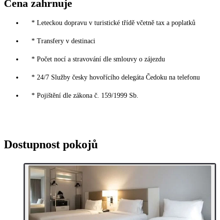
Cena zahrnuje
* Leteckou dopravu v turistické třídě včetně tax a poplatků
* Transfery v destinaci
* Počet nocí a stravování dle smlouvy o zájezdu
* 24/7 Služby česky hovořícího delegáta Čedoku na telefonu
* Pojištění dle zákona č. 159/1999 Sb.
Dostupnost pokojů