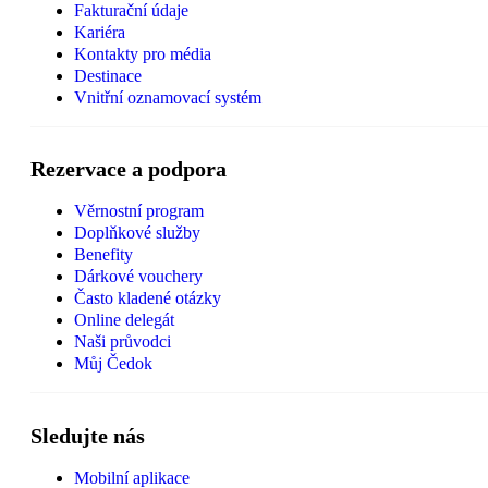
Fakturační údaje
Kariéra
Kontakty pro média
Destinace
Vnitřní oznamovací systém
Rezervace a podpora
Věrnostní program
Doplňkové služby
Benefity
Dárkové vouchery
Často kladené otázky
Online delegát
Naši průvodci
Můj Čedok
Sledujte nás
Mobilní aplikace