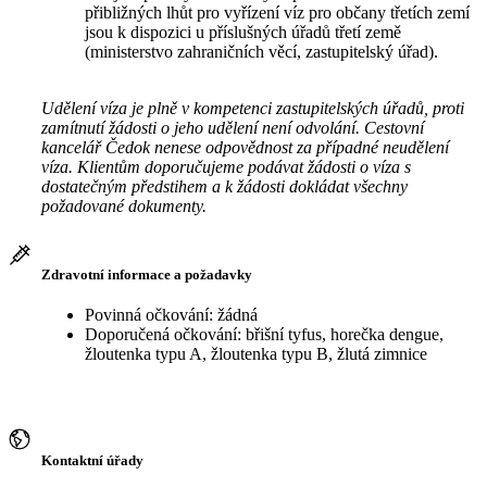
přibližných lhůt pro vyřízení víz pro občany třetích zemí
jsou k dispozici u příslušných úřadů třetí země
(ministerstvo zahraničních věcí, zastupitelský úřad).
Udělení víza je plně v kompetenci zastupitelských úřadů, proti
zamítnutí žádosti o jeho udělení není odvolání. Cestovní
kancelář Čedok nenese odpovědnost za případné neudělení
víza. Klientům doporučujeme podávat žádosti o víza s
dostatečným předstihem a k žádosti dokládat všechny
požadované dokumenty.
Zdravotní informace a požadavky
Povinná očkování: žádná
Doporučená očkování: břišní tyfus, horečka dengue,
žloutenka typu A, žloutenka typu B, žlutá zimnice
Kontaktní úřady