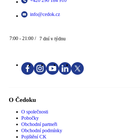
+420 296 184 910
info@cedok.cz
7:00 - 21:00 /
7 dní v týdnu
O Čedoku
O společnosti
Pobočky
Obchodní partneři
Obchodní podmínky
Pojištění CK