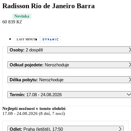
Radisson Rio de Janeiro Barra
Novinka
60 839 Kč
LAST MINUTE
Osoby
:
2 dospělí
Odkud pojedete
:
Nerozhoduje
Délka pobytu
:
Nerozhoduje
Termín
:
17.08 - 24.08.2026
Srpen 2026
Nejlepší možnost v tomto období:
17.08
-
24.08.2026
(8 dní, 7 nocí)
PO
ÚT
ST
ČT
PÁ
SO
NE
Odlet
:
Praha (letiště), 17:50