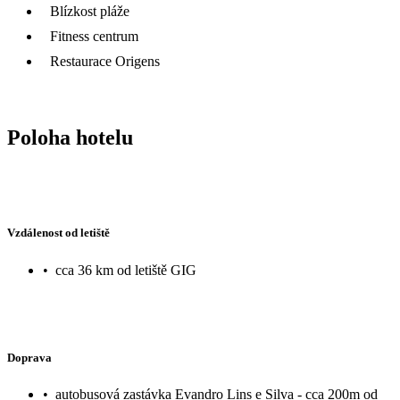
Blízkost pláže
Fitness centrum
Restaurace Origens
Poloha hotelu
Vzdálenost od letiště
•
cca 36 km od letiště GIG
Doprava
•
autobusová zastávka Evandro Lins e Silva - cca 200m od