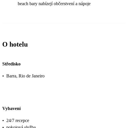
beach bary nabízejí občerstvení a nápoje
O hotelu
Středisko
•
Barra, Rio de Janeiro
Vybavení
•
24/7 recepce
•
pokojová služba