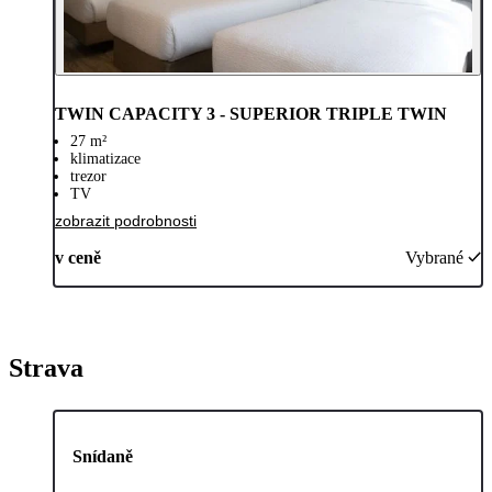
TWIN CAPACITY 3 - SUPERIOR TRIPLE TWIN
27 m²
klimatizace
trezor
TV
zobrazit podrobnosti
v ceně
Vybrané
Strava
Snídaně