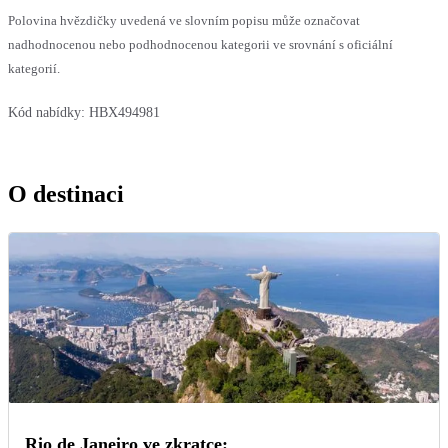
Polovina hvězdičky uvedená ve slovním popisu může označovat
nadhodnocenou nebo podhodnocenou kategorii ve srovnání s oficiální
kategorií.
Kód nabídky:
HBX494981
O destinaci
Rio de Janeiro ve zkratce: