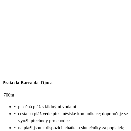
Praia da Barra da Tijuca
700m
•
písečná pláž s klidnými vodami
•
cesta na pláž vede přes městské komunikace; doporučuje se
využít přechody pro chodce
•
na pláži jsou k dispozici lehátka a slunečníky za poplatek;