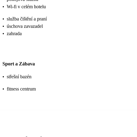
•
Wi-fi v celém hotelu
•
služba čištění a praní
•
úschova zavazadel
•
zahrada
Sport a Zábava
•
střešní bazén
•
fitness centrum