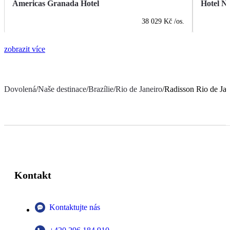
Americas Granada Hotel
Hotel Na
38 029 Kč
/os.
zobrazit více
Dovolená
/
Naše destinace
/
Brazílie
/
Rio de Janeiro
/
Radisson Rio de Jan
Kontakt
Kontaktujte nás