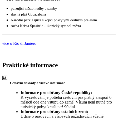
pulzující město hudby a samby
slavná pláž Copacabana
Národní park Tijuca s kopci pokrytými deštným pralesem
socha Krista Spasitele - ikonický symbol města
více o Rio di Janiero
Praktické informace
Cestovní doklady a vízové informace
Informace pro občany České republiky:
K vycestování je potřeba cestovní pas platný alespoň 6
měsíců ode dne vstupu do země. Vízum není nutné pro
turistický pobyt kratší než 90 dní.
Informace pro občany ostatních zemí:
Údaje o pasových a vízových požadavcích včetně