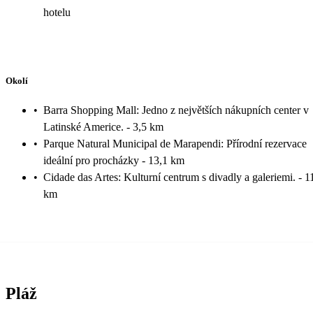
hotelu
Okolí
•
Barra Shopping Mall: Jedno z největších nákupních center v
Latinské Americe. - 3,5 km
•
Parque Natural Municipal de Marapendi: Přírodní rezervace
ideální pro procházky - 13,1 km
•
Cidade das Artes: Kulturní centrum s divadly a galeriemi. - 1
km
Pláž