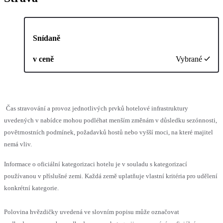
Snídaně
v ceně
Vybrané
Čas stravování a provoz jednotlivých prvků hotelové infrastruktury
uvedených v nabídce mohou podléhat menším změnám v důsledku sezónnosti,
povětrnostních podmínek, požadavků hostů nebo vyšší moci, na které majitel
nemá vliv.
Informace o oficiální kategorizaci hotelu je v souladu s kategorizací
používanou v příslušné zemi. Každá země uplatňuje vlastní kritéria pro udělení
konkrétní kategorie.
Polovina hvězdičky uvedená ve slovním popisu může označovat