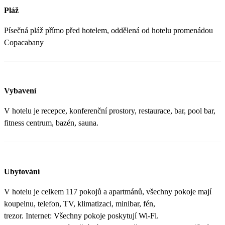
Pláž
Písečná pláž přímo před hotelem, oddělená od hotelu promenádou
Copacabany
Vybavení
V hotelu je recepce, konferenční prostory, restaurace, bar, pool bar,
fitness centrum, bazén, sauna.
Ubytování
V hotelu je celkem 117 pokojů a apartmánů, všechny pokoje mají
koupelnu, telefon, TV, klimatizaci, minibar, fén,
trezor. Internet: Všechny pokoje poskytují Wi-Fi.