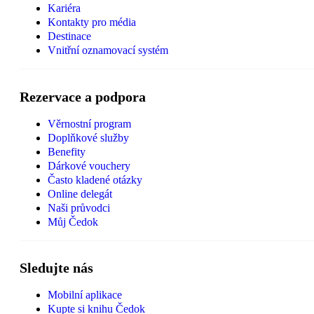
Kariéra
Kontakty pro média
Destinace
Vnitřní oznamovací systém
Rezervace a podpora
Věrnostní program
Doplňkové služby
Benefity
Dárkové vouchery
Často kladené otázky
Online delegát
Naši průvodci
Můj Čedok
Sledujte nás
Mobilní aplikace
Kupte si knihu Čedok