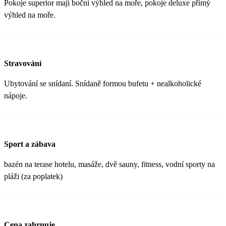
Pokoje superior mají boční výhled na moře, pokoje deluxe přímý
výhled na moře.
Stravování
Ubytování se snídaní. Snídaně formou bufetu + nealkoholické
nápoje.
Sport a zábava
bazén na terase hotelu, masáže, dvě sauny, fitness, vodní sporty na
pláži (za poplatek)
Cena zahrnuje