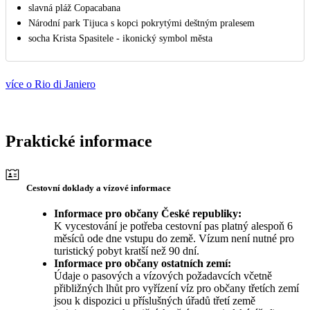
slavná pláž Copacabana
Národní park Tijuca s kopci pokrytými deštným pralesem
socha Krista Spasitele - ikonický symbol města
více o Rio di Janiero
Praktické informace
Cestovní doklady a vízové informace
Informace pro občany České republiky:
K vycestování je potřeba cestovní pas platný alespoň 6
měsíců ode dne vstupu do země. Vízum není nutné pro
turistický pobyt kratší než 90 dní.
Informace pro občany ostatních zemí:
Údaje o pasových a vízových požadavcích včetně
přibližných lhůt pro vyřízení víz pro občany třetích zemí
jsou k dispozici u příslušných úřadů třetí země