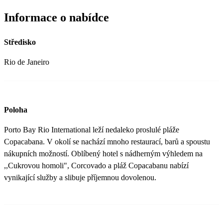
Informace o nabídce
Středisko
Rio de Janeiro
Poloha
Porto Bay Rio International leží nedaleko proslulé pláže
Copacabana. V okolí se nachází mnoho restaurací, barů a spoustu
nákupních možností. Oblíbený hotel s nádherným výhledem na
,,Cukrovou homoli", Corcovado a pláž Copacabanu nabízí
vynikající služby a slibuje příjemnou dovolenou.