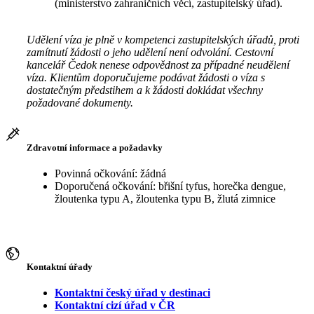
(ministerstvo zahraničních věcí, zastupitelský úřad).
Udělení víza je plně v kompetenci zastupitelských úřadů, proti
zamítnutí žádosti o jeho udělení není odvolání. Cestovní
kancelář Čedok nenese odpovědnost za případné neudělení
víza. Klientům doporučujeme podávat žádosti o víza s
dostatečným předstihem a k žádosti dokládat všechny
požadované dokumenty.
Zdravotní informace a požadavky
Povinná očkování: žádná
Doporučená očkování: břišní tyfus, horečka dengue,
žloutenka typu A, žloutenka typu B, žlutá zimnice
Kontaktní úřady
Kontaktní český úřad v destinaci
Kontaktní cizí úřad v ČR