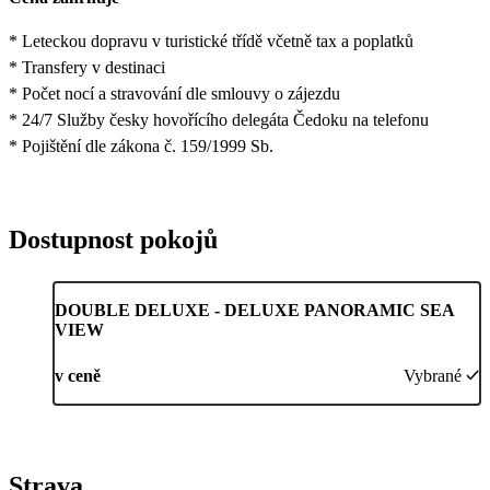
* Leteckou dopravu v turistické třídě včetně tax a poplatků
* Transfery v destinaci
* Počet nocí a stravování dle smlouvy o zájezdu
* 24/7 Služby česky hovořícího delegáta Čedoku na telefonu
* Pojištění dle zákona č. 159/1999 Sb.
Dostupnost pokojů
DOUBLE DELUXE - DELUXE PANORAMIC SEA
VIEW
v ceně
Vybrané
Strava