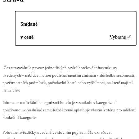
Snídaně
v ceně
Vybrané
Čas stravování a provoz jednotlivých prvků hotelové infrastruktury
uvedených v nabídce mohou podléhat menším změnám v důsledku sezónnosti,
povětrnostních podmínek, požadavků hostů nebo vyšší moci, na které majitel
nemá vliv.
Informace o oficiální kategorizaci hotelu je v souladu s kategorizací
používanou v příslušné zemi. Každá země uplatňuje vlastní kritéria pro udělení
konkrétní kategorie.
Polovina hvězdičky uvedená ve slovním popisu může označovat