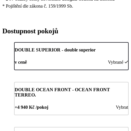
* Pojištění dle zákona č. 159/1999 Sb.
Dostupnost pokojů
DOUBLE SUPERIOR - double superior
v ceně
Vybrané
DOUBLE OCEAN FRONT - OCEAN FRONT
TERREO.
+4 940 Kč /pokoj
Vybrat