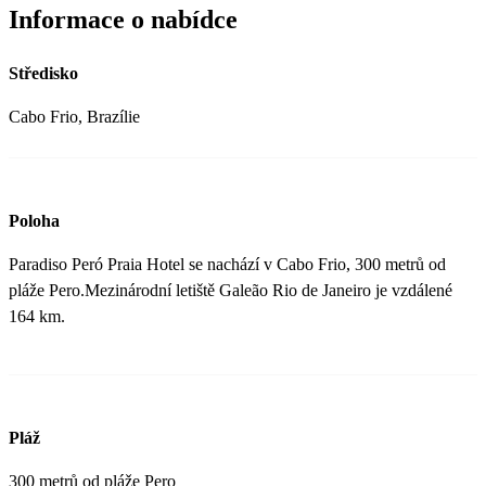
Informace o nabídce
Středisko
Cabo Frio, Brazílie
Poloha
Paradiso Peró Praia Hotel se nachází v Cabo Frio, 300 metrů od
pláže Pero.Mezinárodní letiště Galeão Rio de Janeiro je vzdálené
164 km.
Pláž
300 metrů od pláže Pero