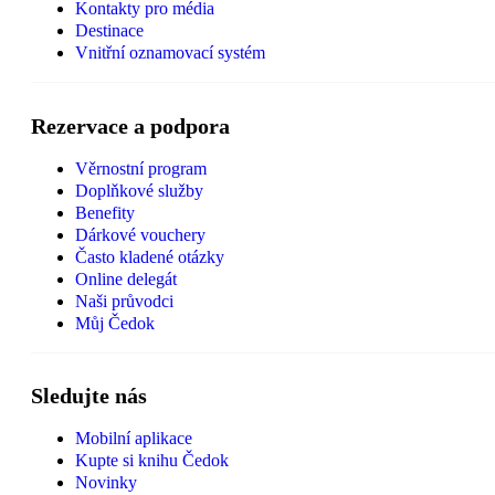
Kontakty pro média
Destinace
Vnitřní oznamovací systém
Rezervace a podpora
Věrnostní program
Doplňkové služby
Benefity
Dárkové vouchery
Často kladené otázky
Online delegát
Naši průvodci
Můj Čedok
Sledujte nás
Mobilní aplikace
Kupte si knihu Čedok
Novinky