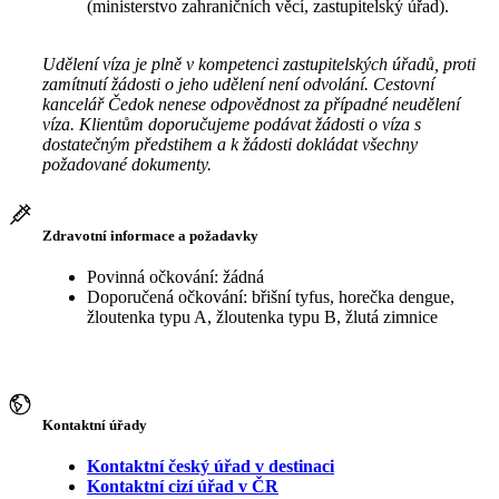
(ministerstvo zahraničních věcí, zastupitelský úřad).
Udělení víza je plně v kompetenci zastupitelských úřadů, proti
zamítnutí žádosti o jeho udělení není odvolání. Cestovní
kancelář Čedok nenese odpovědnost za případné neudělení
víza. Klientům doporučujeme podávat žádosti o víza s
dostatečným předstihem a k žádosti dokládat všechny
požadované dokumenty.
Zdravotní informace a požadavky
Povinná očkování: žádná
Doporučená očkování: břišní tyfus, horečka dengue,
žloutenka typu A, žloutenka typu B, žlutá zimnice
Kontaktní úřady
Kontaktní český úřad v destinaci
Kontaktní cizí úřad v ČR