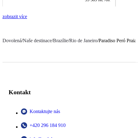
zobrazit více
Dovolená
/
Naše destinace
/
Brazílie
/
Rio de Janeiro
/
Paradiso Peró Praia
Kontakt
Kontaktujte nás
+420 296 184 910