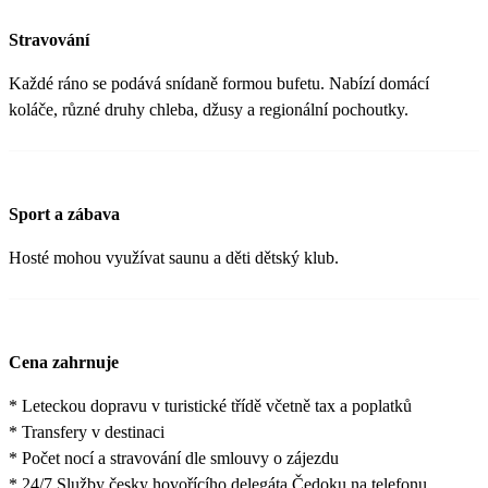
Stravování
Každé ráno se podává snídaně formou bufetu. Nabízí domácí
koláče, různé druhy chleba, džusy a regionální pochoutky.
Sport a zábava
Hosté mohou využívat saunu a děti dětský klub.
Cena zahrnuje
* Leteckou dopravu v turistické třídě včetně tax a poplatků
* Transfery v destinaci
* Počet nocí a stravování dle smlouvy o zájezdu
* 24/7 Služby česky hovořícího delegáta Čedoku na telefonu