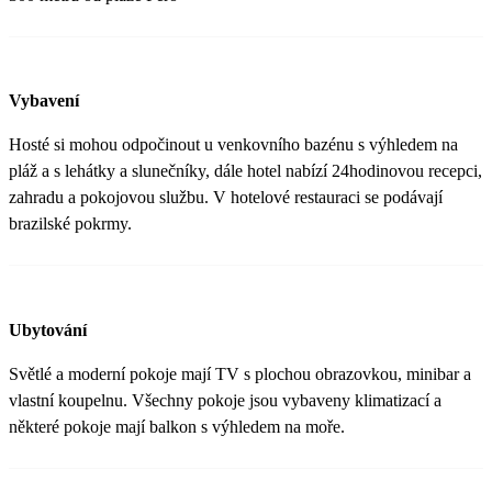
Vybavení
Hosté si mohou odpočinout u venkovního bazénu s výhledem na
pláž a s lehátky a slunečníky, dále hotel nabízí 24hodinovou recepci,
zahradu a pokojovou službu. V hotelové restauraci se podávají
brazilské pokrmy.
Ubytování
Světlé a moderní pokoje mají TV s plochou obrazovkou, minibar a
vlastní koupelnu. Všechny pokoje jsou vybaveny klimatizací a
některé pokoje mají balkon s výhledem na moře.