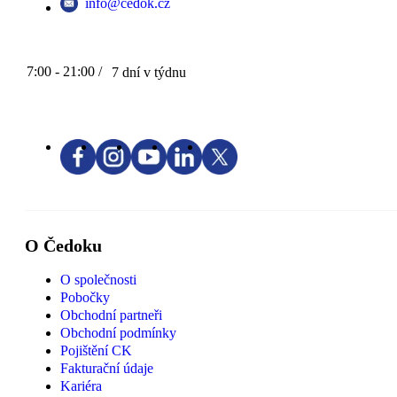
info@cedok.cz
7:00 - 21:00 /
7 dní v týdnu
O Čedoku
O společnosti
Pobočky
Obchodní partneři
Obchodní podmínky
Pojištění CK
Fakturační údaje
Kariéra