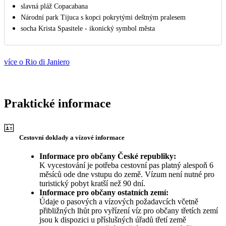
slavná pláž Copacabana
Národní park Tijuca s kopci pokrytými deštným pralesem
socha Krista Spasitele - ikonický symbol města
více o Rio di Janiero
Praktické informace
Cestovní doklady a vízové informace
Informace pro občany České republiky:
K vycestování je potřeba cestovní pas platný alespoň 6
měsíců ode dne vstupu do země. Vízum není nutné pro
turistický pobyt kratší než 90 dní.
Informace pro občany ostatních zemí:
Údaje o pasových a vízových požadavcích včetně
přibližných lhůt pro vyřízení víz pro občany třetích zemí
jsou k dispozici u příslušných úřadů třetí země