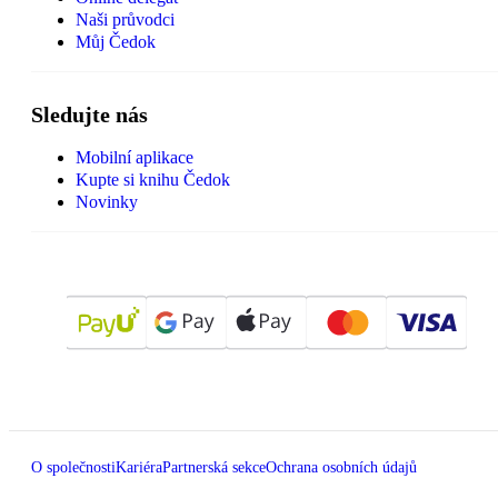
Naši průvodci
Můj Čedok
Sledujte nás
Mobilní aplikace
Kupte si knihu Čedok
Novinky
O společnosti
Kariéra
Partnerská sekce
Ochrana osobních údajů