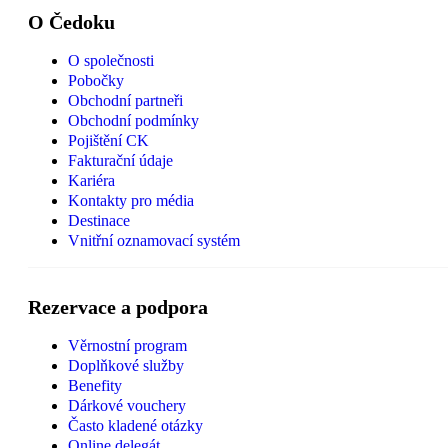
O Čedoku
O společnosti
Pobočky
Obchodní partneři
Obchodní podmínky
Pojištění CK
Fakturační údaje
Kariéra
Kontakty pro média
Destinace
Vnitřní oznamovací systém
Rezervace a podpora
Věrnostní program
Doplňkové služby
Benefity
Dárkové vouchery
Často kladené otázky
Online delegát