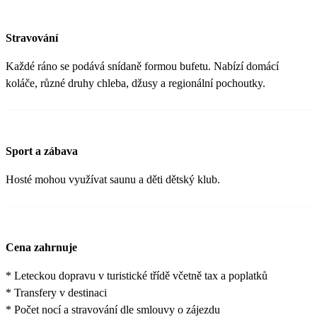
Stravování
Každé ráno se podává snídaně formou bufetu. Nabízí domácí
koláče, různé druhy chleba, džusy a regionální pochoutky.
Sport a zábava
Hosté mohou využívat saunu a děti dětský klub.
Cena zahrnuje
* Leteckou dopravu v turistické třídě včetně tax a poplatků
* Transfery v destinaci
* Počet nocí a stravování dle smlouvy o zájezdu