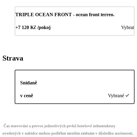
TRIPLE OCEAN FRONT - ocean front terreo.
+7 120 Kč /pokoj
Vybrat
Strava
Snídaně
v ceně
Vybrané
Čas stravování a provoz jednotlivých prvků hotelové infrastruktury
uvedených v nabídce mohou podléhat menším změnám v důsledku sezónnosti,