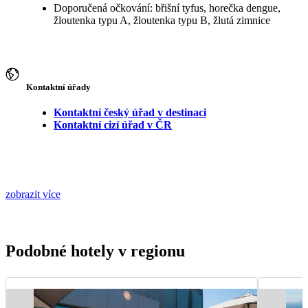
Doporučená očkování: břišní tyfus, horečka dengue,
žloutenka typu A, žloutenka typu B, žlutá zimnice
Kontaktní úřady
Kontaktní český úřad v destinaci
Kontaktní cizí úřad v ČR
zobrazit více
Podobné hotely v regionu