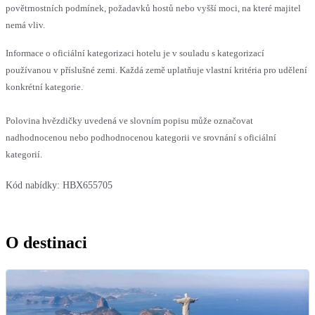
povětrnostních podmínek, požadavků hostů nebo vyšší moci, na které majitel
nemá vliv.
Informace o oficiální kategorizaci hotelu je v souladu s kategorizací
používanou v příslušné zemi. Každá země uplatňuje vlastní kritéria pro udělení
konkrétní kategorie.
Polovina hvězdičky uvedená ve slovním popisu může označovat
nadhodnocenou nebo podhodnocenou kategorii ve srovnání s oficiální
kategorií.
Kód nabídky:
HBX655705
O destinaci