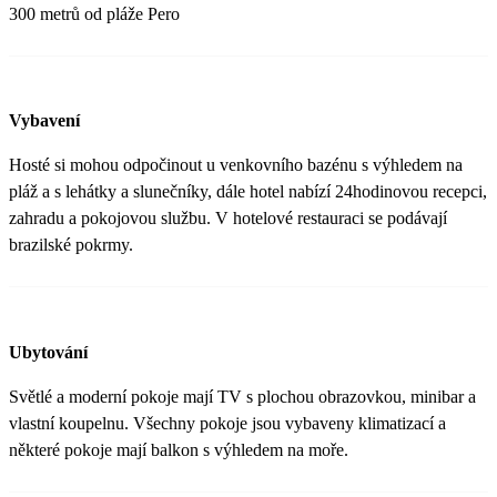
300 metrů od pláže Pero
Vybavení
Hosté si mohou odpočinout u venkovního bazénu s výhledem na
pláž a s lehátky a slunečníky, dále hotel nabízí 24hodinovou recepci,
zahradu a pokojovou službu. V hotelové restauraci se podávají
brazilské pokrmy.
Ubytování
Světlé a moderní pokoje mají TV s plochou obrazovkou, minibar a
vlastní koupelnu. Všechny pokoje jsou vybaveny klimatizací a
některé pokoje mají balkon s výhledem na moře.