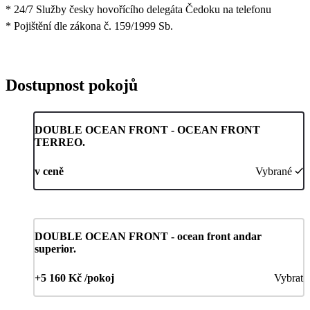
* 24/7 Služby česky hovořícího delegáta Čedoku na telefonu
* Pojištění dle zákona č. 159/1999 Sb.
Dostupnost pokojů
DOUBLE OCEAN FRONT - OCEAN FRONT
TERREO.
v ceně
Vybrané
DOUBLE OCEAN FRONT - ocean front andar
superior.
+5 160 Kč /pokoj
Vybrat