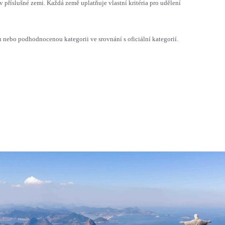
v příslušné zemi. Každá země uplatňuje vlastní kritéria pro udělení
ebo podhodnocenou kategorii ve srovnání s oficiální kategorií.