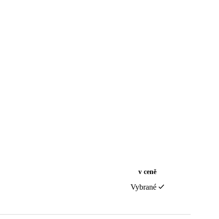
v ceně
Vybrané