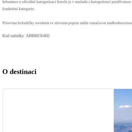
Informace o oficiální kategorizaci hotelu je v souladu s kategorizací používanou 
konkrétní kategorie.
Polovina hvězdičky uvedená ve slovním popisu může označovat nadhodnocenou n
Kód nabídky:
ABRRIOI4H2
O destinaci