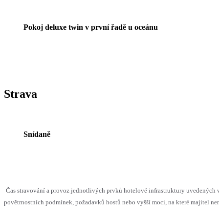
Pokoj deluxe twin v první řadě u oceánu
Strava
Snídaně
Čas stravování a provoz jednotlivých prvků hotelové infrastruktury uvedenýc
povětrnostních podmínek, požadavků hostů nebo vyšší moci, na které majitel nem