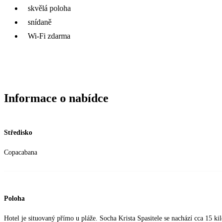
skvělá poloha
snídaně
Wi-Fi zdarma
Informace o nabídce
Středisko
Copacabana
Poloha
Hotel je situovaný přímo u pláže. Socha Krista Spasitele se nachází cca 15 ki