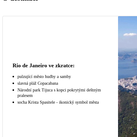
Rio de Janeiro ve zkratce:
pulzující město hudby a samby
slavná pláž Copacabana
Národní park Tijuca s kopci pokrytými deštným
pralesem
socha Krista Spasitele - ikonický symbol města