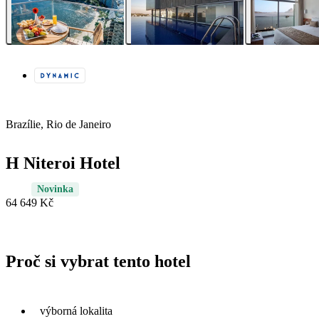
Brazílie, Rio de Janeiro
H Niteroi Hotel
Novinka
64 649 Kč
Proč si vybrat tento hotel
výborná lokalita