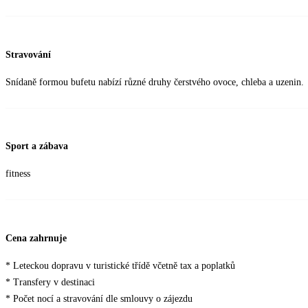
Stravování
Snídaně formou bufetu nabízí různé druhy čerstvého ovoce, chleba a uzenin.
Sport a zábava
fitness
Cena zahrnuje
* Leteckou dopravu v turistické třídě včetně tax a poplatků
* Transfery v destinaci
* Počet nocí a stravování dle smlouvy o zájezdu