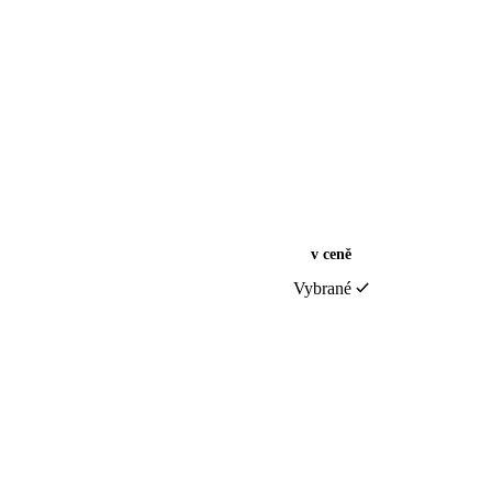
v ceně
Vybrané