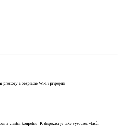
ní prostory a bezplatné Wi-Fi připojení.
r a vlastní koupelnu. K dispozici je také vysoušeč vlasů.