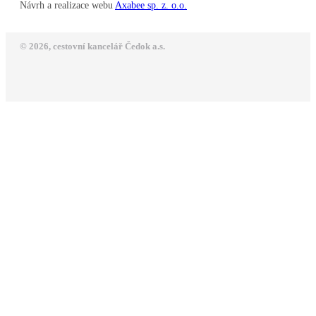
Návrh a realizace webu
Axabee sp. z. o.o.
© 2026, cestovní kancelář Čedok a.s.