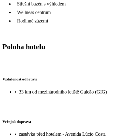
Střešní bazén s výhledem
Wellness centrum
Rodinné zázemí
Poloha hotelu
Vzdálenost od letiště
•
33 km od mezinárodního letiště Galeão (GIG)
Veřejná doprava
•
zastávka před hotelem - Avenida Lúcio Costa