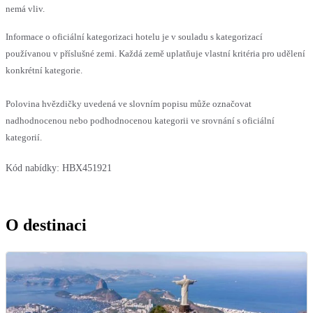
nemá vliv.
Informace o oficiální kategorizaci hotelu je v souladu s kategorizací
používanou v příslušné zemi. Každá země uplatňuje vlastní kritéria pro udělení
konkrétní kategorie.
Polovina hvězdičky uvedená ve slovním popisu může označovat
nadhodnocenou nebo podhodnocenou kategorii ve srovnání s oficiální
kategorií.
Kód nabídky:
HBX451921
O destinaci