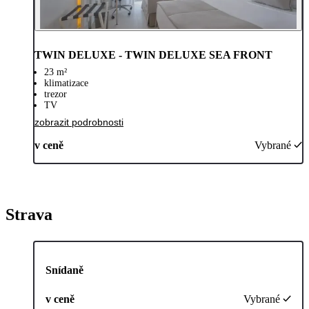
TWIN DELUXE - TWIN DELUXE SEA FRONT
23 m²
klimatizace
trezor
TV
zobrazit podrobnosti
v ceně
Vybrané
Strava
Snídaně
v ceně
Vybrané