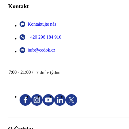
Kontakt
Kontaktujte nás
+420 296 184 910
info@cedok.cz
7:00 - 21:00 /
7 dní v týdnu
O Čedoku