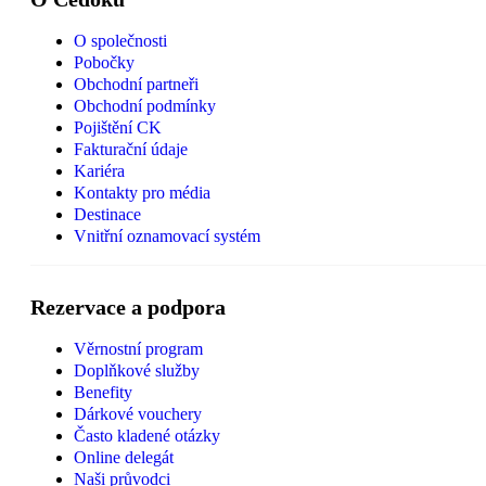
O společnosti
Pobočky
Obchodní partneři
Obchodní podmínky
Pojištění CK
Fakturační údaje
Kariéra
Kontakty pro média
Destinace
Vnitřní oznamovací systém
Rezervace a podpora
Věrnostní program
Doplňkové služby
Benefity
Dárkové vouchery
Často kladené otázky
Online delegát
Naši průvodci