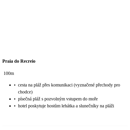
Praia do Recreio
100m
•
cesta na pláž přes komunikaci (vyznačené přechody pro
chodce)
•
písečná pláž s pozvolným vstupem do moře
•
hotel poskytuje hostům lehátka a slunečníky na pláži