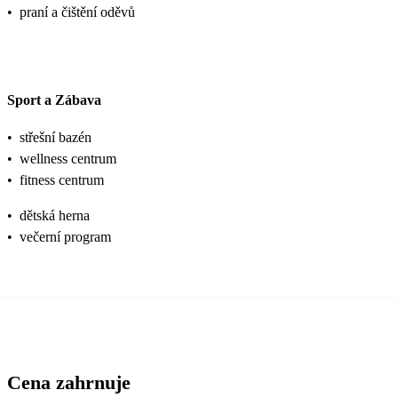
•
praní a čištění oděvů
Sport a Zábava
•
střešní bazén
•
wellness centrum
•
fitness centrum
•
dětská herna
•
večerní program
Cena zahrnuje