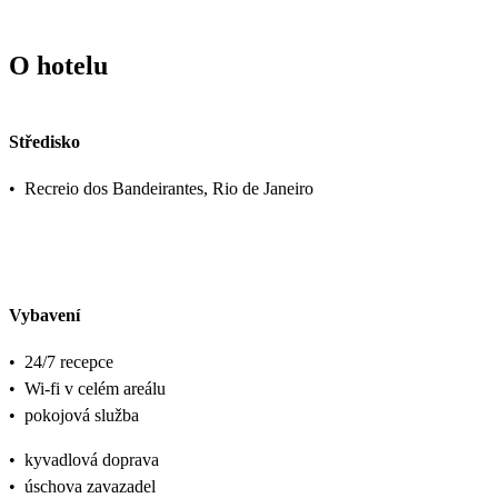
O hotelu
Středisko
•
Recreio dos Bandeirantes, Rio de Janeiro
Vybavení
•
24/7 recepce
•
Wi-fi v celém areálu
•
pokojová služba
•
kyvadlová doprava
•
úschova zavazadel