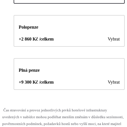
Polopenze
+2 860 Kč /celkem
Vybrat
Plná penze
+9 300 Kč /celkem
Vybrat
Čas stravování a provoz jednotlivých prvků hotelové infrastruktury
uvedených v nabídce mohou podléhat menším změnám v důsledku sezónnosti,
povětrnostních podmínek, požadavků hostů nebo vyšší moci, na které majitel