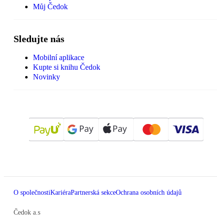
Můj Čedok
Sledujte nás
Mobilní aplikace
Kupte si knihu Čedok
Novinky
O společnosti
Kariéra
Partnerská sekce
Ochrana osobních údajů
Čedok a.s