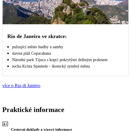
Rio de Janeiro ve zkratce:
pulzující město hudby a samby
slavná pláž Copacabana
Národní park Tijuca s kopci pokrytými deštným pralesem
socha Krista Spasitele - ikonický symbol města
více o Rio di Janiero
Praktické informace
Cestovní doklady a vízové informace