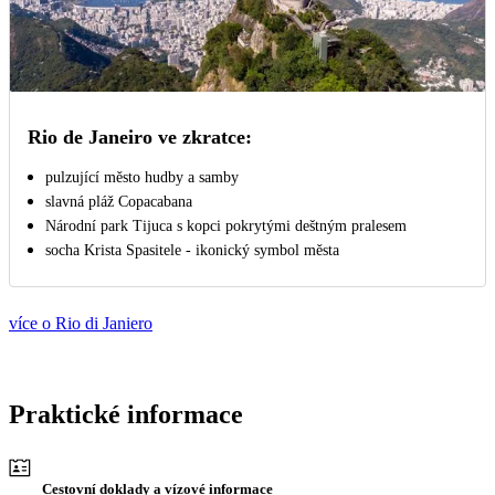
Rio de Janeiro ve zkratce:
pulzující město hudby a samby
slavná pláž Copacabana
Národní park Tijuca s kopci pokrytými deštným pralesem
socha Krista Spasitele - ikonický symbol města
více o Rio di Janiero
Praktické informace
Cestovní doklady a vízové informace