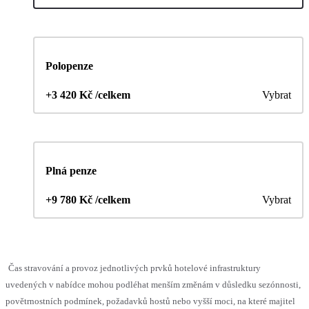
Polopenze
+3 420 Kč /celkem
Vybrat
Plná penze
+9 780 Kč /celkem
Vybrat
Čas stravování a provoz jednotlivých prvků hotelové infrastruktury
uvedených v nabídce mohou podléhat menším změnám v důsledku sezónnosti,
povětrnostních podmínek, požadavků hostů nebo vyšší moci, na které majitel