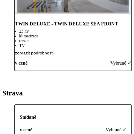
TWIN DELUXE - TWIN DELUXE SEA FRONT
23 m²
klimatizace
trezor
TV
zobrazit podrobnosti
v ceně
Vybrané
Strava
Snídaně
v ceně
Vybrané