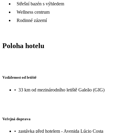
Střešní bazén s výhledem
Wellness centrum
Rodinné zázemí
Poloha hotelu
Vzdálenost od letiště
•
33 km od mezinárodního letiště Galeão (GIG)
Veřejná doprava
•
zastávka před hotelem - Avenida Lúcio Costa