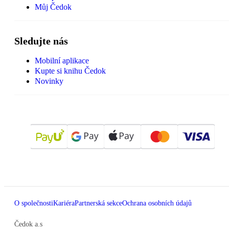
Můj Čedok
Sledujte nás
Mobilní aplikace
Kupte si knihu Čedok
Novinky
O společnosti
Kariéra
Partnerská sekce
Ochrana osobních údajů
Čedok a.s