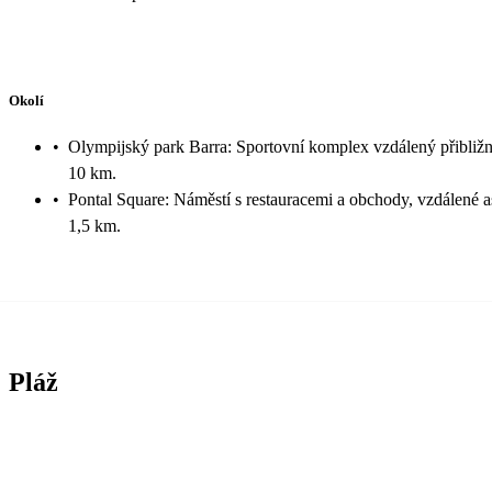
Okolí
•
Olympijský park Barra: Sportovní komplex vzdálený přibliž
10 km.
•
Pontal Square: Náměstí s restauracemi a obchody, vzdálené a
1,5 km.
Pláž