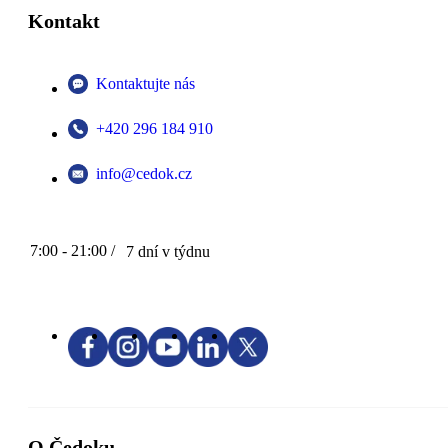
Kontakt
Kontaktujte nás
+420 296 184 910
info@cedok.cz
7:00 - 21:00 /
7 dní v týdnu
O Čedoku