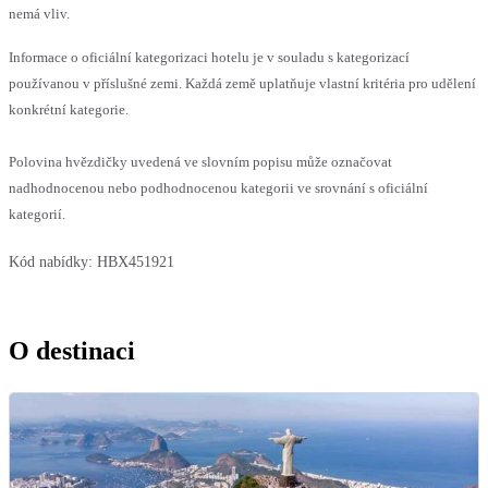
nemá vliv.
Informace o oficiální kategorizaci hotelu je v souladu s kategorizací
používanou v příslušné zemi. Každá země uplatňuje vlastní kritéria pro udělení
konkrétní kategorie.
Polovina hvězdičky uvedená ve slovním popisu může označovat
nadhodnocenou nebo podhodnocenou kategorii ve srovnání s oficiální
kategorií.
Kód nabídky:
HBX451921
O destinaci