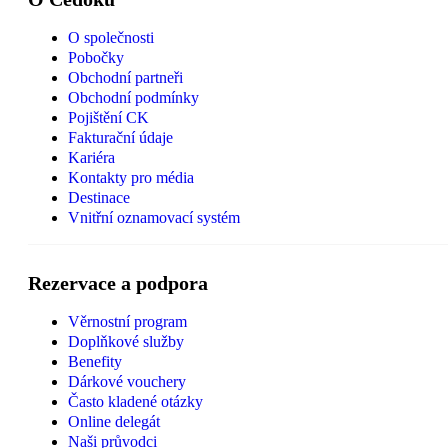
O společnosti
Pobočky
Obchodní partneři
Obchodní podmínky
Pojištění CK
Fakturační údaje
Kariéra
Kontakty pro média
Destinace
Vnitřní oznamovací systém
Rezervace a podpora
Věrnostní program
Doplňkové služby
Benefity
Dárkové vouchery
Často kladené otázky
Online delegát
Naši průvodci