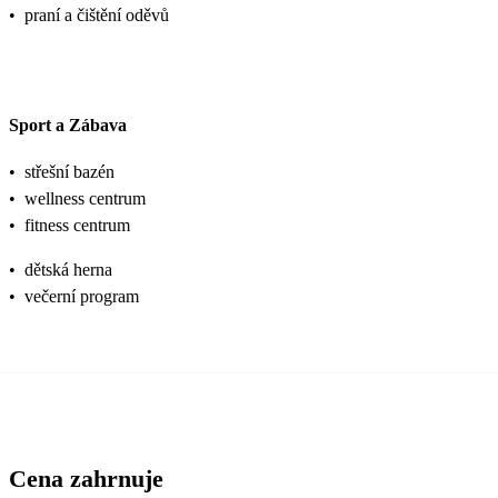
•
praní a čištění oděvů
Sport a Zábava
•
střešní bazén
•
wellness centrum
•
fitness centrum
•
dětská herna
•
večerní program
Cena zahrnuje