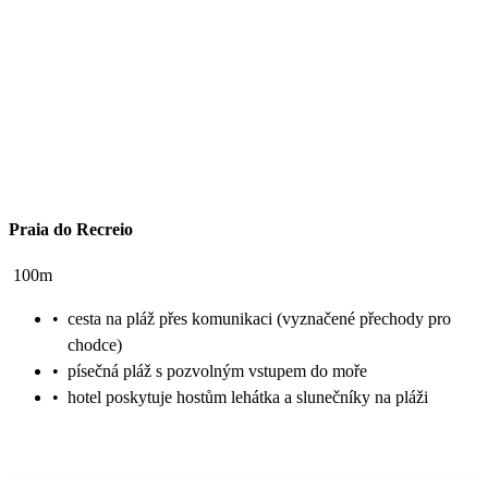
Praia do Recreio
100m
•
cesta na pláž přes komunikaci (vyznačené přechody pro
chodce)
•
písečná pláž s pozvolným vstupem do moře
•
hotel poskytuje hostům lehátka a slunečníky na pláži