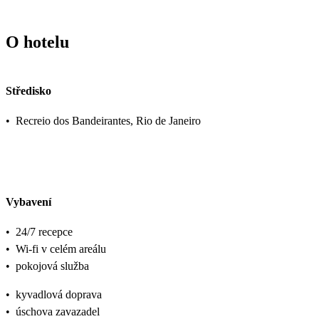
O hotelu
Středisko
•
Recreio dos Bandeirantes, Rio de Janeiro
Vybavení
•
24/7 recepce
•
Wi-fi v celém areálu
•
pokojová služba
•
kyvadlová doprava
•
úschova zavazadel