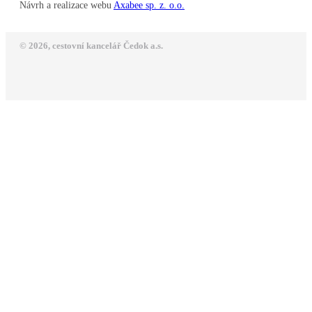
Návrh a realizace webu
Axabee sp. z. o.o.
© 2026, cestovní kancelář Čedok a.s.