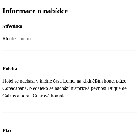
Informace o nabídce
Středisko
Rio de Janeiro
Poloha
Hotel se nachází v klidné části Leme, na klidnějším konci pláže
Copacabana. Nedaleko se nachází historická pevnost Duque de
Caixas a hora "Cukrová homole".
Pláž