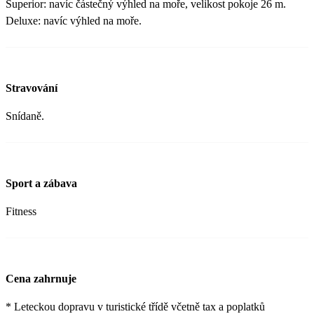
Superior: navíc částečný výhled na moře, velikost pokoje 26 m.
Deluxe: navíc výhled na moře.
Stravování
Snídaně.
Sport a zábava
Fitness
Cena zahrnuje
* Leteckou dopravu v turistické třídě včetně tax a poplatků