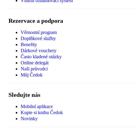
Vnitřní oznamovací systém
Rezervace a podpora
Věrnostní program
Doplňkové služby
Benefity
Dárkové vouchery
Často kladené otázky
Online delegát
Naši průvodci
Můj Čedok
Sledujte nás
Mobilní aplikace
Kupte si knihu Čedok
Novinky