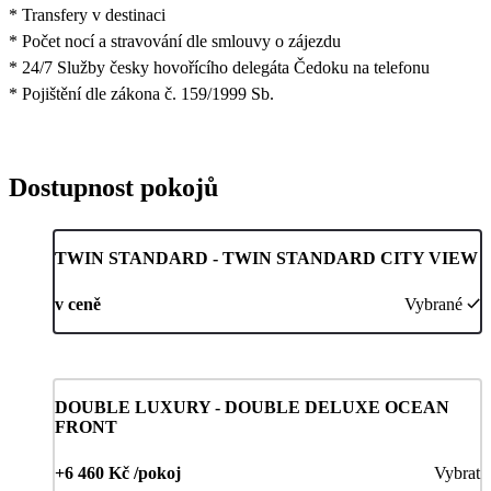
* Transfery v destinaci
* Počet nocí a stravování dle smlouvy o zájezdu
* 24/7 Služby česky hovořícího delegáta Čedoku na telefonu
* Pojištění dle zákona č. 159/1999 Sb.
Dostupnost pokojů
TWIN STANDARD - TWIN STANDARD CITY VIEW
v ceně
Vybrané
DOUBLE LUXURY - DOUBLE DELUXE OCEAN
FRONT
+6 460 Kč /pokoj
Vybrat