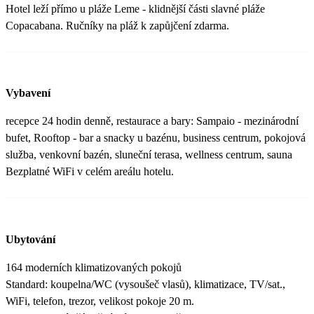
Hotel leží přímo u pláže Leme - klidnější části slavné pláže
Copacabana. Ručníky na pláž k zapůjčení zdarma.
Vybavení
recepce 24 hodin denně, restaurace a bary: Sampaio - mezinárodní
bufet, Rooftop - bar a snacky u bazénu, business centrum, pokojová
služba, venkovní bazén, sluneční terasa, wellness centrum, sauna
Bezplatné WiFi v celém areálu hotelu.
Ubytování
164 moderních klimatizovaných pokojů
Standard: koupelna/WC (vysoušeč vlasů), klimatizace, TV/sat.,
WiFi, telefon, trezor, velikost pokoje 20 m.