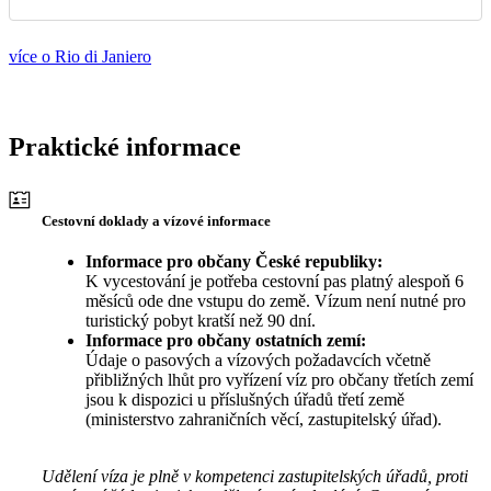
více o Rio di Janiero
Praktické informace
Cestovní doklady a vízové informace
Informace pro občany České republiky:
K vycestování je potřeba cestovní pas platný alespoň 6
měsíců ode dne vstupu do země. Vízum není nutné pro
turistický pobyt kratší než 90 dní.
Informace pro občany ostatních zemí:
Údaje o pasových a vízových požadavcích včetně
přibližných lhůt pro vyřízení víz pro občany třetích zemí
jsou k dispozici u příslušných úřadů třetí země
(ministerstvo zahraničních věcí, zastupitelský úřad).
Udělení víza je plně v kompetenci zastupitelských úřadů, proti