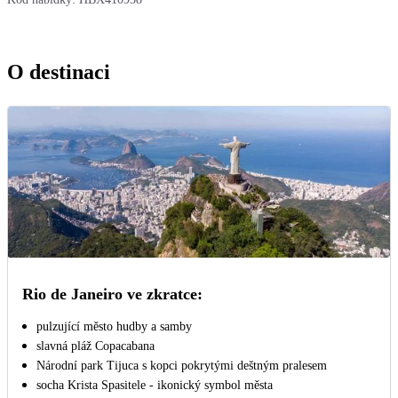
O destinaci
Rio de Janeiro ve zkratce:
pulzující město hudby a samby
slavná pláž Copacabana
Národní park Tijuca s kopci pokrytými deštným pralesem
socha Krista Spasitele - ikonický symbol města