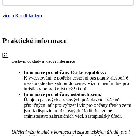
více o Rio di Janiero
Praktické informace
Cestovní doklady a vízové informace
Informace pro občany České republiky:
K vycestování je potřeba cestovní pas platný alespoň 6
měsíců ode dne vstupu do země. Vízum není nutné pro
turistický pobyt kratší než 90 dní.
Informace pro občany ostatních zemí:
Údaje o pasových a vízových požadavcích včetně
přibližných lhůt pro vyřízení víz pro občany třetích zemí
jsou k dispozici u příslušných úřadů třetí země
(ministerstvo zahraničních věcí, zastupitelský úřad).
Udělení víza je plně v kompetenci zastupitelských úřadů, proti