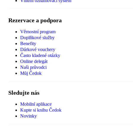
Vnitřní oznamovací systém
Rezervace a podpora
Věrnostní program
Doplňkové služby
Benefity
Dárkové vouchery
Často kladené otázky
Online delegát
Naši průvodci
Můj Čedok
Sledujte nás
Mobilní aplikace
Kupte si knihu Čedok
Novinky