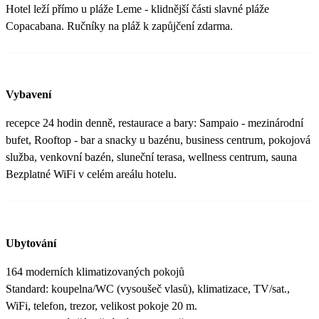
Hotel leží přímo u pláže Leme - klidnější části slavné pláže
Copacabana. Ručníky na pláž k zapůjčení zdarma.
Vybavení
recepce 24 hodin denně, restaurace a bary: Sampaio - mezinárodní
bufet, Rooftop - bar a snacky u bazénu, business centrum, pokojová
služba, venkovní bazén, sluneční terasa, wellness centrum, sauna
Bezplatné WiFi v celém areálu hotelu.
Ubytování
164 moderních klimatizovaných pokojů
Standard: koupelna/WC (vysoušeč vlasů), klimatizace, TV/sat.,
WiFi, telefon, trezor, velikost pokoje 20 m.