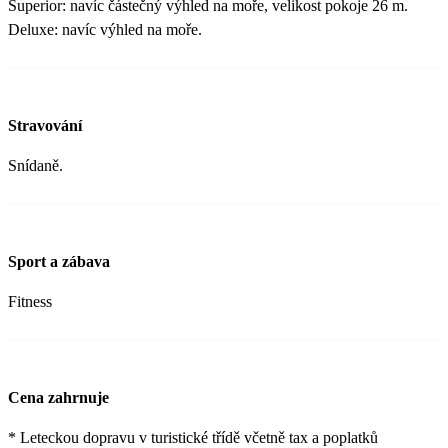
Superior: navíc částečný výhled na moře, velikost pokoje 26 m.
Deluxe: navíc výhled na moře.
Stravování
Snídaně.
Sport a zábava
Fitness
Cena zahrnuje
* Leteckou dopravu v turistické třídě včetně tax a poplatků