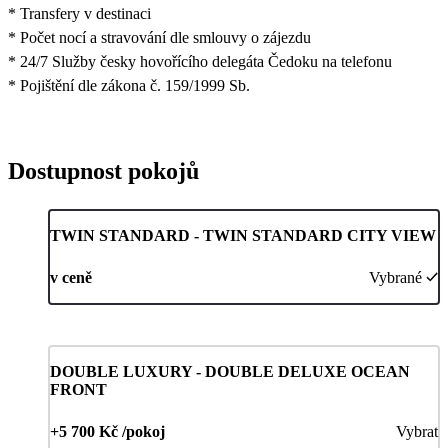
* Transfery v destinaci
* Počet nocí a stravování dle smlouvy o zájezdu
* 24/7 Služby česky hovořícího delegáta Čedoku na telefonu
* Pojištění dle zákona č. 159/1999 Sb.
Dostupnost pokojů
TWIN STANDARD - TWIN STANDARD CITY VIEW
v ceně
Vybrané
DOUBLE LUXURY - DOUBLE DELUXE OCEAN
FRONT
+5 700 Kč /pokoj
Vybrat