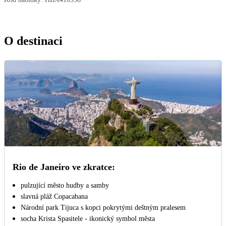
O destinaci
Rio de Janeiro ve zkratce:
pulzující město hudby a samby
slavná pláž Copacabana
Národní park Tijuca s kopci pokrytými deštným pralesem
socha Krista Spasitele - ikonický symbol města