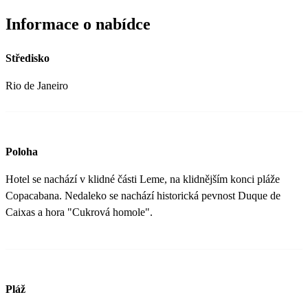
Informace o nabídce
Středisko
Rio de Janeiro
Poloha
Hotel se nachází v klidné části Leme, na klidnějším konci pláže
Copacabana. Nedaleko se nachází historická pevnost Duque de
Caixas a hora "Cukrová homole".
Pláž