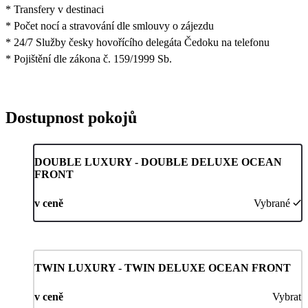
* Transfery v destinaci
* Počet nocí a stravování dle smlouvy o zájezdu
* 24/7 Služby česky hovořícího delegáta Čedoku na telefonu
* Pojištění dle zákona č. 159/1999 Sb.
Dostupnost pokojů
DOUBLE LUXURY - DOUBLE DELUXE OCEAN
FRONT
v ceně
Vybrané
TWIN LUXURY - TWIN DELUXE OCEAN FRONT
v ceně
Vybrat