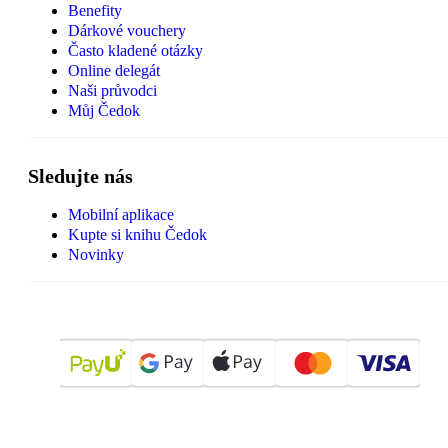
Benefity
Dárkové vouchery
Často kladené otázky
Online delegát
Naši průvodci
Můj Čedok
Sledujte nás
Mobilní aplikace
Kupte si knihu Čedok
Novinky