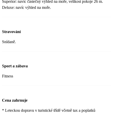
Superior: navíc částečný výhled na moře, velikost pokoje 26 m.
Deluxe: navíc výhled na moře.
Stravování
Snídaně.
Sport a zábava
Fitness
Cena zahrnuje
* Leteckou dopravu v turistické třídě včetně tax a poplatků