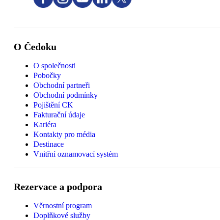
O Čedoku
O společnosti
Pobočky
Obchodní partneři
Obchodní podmínky
Pojištění CK
Fakturační údaje
Kariéra
Kontakty pro média
Destinace
Vnitřní oznamovací systém
Rezervace a podpora
Věrnostní program
Doplňkové služby