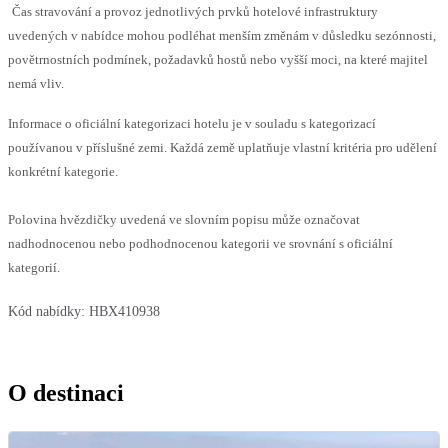
Čas stravování a provoz jednotlivých prvků hotelové infrastruktury
uvedených v nabídce mohou podléhat menším změnám v důsledku sezónnosti,
povětrnostních podmínek, požadavků hostů nebo vyšší moci, na které majitel
nemá vliv.
Informace o oficiální kategorizaci hotelu je v souladu s kategorizací
používanou v příslušné zemi. Každá země uplatňuje vlastní kritéria pro udělení
konkrétní kategorie.
Polovina hvězdičky uvedená ve slovním popisu může označovat
nadhodnocenou nebo podhodnocenou kategorii ve srovnání s oficiální
kategorií.
Kód nabídky:
HBX410938
O destinaci