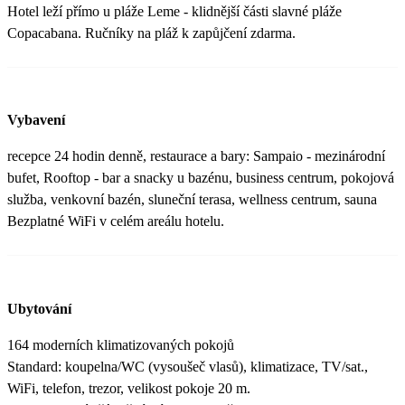
Hotel leží přímo u pláže Leme - klidnější části slavné pláže
Copacabana. Ručníky na pláž k zapůjčení zdarma.
Vybavení
recepce 24 hodin denně, restaurace a bary: Sampaio - mezinárodní
bufet, Rooftop - bar a snacky u bazénu, business centrum, pokojová
služba, venkovní bazén, sluneční terasa, wellness centrum, sauna
Bezplatné WiFi v celém areálu hotelu.
Ubytování
164 moderních klimatizovaných pokojů
Standard: koupelna/WC (vysoušeč vlasů), klimatizace, TV/sat.,
WiFi, telefon, trezor, velikost pokoje 20 m.