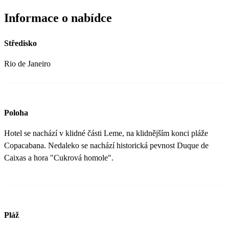
Informace o nabídce
Středisko
Rio de Janeiro
Poloha
Hotel se nachází v klidné části Leme, na klidnějším konci pláže
Copacabana. Nedaleko se nachází historická pevnost Duque de
Caixas a hora "Cukrová homole".
Pláž