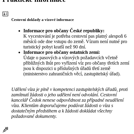
Cestovní doklady a vízové informace
Informace pro občany České republiky:
K vycestování je potřeba cestovní pas platný alespoň 6
měsíců ode dne vstupu do země. Vízum není nutné pro
turistický pobyt kratší než 90 dní.
Informace pro občany ostatních zemí:
Údaje o pasových a vízových požadavcích včetně
přibližných lhůt pro vyřízení víz pro občany třetích zemí
jsou k dispozici u příslušných úřadů třetí země
(ministerstvo zahraničních věcí, zastupitelský úřad).
Udělení víza je plně v kompetenci zastupitelských úřadů, proti
zamítnutí žádosti o jeho udělení není odvolání. Cestovní
kancelář Čedok nenese odpovědnost za případné neudělení
víza. Klientům doporučujeme podávat žádosti o víza s
dostatečným předstihem a k žádosti dokládat všechny
požadované dokumenty.