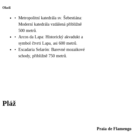
Okolí
•
Metropolitní katedrála sv. Šebestiána:
Moderní katedrála vzdálená přibližně
500 metrů.
•
Arcos da Lapa: Historický akvadukt a
symbol čtvrti Lapa, asi 600 metrů.
•
Escadaria Selarón: Barevné mozaikové
schody, přibližně 750 metrů.
Pláž
Praia de Flamengo