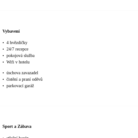
Vybavení
•
4 hvězdičky
•
24/7 recepce
•
pokojová služba
•
Wifi v hotelu
•
úschova zavazadel
•
čistění a praní oděvů
•
parkovací garáž
Sport a Zábava