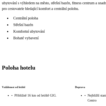
ubytování s výhledem na město, střešní bazén, fitness centrum a snadn
pro cestovatele hledající komfort a centrální polohu.
Centrální poloha
Střešní bazén
Komfortní ubytování
Bohaté vybavení
Poloha hotelu
Vzdálenost od letiště
Doprava
•
Přibližně 16 km od letiště GIG.
•
Nejbližší stan
Centro