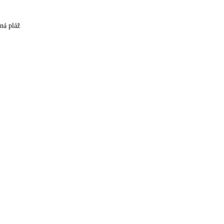
čná pláž