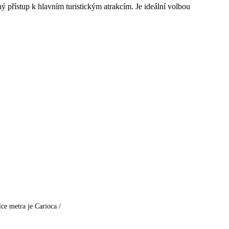
ý přístup k hlavním turistickým atrakcím. Je ideální volbou
ice metra je Carioca /