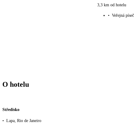
3,3 km od hotelu
•
Veřejná píse
O hotelu
Středisko
•
Lapa, Rio de Janeiro