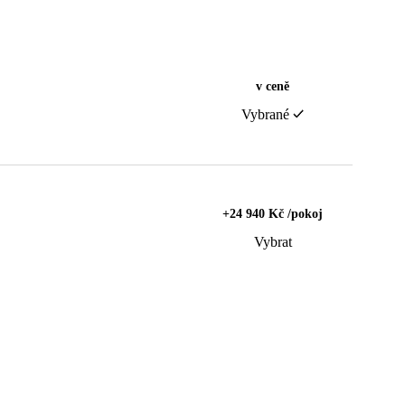
v ceně
Vybrané
+24 940 Kč /pokoj
Vybrat