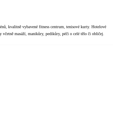
énů, kvalitně vybavené fitness centrum, tenisové kurty. Hotelové
 včetně masáží, manikůry, pedikůry, péči o celé tělo či obličej.