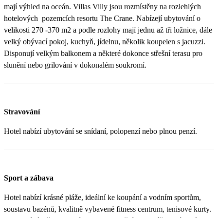
mají výhled na oceán. Villas Villy jsou rozmístěny na rozlehlých
hotelových pozemcích resortu The Crane. Nabízejí ubytování o
velikosti 270 -370 m2 a podle rozlohy mají jednu až tři ložnice, dále
velký obývací pokoj, kuchyň, jídelnu, několik koupelen s jacuzzi.
Disponují velkým balkonem a některé dokonce střešní terasu pro
slunění nebo grilování v dokonalém soukromí.
Stravování
Hotel nabízí ubytování se snídaní, polopenzí nebo plnou penzí.
Sport a zábava
Hotel nabízí krásné pláže, ideální ke koupání a vodním sportům,
soustavu bazénů, kvalitně vybavené fitness centrum, tenisové kurty.