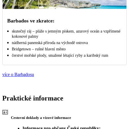
Barbados ve zkratce:
skutečný ráj – pláže s jemným pískem, azurový oceán a vzpřímené
kokosové palmy
nádherná panenská příroda na východě ostrova
Bridgetown – rušné hlavní město
čerstvé mořské plody, smažené létající ryby a karibský rum
více o Barbadosu
Praktické informace
Cestovní doklady a vízové informace
Informace pro občany České republiky: