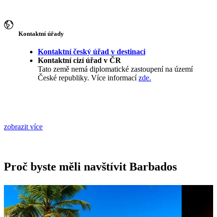
Kontaktní úřady
Kontaktní český úřad v destinaci
Kontaktní cizí úřad v ČR
Tato země nemá diplomatické zastoupení na území
České republiky. Více informací
zde.
zobrazit více
Proč byste měli navštívit Barbados