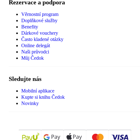
Rezervace a podpora
Věrnostní program
Doplňkové služby
Benefity
Dárkové vouchery
Často kladené otázky
Online delegát
Naši průvodci
Můj Čedok
Sledujte nás
Mobilní aplikace
Kupte si knihu Čedok
Novinky