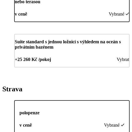
nebo terasou
v ceně
Vybrané
Suite standard s jednou ložnicí s výhledem na oceán s
privátním bazénem
+25 260 Kč /pokoj
Vybrat
Strava
polopenze
v ceně
Vybrané