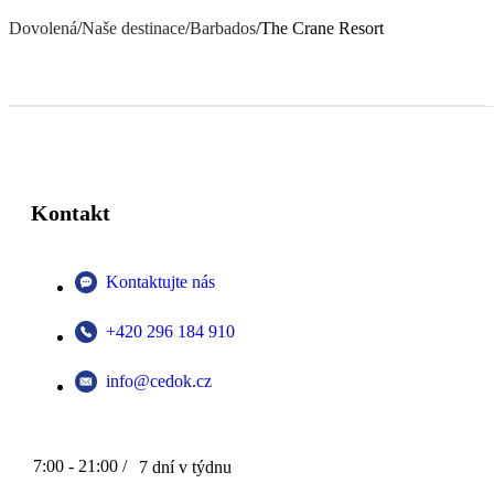
Dovolená
/
Naše destinace
/
Barbados
/
The Crane Resort
Kontakt
Kontaktujte nás
+420 296 184 910
info@cedok.cz
7:00 - 21:00 /
7 dní v týdnu