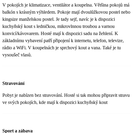
V pokojích je klimatizace, ventilátor a koupelna. Většina pokojů má
balkón s krásným výhledem. Pokoje mají dvoulůžkovou postel nebo
kingsize manželskou postel. Je tady sejf, navíc je k dispozici
kuchyňský kout s ledničkou, mikrovlnnou troubou a varnou
konvicí/kávovarem. Hosté mají k dispozici sadu na žehlení. K
základnímu vybavení patří připojení k internetu, telefon, televize,
rádio a WiFi. V koupelnách je sprchový kout a vana. Také je tu
vysoušeč vlasů.
Stravování
Pobyt je nabízen bez stravování. Hosté si tak mohou připravit stravu
ve svých pokojích, kde mají k dispozici kuchyňský kout
Sport a zábava