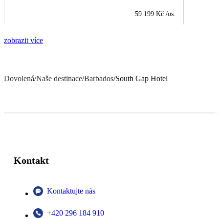
59 199 Kč
/os.
zobrazit více
Dovolená
/
Naše destinace
/
Barbados
/
South Gap Hotel
Kontakt
Kontaktujte nás
+420 296 184 910