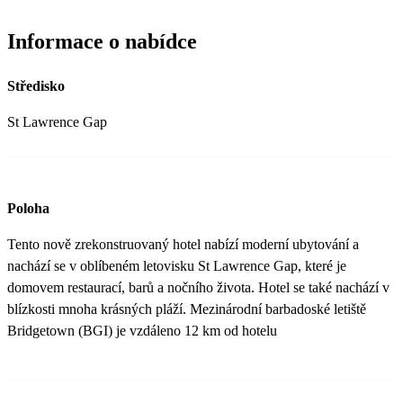
Informace o nabídce
Středisko
St Lawrence Gap
Poloha
Tento nově zrekonstruovaný hotel nabízí moderní ubytování a
nachází se v oblíbeném letovisku St Lawrence Gap, které je
domovem restaurací, barů a nočního života. Hotel se také nachází v
blízkosti mnoha krásných pláží. Mezinárodní barbadoské letiště
Bridgetown (BGI) je vzdáleno 12 km od hotelu