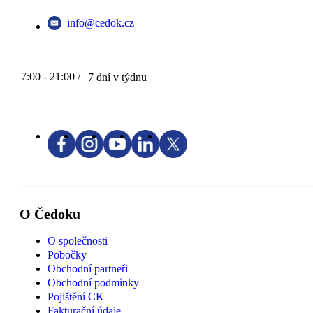
info@cedok.cz
7:00 - 21:00 /
7 dní v týdnu
O Čedoku
O společnosti
Pobočky
Obchodní partneři
Obchodní podmínky
Pojištění CK
Fakturační údaje