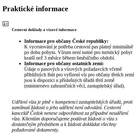
Praktické informace
Cestovní doklady a vízové informace
Informace pro občany České republiky:
K vycestování je potřeba cestovní pas platný minimálně
po dobu pobytu. Vízum není nutné pro turistický pobyt
kratší než 3 měsíce během 6měsíčního období.
Informace pro občany ostatních zemí:
Údaje o pasových a vízových požadavcích včetně
přibližných lhůt pro vyřízení víz pro občany třetích zemí
jsou k dispozici u příslušných úřadů třetí země
(ministerstvo zahraničních věcí, zastupitelský úřad).
Udělení víza je plně v kompetenci zastupitelských úřadů, proti
zamítnutí žádosti o jeho udělení není odvolání. Cestovní
kancelář Čedok nenese odpovědnost za případné neudělení
víza. Klientům doporučujeme podávat žádosti o víza s
dostatečným předstihem a k žádosti dokládat všechny
požadované dokumenty.