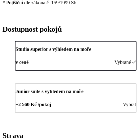
* Pojištění dle zákona č. 159/1999 Sb.
Dostupnost pokojů
Studio superior s výhledem na moře
v ceně
Vybrané
Junior suite s výhledem na moře
+2 560 Kč /pokoj
Vybrat
Strava