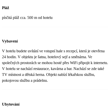
Pláž
písčitá pláž cca. 500 m od hotelu
Vybavení
V hotelu budete uvítání ve vstupní hale s recepcí, která je otevřena
24 hodin. V objektu je šatna, hotelový sejf a směnárna. Ve
společných prostorách se mohou hosté přes WiFi připojit k internetu.
V hotelu se nachází restaurace, kavárna a bar. Nachází se zde také
TV místnost a dětská herna. Objekt nabízí lékařskou službu,
pokojovou službu a prádelnu.
Ubytování