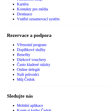
Kariéra
Kontakty pro média
Destinace
Vnitřní oznamovací systém
Rezervace a podpora
Věrnostní program
Doplňkové služby
Benefity
Dárkové vouchery
Často kladené otázky
Online delegát
Naši průvodci
Můj Čedok
Sledujte nás
Mobilní aplikace
Kupte si knihu Čedok