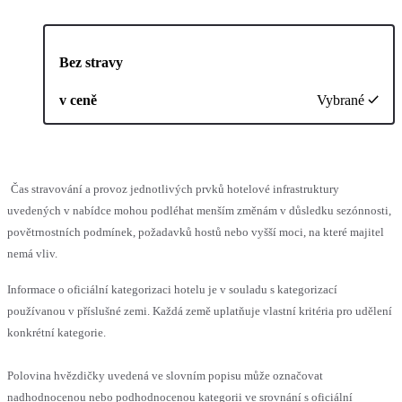
Bez stravy
v ceně
Vybrané
Čas stravování a provoz jednotlivých prvků hotelové infrastruktury
uvedených v nabídce mohou podléhat menším změnám v důsledku sezónnosti,
povětrnostních podmínek, požadavků hostů nebo vyšší moci, na které majitel
nemá vliv.
Informace o oficiální kategorizaci hotelu je v souladu s kategorizací
používanou v příslušné zemi. Každá země uplatňuje vlastní kritéria pro udělení
konkrétní kategorie.
Polovina hvězdičky uvedená ve slovním popisu může označovat
nadhodnocenou nebo podhodnocenou kategorii ve srovnání s oficiální