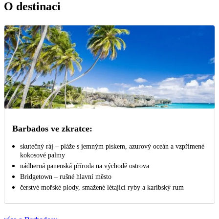
O destinaci
Barbados ve zkratce:
skutečný ráj – pláže s jemným pískem, azurový oceán a vzpřímené
kokosové palmy
nádherná panenská příroda na východě ostrova
Bridgetown – rušné hlavní město
čerstvé mořské plody, smažené létající ryby a karibský rum