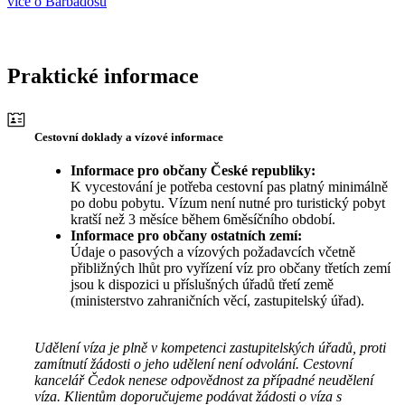
více o Barbadosu
Praktické informace
Cestovní doklady a vízové informace
Informace pro občany České republiky:
K vycestování je potřeba cestovní pas platný minimálně
po dobu pobytu. Vízum není nutné pro turistický pobyt
kratší než 3 měsíce během 6měsíčního období.
Informace pro občany ostatních zemí:
Údaje o pasových a vízových požadavcích včetně
přibližných lhůt pro vyřízení víz pro občany třetích zemí
jsou k dispozici u příslušných úřadů třetí země
(ministerstvo zahraničních věcí, zastupitelský úřad).
Udělení víza je plně v kompetenci zastupitelských úřadů, proti
zamítnutí žádosti o jeho udělení není odvolání. Cestovní
kancelář Čedok nenese odpovědnost za případné neudělení
víza. Klientům doporučujeme podávat žádosti o víza s