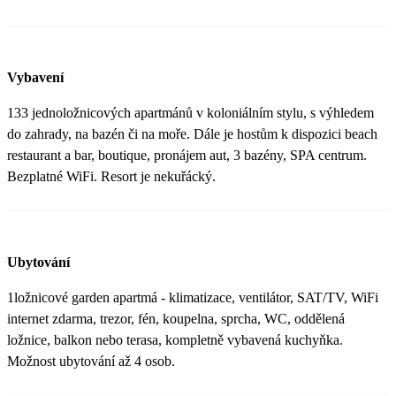
Vybavení
133 jednoložnicových apartmánů v koloniálním stylu, s výhledem
do zahrady, na bazén či na moře. Dále je hostům k dispozici beach
restaurant a bar, boutique, pronájem aut, 3 bazény, SPA centrum.
Bezplatné WiFi. Resort je nekuřácký.
Ubytování
1ložnicové garden apartmá - klimatizace, ventilátor, SAT/TV, WiFi
internet zdarma, trezor, fén, koupelna, sprcha, WC, oddělená
ložnice, balkon nebo terasa, kompletně vybavená kuchyňka.
Možnost ubytování až 4 osob.