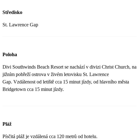
Středisko
St. Lawrence Gap
Poloha
Divi Southwinds Beach Resort se nachází v divizi Christ Church, na
jižním pobřeží ostrova v živém letovisku St. Lawrence
Gap. Vzdálenost od letiště cca 15 minut jízdy, od hlavního města
Bridgetown cca 15 minut jízdy.
Pláž
Písčitá pláž je vzdálená cca 120 metrů od hotelu.