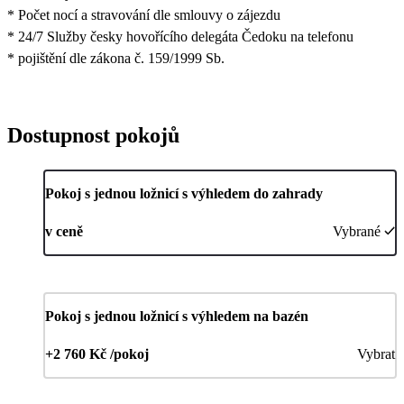
* Počet nocí a stravování dle smlouvy o zájezdu
* 24/7 Služby česky hovořícího delegáta Čedoku na telefonu
* pojištění dle zákona č. 159/1999 Sb.
Dostupnost pokojů
Pokoj s jednou ložnicí s výhledem do zahrady
v ceně
Vybrané
Pokoj s jednou ložnicí s výhledem na bazén
+2 760 Kč /pokoj
Vybrat