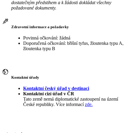
dostatečným předstihem a k žádosti dokládat všechny
požadované dokumenty.
Zdravotní informace a požadavky
Povinná očkování: žádná
Doporučená očkování: břišní tyfus, žloutenka typu A,
žloutenka typu B
Kontaktní úřady
Kontaktní český úřad v destinaci
Kontaktní cizí úřad v ČR
Tato země nemá diplomatické zastoupení na území
České republiky. Více informací
zde.