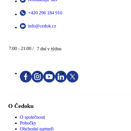
+420 296 184 910
info@cedok.cz
7:00 - 21:00 /
7 dní v týdnu
O Čedoku
O společnosti
Pobočky
Obchodní partneři