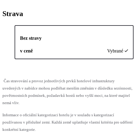
Strava
Bez stravy
v ceně
Vybrané
Čas stravování a provoz jednotlivých prvků hotelové infrastruktury
uvedených v nabídce mohou podléhat menším změnám v důsledku sezónnosti,
povětrnostních podmínek, požadavků hostů nebo vyšší moci, na které majitel
nemá vliv.
Informace o oficiální kategorizaci hotelu je v souladu s kategorizací
používanou v příslušné zemi. Každá země uplatňuje vlastní kritéria pro udělení
konkrétní kategorie.