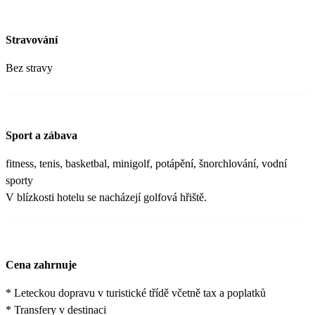
Stravování
Bez stravy
Sport a zábava
fitness, tenis, basketbal, minigolf, potápění, šnorchlování, vodní
sporty
V blízkosti hotelu se nacházejí golfová hřiště.
Cena zahrnuje
* Leteckou dopravu v turistické třídě včetně tax a poplatků
* Transfery v destinaci