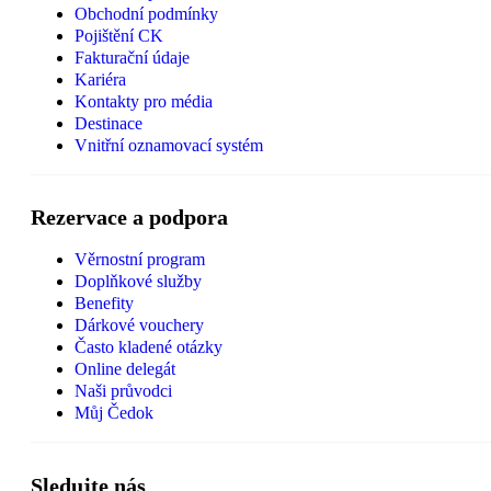
Obchodní podmínky
Pojištění CK
Fakturační údaje
Kariéra
Kontakty pro média
Destinace
Vnitřní oznamovací systém
Rezervace a podpora
Věrnostní program
Doplňkové služby
Benefity
Dárkové vouchery
Často kladené otázky
Online delegát
Naši průvodci
Můj Čedok
Sledujte nás