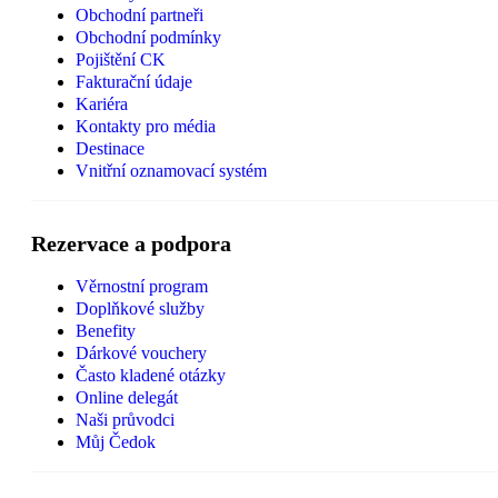
Obchodní partneři
Obchodní podmínky
Pojištění CK
Fakturační údaje
Kariéra
Kontakty pro média
Destinace
Vnitřní oznamovací systém
Rezervace a podpora
Věrnostní program
Doplňkové služby
Benefity
Dárkové vouchery
Často kladené otázky
Online delegát
Naši průvodci
Můj Čedok