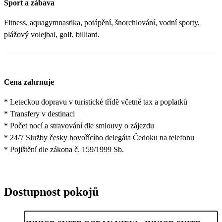
Sport a zábava
Fitness, aquagymnastika, potápění, šnorchlování, vodní sporty,
plážový volejbal, golf, billiard.
Cena zahrnuje
* Leteckou dopravu v turistické třídě včetně tax a poplatků
* Transfery v destinaci
* Počet nocí a stravování dle smlouvy o zájezdu
* 24/7 Služby česky hovořícího delegáta Čedoku na telefonu
* Pojištění dle zákona č. 159/1999 Sb.
Dostupnost pokojů