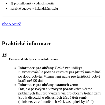
ráj pro milovníky vodních sportů
malebné budovy v holandském stylu
více o Arubě
Praktické informace
Cestovní doklady a vízové informace
Informace pro občany České republiky:
K vycestování je potřeba cestovní pas platný minimálně
po dobu pobytu. Vízum není nutné pro turistický pobyt
kratší než 90 dní.
Informace pro občany ostatních zemí:
Údaje o pasových a vízových požadavcích včetně
přibližných lhůt pro vyřízení víz pro občany třetích zemí
jsou k dispozici u příslušných úřadů třetí země
(ministerstvo zahraničních věcí, zastupitelský úřad).