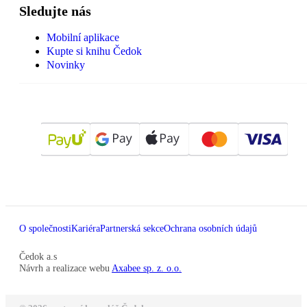
Sledujte nás
Mobilní aplikace
Kupte si knihu Čedok
Novinky
O společnosti
Kariéra
Partnerská sekce
Ochrana osobních údajů
Čedok a.s
Návrh a realizace webu
Axabee sp. z. o.o.