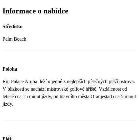
Informace o nabídce
Středisko
Palm Beach
Poloha
Riu Palace Aruba leží u jedné z nejlepších písečných pláží ostrova.
V blízkosti se nachází mistrovské golfové hřiště. Vzdálenost od
letiště cca 15 minut jízdy, od hlavního města Oranjestad cca 5 minut
jízdy.
Pláž