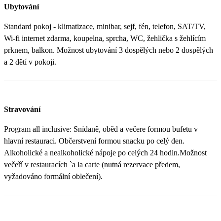
Ubytování
Standard pokoj - klimatizace, minibar, sejf, fén, telefon, SAT/TV,
Wi-fi internet zdarma, koupelna, sprcha, WC, žehlička s žehlícím
prknem, balkon. Možnost ubytování 3 dospělých nebo 2 dospělých
a 2 dětí v pokoji.
Stravování
Program all inclusive: Snídaně, oběd a večere formou bufetu v
hlavní restauraci. Občerstvení formou snacku po celý den.
Alkoholické a nealkoholické nápoje po celých 24 hodin.Možnost
večeří v restauracích `a la carte (nutná rezervace předem,
vyžadováno formální oblečení).