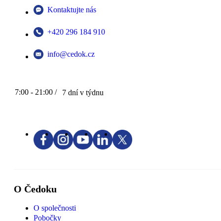
Kontaktujte nás
+420 296 184 910
info@cedok.cz
7:00 - 21:00 /
7 dní v týdnu
O Čedoku
O společnosti
Pobočky