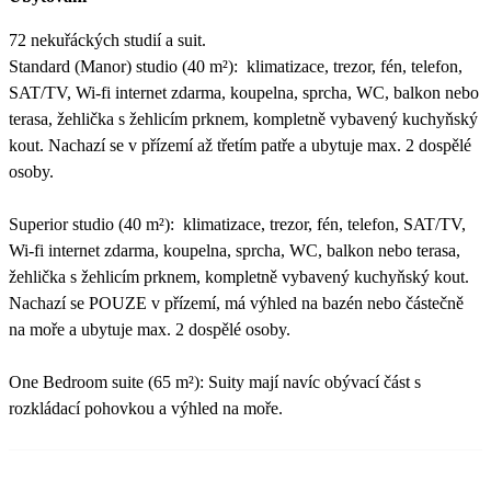
72 nekuřáckých studií a suit.
Standard (Manor) studio (40 m²): klimatizace, trezor, fén, telefon,
SAT/TV, Wi-fi internet zdarma, koupelna, sprcha, WC, balkon nebo
terasa, žehlička s žehlicím prknem, kompletně vybavený kuchyňský
kout. Nachazí se v přízemí až třetím patře a ubytuje max. 2 dospělé
osoby.
Superior studio (40 m²): klimatizace, trezor, fén, telefon, SAT/TV,
Wi-fi internet zdarma, koupelna, sprcha, WC, balkon nebo terasa,
žehlička s žehlicím prknem, kompletně vybavený kuchyňský kout.
Nachazí se POUZE v přízemí, má výhled na bazén nebo částečně
na moře a ubytuje max. 2 dospělé osoby.
One Bedroom suite (65 m²): Suity mají navíc obývací část s
rozkládací pohovkou a výhled na moře.