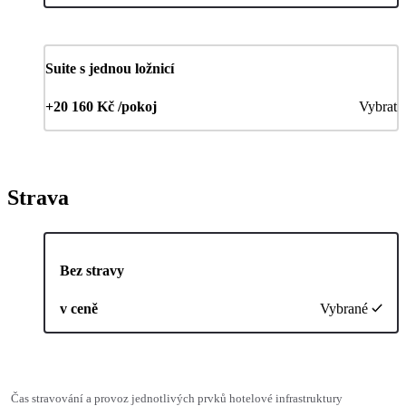
Suite s jednou ložnicí
+20 160 Kč /pokoj
Vybrat
Strava
Bez stravy
v ceně
Vybrané
Čas stravování a provoz jednotlivých prvků hotelové infrastruktury