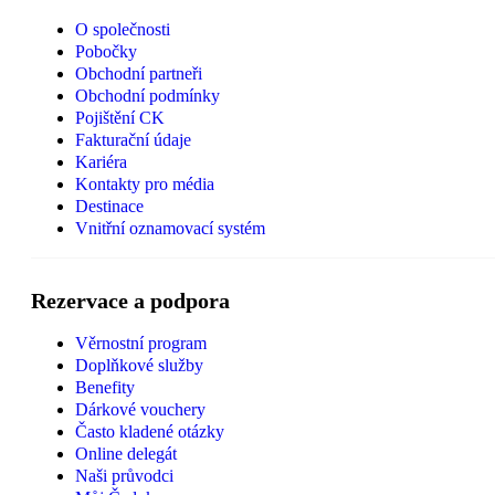
O společnosti
Pobočky
Obchodní partneři
Obchodní podmínky
Pojištění CK
Fakturační údaje
Kariéra
Kontakty pro média
Destinace
Vnitřní oznamovací systém
Rezervace a podpora
Věrnostní program
Doplňkové služby
Benefity
Dárkové vouchery
Často kladené otázky
Online delegát
Naši průvodci