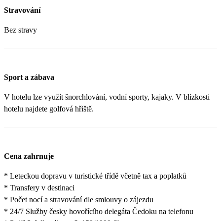
Stravování
Bez stravy
Sport a zábava
V hotelu lze využít šnorchlování, vodní sporty, kajaky. V blízkosti
hotelu najdete golfová hřiště.
Cena zahrnuje
* Leteckou dopravu v turistické třídě včetně tax a poplatků
* Transfery v destinaci
* Počet nocí a stravování dle smlouvy o zájezdu
* 24/7 Služby česky hovořícího delegáta Čedoku na telefonu