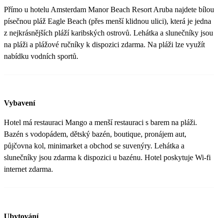
Přímo u hotelu Amsterdam Manor Beach Resort Aruba najdete bílou
písečnou pláž Eagle Beach (přes menší klidnou ulici), která je jedna
z nejkrásnějších pláží karibských ostrovů. Lehátka a slunečníky jsou
na pláži a plážové ručníky k dispozici zdarma. Na pláži lze využít
nabídku vodních sportů.
Vybavení
Hotel má restauraci Mango a menší restauraci s barem na pláži.
Bazén s vodopádem, dětský bazén, boutique, pronájem aut,
půjčovna kol, minimarket a obchod se suvenýry. Lehátka a
slunečníky jsou zdarma k dispozici u bazénu. Hotel poskytuje Wi-fi
internet zdarma.
Ubytování