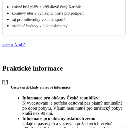
krásné bílé pláže a křišťálově čistý Karibik
korálový útes a vynikající místa pro potápění
ráj pro milovníky vodních sportů
malebné budovy v holandském stylu
více o Arubě
Praktické informace
Cestovní doklady a vízové informace
Informace pro občany České republiky:
K vycestování je potřeba cestovní pas platný minimálně
po dobu pobytu. Vízum není nutné pro turistický pobyt
kratší než 90 dní.
Informace pro občany ostatních zemí:
Údaje o pasových a vízových požadavcích včetně