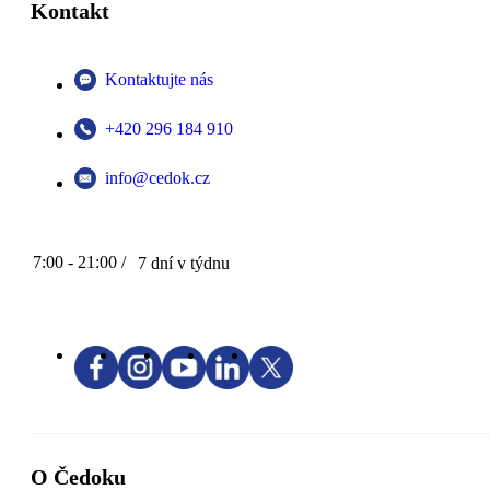
Kontakt
Kontaktujte nás
+420 296 184 910
info@cedok.cz
7:00 - 21:00 /
7 dní v týdnu
O Čedoku