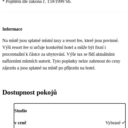
* Pojištění dle zákona č. 159/1999 Sb.
Informace
Na místě jsou splatné místní taxy a resort fee, které jsou povinné.
Výši resort fee si určuje konkrétní hotel a může být fixní i
procentuální k částce za ubytování. Výše tax se řídí aktuálními
nařízeními místních autorit. Tyto poplatky nelze zahrnout do ceny
zájezdu a jsou splatné na místě po příjezdu na hotel.
Dostupnost pokojů
Studio
v ceně
Vybrané