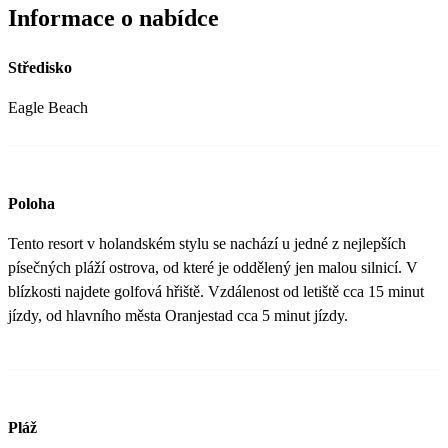
Informace o nabídce
Středisko
Eagle Beach
Poloha
Tento resort v holandském stylu se nachází u jedné z nejlepších
písečných pláží ostrova, od které je oddělený jen malou silnicí. V
blízkosti najdete golfová hřiště. Vzdálenost od letiště cca 15 minut
jízdy, od hlavního města Oranjestad cca 5 minut jízdy.
Pláž