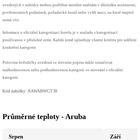
uvedených v nabídce mohou podléhat menším změnám v důsledku sezónnosti,
povětrnostních podmínek, požadavků hostů nebo vyšší moci, na které majitel
nemá vliv.
Informace o oficiální kategorizaci hotelu je v souladu s kategorizací
používanou v příslušné zemi. Každá země uplatňuje vlastní kritéria pro udělení
konkrétní kategorie.
Polovina hvězdičky uvedená ve slovním popisu může označovat
nadhodnocenou nebo podhodnocenou kategorii ve srovnání s oficiální
kategorií.
Kód nabídky:
AAWABWGT38
Průměrné teploty - Aruba
Srpen
Září