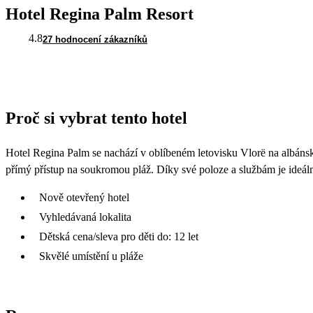
Hotel Regina Palm Resort
4.8
27 hodnocení zákazníků
Proč si vybrat tento hotel
Hotel Regina Palm se nachází v oblíbeném letovisku Vlorë na albánské
přímý přístup na soukromou pláž. Díky své poloze a službám je ideáln
Nově otevřený hotel
Vyhledávaná lokalita
Dětská cena/sleva pro děti do: 12 let
Skvělé umístění u pláže