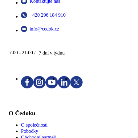
Kontaktujte nás
+420 296 184 910
info@cedok.cz
7:00 - 21:00 /
7 dní v týdnu
O Čedoku
O společnosti
Pobočky
Obchodní partneři