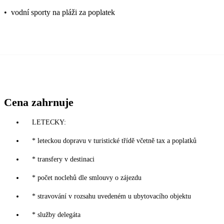
•
vodní sporty na pláži za poplatek
Cena zahrnuje
LETECKY:
* leteckou dopravu v turistické třídě včetně tax a poplatků
* transfery v destinaci
* počet noclehů dle smlouvy o zájezdu
* stravování v rozsahu uvedeném u ubytovacího objektu
* služby delegáta