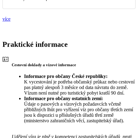
více
Praktické informace
Cestovní doklady a vízové informace
Informace pro občany České republiky:
K vycestování je potřeba občanský průkaz nebo cestovní
pas platný alespoň 3 měsíce od data návratu do země.
Vízum není nutné pro turistický pobyt kratší 90 dní.
Informace pro občany ostatních zemí:
Údaje o pasových a vízových požadavcích včetně
přibližných lhůt pro vyřízení víz pro občany třetích zemí
jsou k dispozici u příslušných úřadů třetí země
(ministerstvo zahraničních věcí, zastupitelský úřad).
Udělení víza je plně v kompetenci zastupitelských úřadů, proti