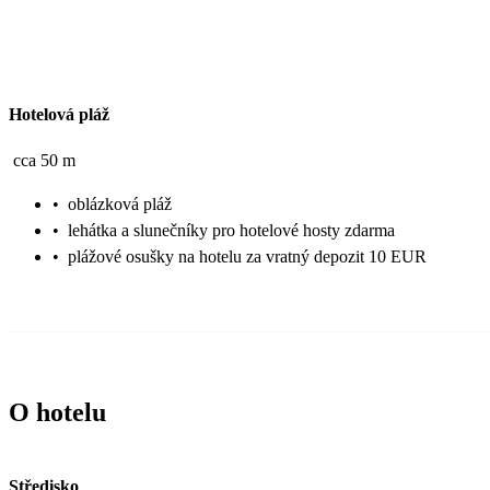
Hotelová pláž
cca 50 m
•
oblázková pláž
•
lehátka a slunečníky pro hotelové hosty zdarma
•
plážové osušky na hotelu za vratný depozit 10 EUR
O hotelu
Středisko