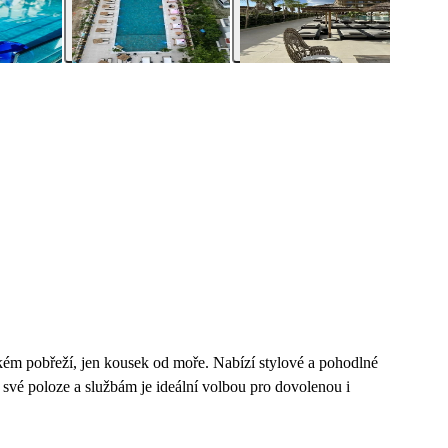
kém pobřeží, jen kousek od moře. Nabízí stylové a pohodlné
 své poloze a službám je ideální volbou pro dovolenou i