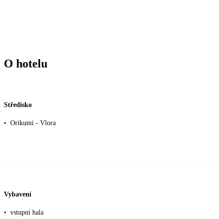
O hotelu
Středisko
•
Orikumi - Vlora
Vybavení
•
vstupní hala