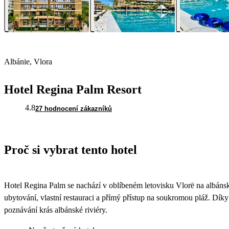
Albánie, Vlora
Hotel Regina Palm Resort
4.8
27 hodnocení zákazníků
Proč si vybrat tento hotel
Hotel Regina Palm se nachází v oblíbeném letovisku Vlorë na albáns
ubytování, vlastní restauraci a přímý přístup na soukromou pláž. Díky
poznávání krás albánské riviéry.