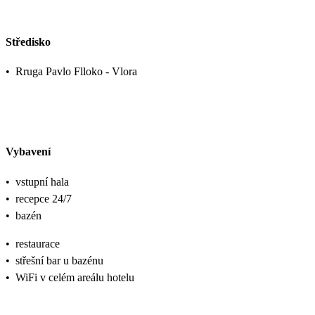
Středisko
•
Rruga Pavlo Flloko - Vlora
Vybavení
•
vstupní hala
•
recepce 24/7
•
bazén
•
restaurace
•
střešní bar u bazénu
•
WiFi v celém areálu hotelu