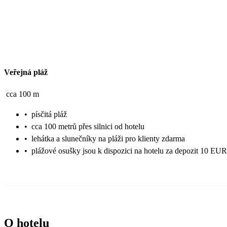
Veřejná pláž
cca 100 m
•
písčitá pláž
•
cca 100 metrů přes silnici od hotelu
•
lehátka a slunečníky na pláži pro klienty zdarma
•
plážové osušky jsou k dispozici na hotelu za depozit 10 EUR
O hotelu