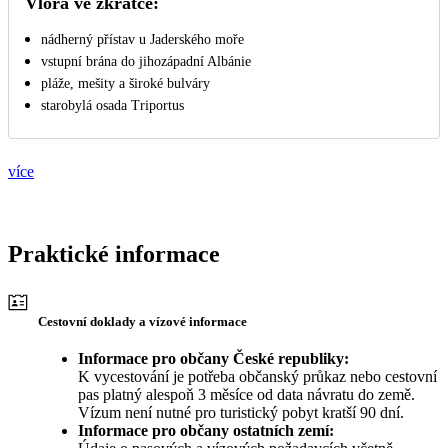
Vlora ve zkratce:
nádherný přístav u Jaderského moře
vstupní brána do jihozápadní Albánie
pláže, mešity a široké bulváry
starobylá osada Triportus
více
Praktické informace
Cestovní doklady a vízové informace
Informace pro občany České republiky:
K vycestování je potřeba občanský průkaz nebo cestovní
pas platný alespoň 3 měsíce od data návratu do země.
Vízum není nutné pro turistický pobyt kratší 90 dní.
Informace pro občany ostatních zemí: