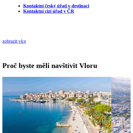
Kontaktní český úřad v destinaci
Kontaktní cizí úřad v ČR
zobrazit více
Proč byste měli navštívit Vloru