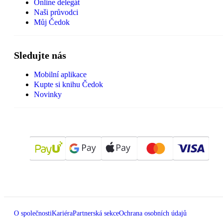
Online delegát
Naši průvodci
Můj Čedok
Sledujte nás
Mobilní aplikace
Kupte si knihu Čedok
Novinky
O společnosti
Kariéra
Partnerská sekce
Ochrana osobních údajů