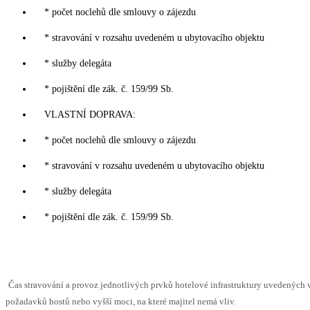
* počet noclehů dle smlouvy o zájezdu
* stravování v rozsahu uvedeném u ubytovacího objektu
* služby delegáta
* pojištění dle zák. č. 159/99 Sb.
VLASTNÍ DOPRAVA:
* počet noclehů dle smlouvy o zájezdu
* stravování v rozsahu uvedeném u ubytovacího objektu
* služby delegáta
* pojištění dle zák. č. 159/99 Sb.
Čas stravování a provoz jednotlivých prvků hotelové infrastruktury uvedenýc
požadavků hostů nebo vyšší moci, na které majitel nemá vliv.