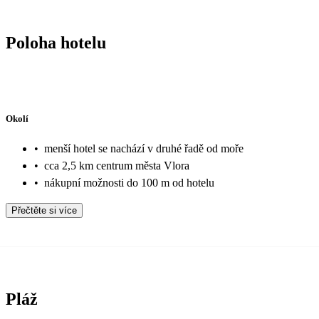
Poloha hotelu
Okolí
•
menší hotel se nachází v druhé řadě od moře
•
cca 2,5 km centrum města Vlora
•
nákupní možnosti do 100 m od hotelu
Přečtěte si více
Pláž