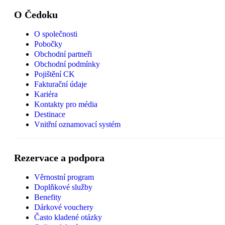
O Čedoku
O společnosti
Pobočky
Obchodní partneři
Obchodní podmínky
Pojištění CK
Fakturační údaje
Kariéra
Kontakty pro média
Destinace
Vnitřní oznamovací systém
Rezervace a podpora
Věrnostní program
Doplňkové služby
Benefity
Dárkové vouchery
Často kladené otázky