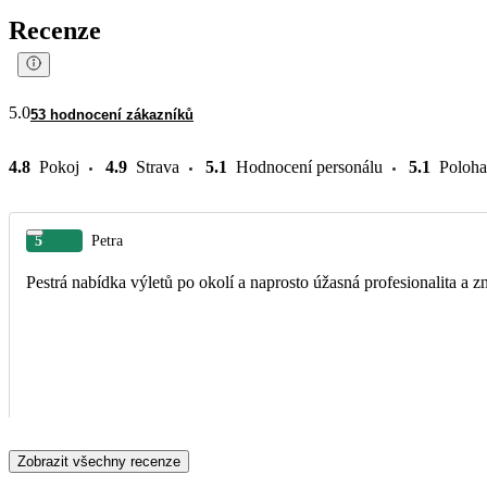
Recenze
5.0
53 hodnocení zákazníků
4.8
Pokoj
4.9
Strava
5.1
Hodnocení personálu
5.1
Poloha
5
Petra
Pestrá nabídka výletů po okolí a naprosto úžasná profesionalita a zn
Zobrazit všechny recenze