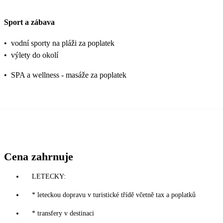
Sport a zábava
•
vodní sporty na pláži za poplatek
•
výlety do okolí
•
SPA a wellness - masáže za poplatek
Cena zahrnuje
LETECKY:
* leteckou dopravu v turistické třídě včetně tax a poplatků
* transfery v destinaci