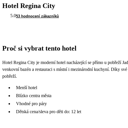
Hotel Regina City
5.0
53 hodnocení zákazníků
Proč si vybrat tento hotel
Hotel Regina City je moderní hotel nacházející se přímo u pobřeží J
venkovní bazén a restauraci s místní i mezinárodní kuchyní. Díky sv
pobřeží.
Menší hotel
Blízko centra města
Vhodné pro páry
Dětská cena/sleva pro děti do: 12 let