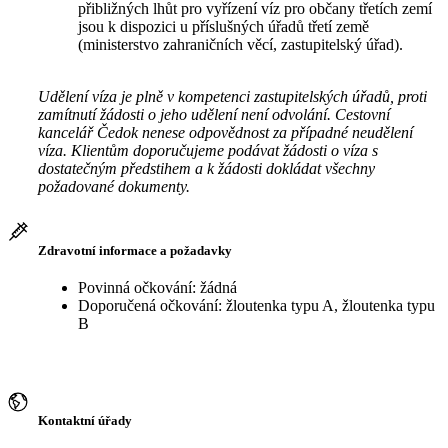
přibližných lhůt pro vyřízení víz pro občany třetích zemí
jsou k dispozici u příslušných úřadů třetí země
(ministerstvo zahraničních věcí, zastupitelský úřad).
Udělení víza je plně v kompetenci zastupitelských úřadů, proti
zamítnutí žádosti o jeho udělení není odvolání. Cestovní
kancelář Čedok nenese odpovědnost za případné neudělení
víza. Klientům doporučujeme podávat žádosti o víza s
dostatečným předstihem a k žádosti dokládat všechny
požadované dokumenty.
Zdravotní informace a požadavky
Povinná očkování: žádná
Doporučená očkování: žloutenka typu A, žloutenka typu
B
Kontaktní úřady