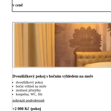
v ceně
Dvoulůžkový pokoj s bočním výhledem na moře
dvoulůžkový pokoj
boční výhled na moře
možnost přistýlky
koupelna, WC, fén
zobrazit podrobnosti
+2 000 Kč /pokoj