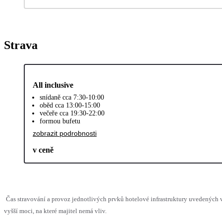
Strava
All inclusive
snídaně cca 7:30-10:00
oběd cca 13:00-15:00
večeře cca 19:30-22:00
formou bufetu
zobrazit podrobnosti
v ceně
Čas stravování a provoz jednotlivých prvků hotelové infrastruktury uvedenýc
vyšší moci, na které majitel nemá vliv.