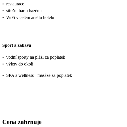
•
restaurace
•
střešní bar u bazénu
•
WiFi v celém areálu hotelu
Sport a zábava
•
vodní sporty na pláži za poplatek
•
výlety do okolí
•
SPA a wellness - masáže za poplatek
Cena zahrnuje