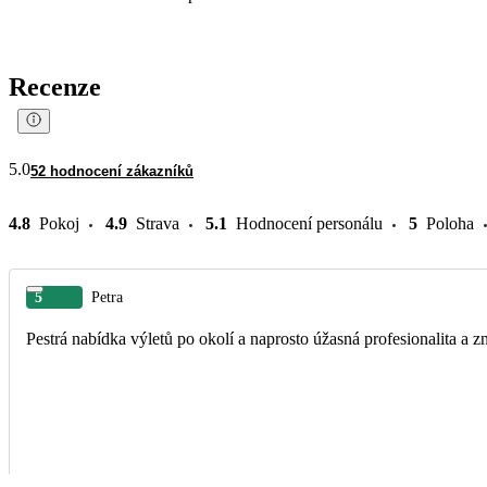
Recenze
5.0
52 hodnocení zákazníků
4.8
Pokoj
4.9
Strava
5.1
Hodnocení personálu
5
Poloha
5
Petra
Pestrá nabídka výletů po okolí a naprosto úžasná profesionalita a zn