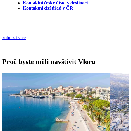
Kontaktní český úřad v destinaci
Kontaktní cizí úřad v ČR
zobrazit více
Proč byste měli navštívit Vloru