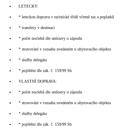
LETECKY:
* leteckou dopravu v turistické třídě včetně tax a poplatků
* transfery v destinaci
* počet noclehů dle smlouvy o zájezdu
* stravování v rozsahu uvedeném u ubytovacího objektu
* služby delegáta
* pojištění dle zák. č. 159/99 Sb.
VLASTNÍ DOPRAVA:
* počet noclehů dle smlouvy o zájezdu
* stravování v rozsahu uvedeném u ubytovacího objektu
* služby delegáta
* pojištění dle zák. č. 159/99 Sb.