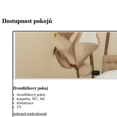
Dostupnost pokojů
Dvoulůžkový pokoj
dvoulůžkový pokoj
koupelna, WC, fén
klimatizace
TV
zobrazit podrobnosti