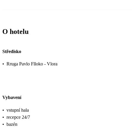
O hotelu
Středisko
•
Rruga Pavlo Flloko - Vlora
Vybavení
•
vstupní hala
•
recepce 24/7
•
bazén