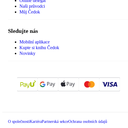
Online delegát
Naši průvodci
Můj Čedok
Sledujte nás
Mobilní aplikace
Kupte si knihu Čedok
Novinky
O společnosti
Kariéra
Partnerská sekce
Ochrana osobních údajů