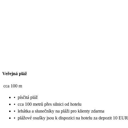
Veřejná pláž
cca 100 m
•
písčitá pláž
•
cca 100 metrů přes silnici od hotelu
•
lehátka a slunečníky na pláži pro klienty zdarma
•
plážové osušky jsou k dispozici na hotelu za depozit 10 EUR