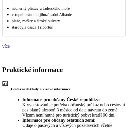
nádherný přístav u Jaderského moře
vstupní brána do jihozápadní Albánie
pláže, mešity a široké bulváry
starobylá osada Triportus
více
Praktické informace
Cestovní doklady a vízové informace
Informace pro občany České republiky:
K vycestování je potřeba občanský průkaz nebo cestovní
pas platný alespoň 3 měsíce od data návratu do země.
Vízum není nutné pro turistický pobyt kratší 90 dní.
Informace pro občany ostatních zemí:
Údaje o pasových a vízových požadavcích včetně