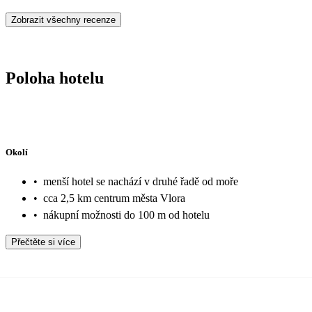
Zobrazit všechny recenze
Poloha hotelu
Okolí
•
menší hotel se nachází v druhé řadě od moře
•
cca 2,5 km centrum města Vlora
•
nákupní možnosti do 100 m od hotelu
Přečtěte si více