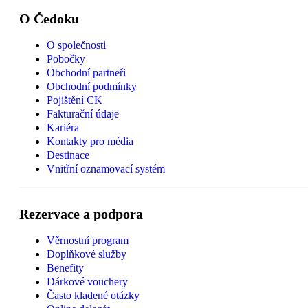
O Čedoku
O společnosti
Pobočky
Obchodní partneři
Obchodní podmínky
Pojištění CK
Fakturační údaje
Kariéra
Kontakty pro média
Destinace
Vnitřní oznamovací systém
Rezervace a podpora
Věrnostní program
Doplňkové služby
Benefity
Dárkové vouchery
Často kladené otázky