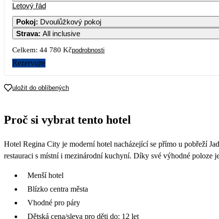
Letový řád
Pokoj
:
Dvoulůžkový pokoj
Strava
:
All inclusive
Celkem:
44 780 Kč
podrobnosti
Rezervujte
uložit do oblíbených
Proč si vybrat tento hotel
Hotel Regina City je moderní hotel nacházející se přímo u pobřeží J
restauraci s místní i mezinárodní kuchyní. Díky své výhodné poloze j
Menší hotel
Blízko centra města
Vhodné pro páry
Dětská cena/sleva pro děti do: 12 let