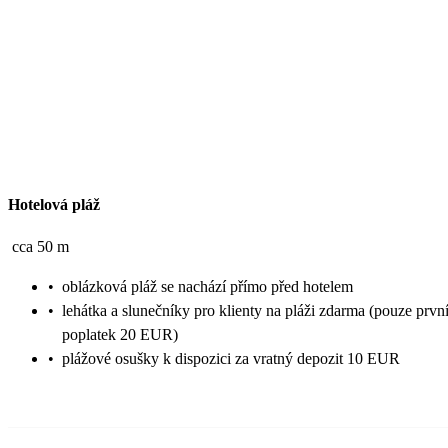
Hotelová pláž
cca 50 m
•
oblázková pláž se nachází přímo před hotelem
•
lehátka a slunečníky pro klienty na pláži zdarma (pouze první
poplatek 20 EUR)
•
plážové osušky k dispozici za vratný depozit 10 EUR