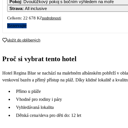
Pokoj
:
Dvoulůžkový pokoj s bočním výhledem na moře
Strava
:
All inclusive
Celkem:
22 678 Kč
podrobnosti
Rezervujte
uložit do oblíbených
Proč si vybrat tento hotel
Hotel Regina Blue se nachází na malebném albánském pobřeží v oblas
venkovní bazén a přímý přístup na pláž. Díky klidné lokalitě a kvali
Přímo u pláže
Vhodné pro rodiny i páry
Vyhledávaná lokalita
Dětská cena/sleva pro děti do: 12 let