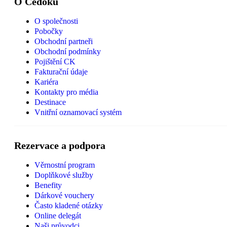
O Čedoku
O společnosti
Pobočky
Obchodní partneři
Obchodní podmínky
Pojištění CK
Fakturační údaje
Kariéra
Kontakty pro média
Destinace
Vnitřní oznamovací systém
Rezervace a podpora
Věrnostní program
Doplňkové služby
Benefity
Dárkové vouchery
Často kladené otázky
Online delegát
Naši průvodci