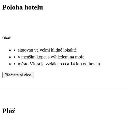
Poloha hotelu
Okolí
•
situován ve velmi klidné lokalitě
•
v menším kopci s výhledem na moře
•
město Vlora je vzdáleno cca 14 km od hotelu
Přečtěte si více
Pláž