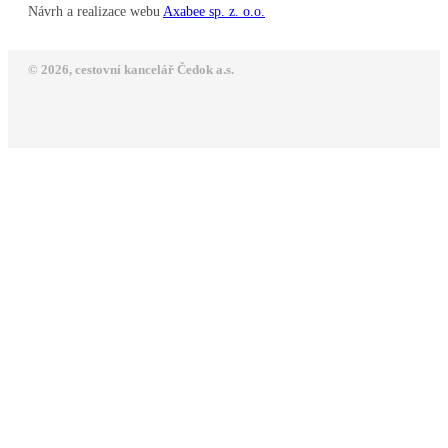
Návrh a realizace webu
Axabee sp. z. o.o.
© 2026, cestovní kancelář Čedok a.s.