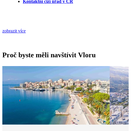
Kontaktní cizí úřad v ČR
zobrazit více
Proč byste měli navštívit Vloru