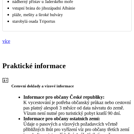
nádherný přístav u Jaderského moře
vstupní brána do jihozápadní Albánie
pláže, mešity a široké bulváry
starobylá osada Triportus
více
Praktické informace
Cestovní doklady a vízové informace
Informace pro občany České republiky:
K vycestování je potřeba občanský průkaz nebo cestovní
pas platný alespoň 3 měsíce od data návratu do země.
Vízum není nutné pro turistický pobyt kratší 90 dní.
Informace pro občany ostatních zemí:
Údaje o pasových a vízových požadavcích včetně
přibližných lhůt pro vyřízení víz pro občany třetích zemí