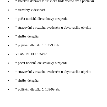
* leteckou dopravu v turistické třídě včetně tax a poplatků
* transfery v destinaci
* počet noclehů dle smlouvy o zájezdu
* stravování v rozsahu uvedeném u ubytovacího objektu
* služby delegáta
* pojištění dle zák. č. 159/99 Sb.
VLASTNÍ DOPRAVA:
* počet noclehů dle smlouvy o zájezdu
* stravování v rozsahu uvedeném u ubytovacího objektu
* služby delegáta
* pojištění dle zák. č. 159/99 Sb.