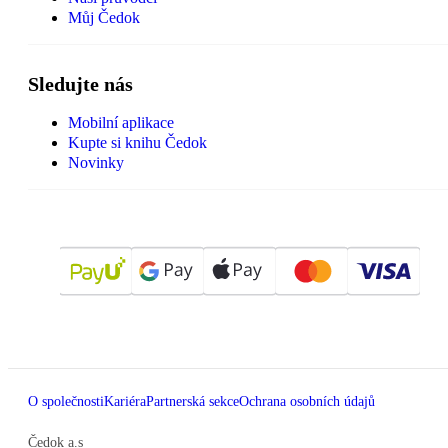
Můj Čedok
Sledujte nás
Mobilní aplikace
Kupte si knihu Čedok
Novinky
O společnosti
Kariéra
Partnerská sekce
Ochrana osobních údajů
Čedok a.s