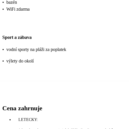
•
bazén
•
WiFi zdarma
Sport a zábava
•
vodní sporty na pláži za poplatek
•
výlety do okolí
Cena zahrnuje
LETECKY: