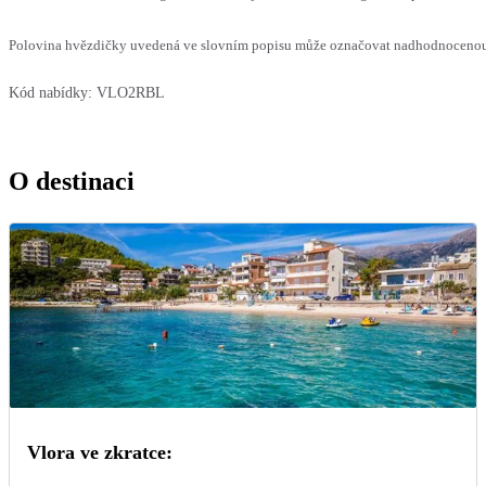
Polovina hvězdičky uvedená ve slovním popisu může označovat nadhodnocenou n
Kód nabídky:
VLO2RBL
O destinaci
Vlora ve zkratce: