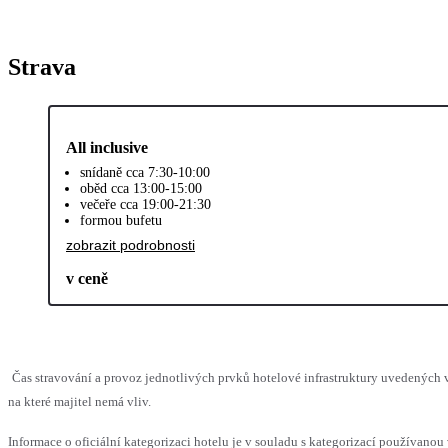
Strava
All inclusive
snídaně cca 7:30-10:00
oběd cca 13:00-15:00
večeře cca 19:00-21:30
formou bufetu
zobrazit podrobnosti
v ceně
Čas stravování a provoz jednotlivých prvků hotelové infrastruktury uvedenýc
na které majitel nemá vliv.
Informace o oficiální kategorizaci hotelu je v souladu s kategorizací používanou 