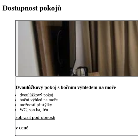
Dostupnost pokojů
Dvoulůžkový pokoj s bočním výhledem na moře
dvoulůžkový pokoj
boční výhled na moře
možností přistýlky
WC, sprcha, fén
zobrazit podrobnosti
v ceně