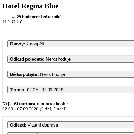
Hotel Regina Blue
5.3
29 hodnocení zákazníků
11 339 Kč
Osoby
:
2 dospělí
Odkud pojedete
:
Nerozhoduje
Délka pobytu
:
Nerozhoduje
Termín
:
02.09 - 07.09.2026
Nejlepší možnost v tomto období:
02.09
-
07.09.2026
(6 dní, 5 nocí)
Odjezd
:
Vlastní doprava