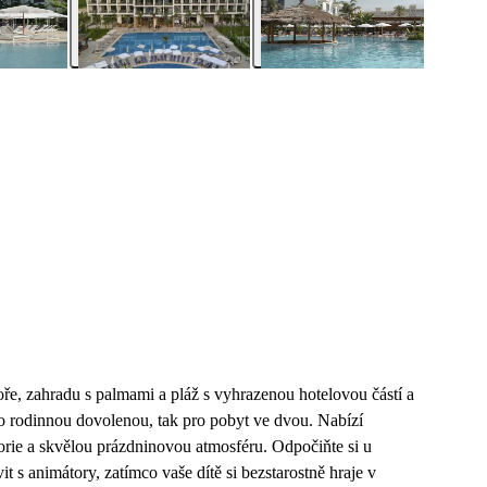
, zahradu s palmami a pláž s vyhrazenou hotelovou částí a
ro rodinnou dovolenou, tak pro pobyt ve dvou. Nabízí
orie a skvělou prázdninovou atmosféru. Odpočiňte si u
 s animátory, zatímco vaše dítě si bezstarostně hraje v