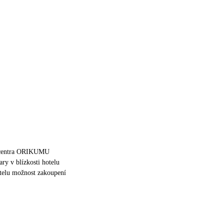
 centra ORIKUMU
ary v blízkosti hotelu
otelu možnost zakoupení