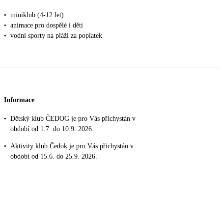
•
miniklub (4-12 let)
•
animace pro dospělé i děti
•
vodní sporty na pláži za poplatek
Informace
•
Dětský klub ČEDOG je pro Vás přichystán v
období od 1.7. do 10.9. 2026.
•
Aktivity klub Čedok je pro Vás přichystán v
období od 15.6. do 25.9. 2026.