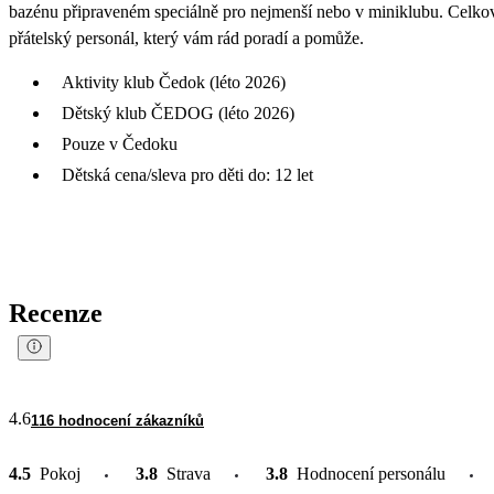
bazénu připraveném speciálně pro nejmenší nebo v miniklubu. Celkov
přátelský personál, který vám rád poradí a pomůže.
Aktivity klub Čedok (léto 2026)
Dětský klub ČEDOG (léto 2026)
Pouze v Čedoku
Dětská cena/sleva pro děti do: 12 let
Recenze
4.6
116 hodnocení zákazníků
4.5
Pokoj
3.8
Strava
3.8
Hodnocení personálu