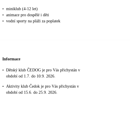
•
miniklub (4-12 let)
•
animace pro dospělé i děti
•
vodní sporty na pláži za poplatek
Informace
•
Dětský klub ČEDOG je pro Vás přichystán v
období od 1.7. do 10.9. 2026.
•
Aktivity klub Čedok je pro Vás přichystán v
období od 15.6. do 25.9. 2026.