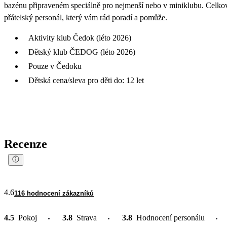
bazénu připraveném speciálně pro nejmenší nebo v miniklubu. Celkov
přátelský personál, který vám rád poradí a pomůže.
Aktivity klub Čedok (léto 2026)
Dětský klub ČEDOG (léto 2026)
Pouze v Čedoku
Dětská cena/sleva pro děti do: 12 let
Recenze
4.6
116 hodnocení zákazníků
4.5
Pokoj
3.8
Strava
3.8
Hodnocení personálu