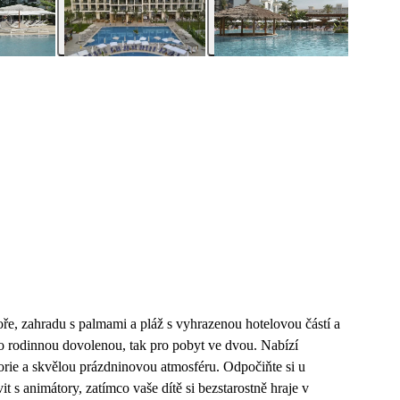
, zahradu s palmami a pláž s vyhrazenou hotelovou částí a
ro rodinnou dovolenou, tak pro pobyt ve dvou. Nabízí
orie a skvělou prázdninovou atmosféru. Odpočiňte si u
 s animátory, zatímco vaše dítě si bezstarostně hraje v