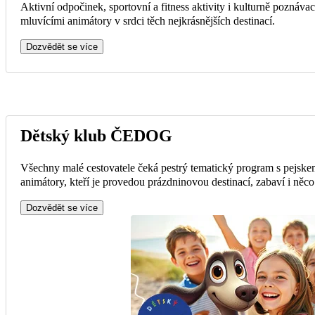
Aktivní odpočinek, sportovní a fitness aktivity i kulturně poznávac
mluvícími animátory v srdci těch nejkrásnějších destinací.
Dozvědět se více
Dětský klub ČEDOG
Všechny malé cestovatele čeká pestrý tematický program s pejsk
animátory, kteří je provedou prázdninovou destinací, zabaví i něc
Dozvědět se více