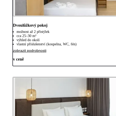
Dvoulůžkový pokoj
možnost až 2 přistýlek
cca 25–30 m²
výhled do okolí
vlastní příslušenství (koupelna, WC, fén)
zobrazit podrobnosti
v ceně