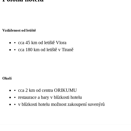
Vzdálenost od letiště
•
cca 45 km od letiště Vlora
•
cca 180 km od letiště v Tiraně
Okolí
•
cca 2 km od centra ORIKUMU
•
restaurace a bary v blízkosti hotelu
•
v blízkosti hotelu možnost zakoupení suvenýrů