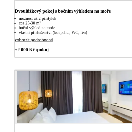
Dvoulůžkový pokoj s bočním výhledem na moře
možnost až 2 přistýlek
cca 25-30 m²
boční výhled na moře
vlastní příslušenství (koupelna, WC, fén)
zobrazit podrobnosti
+2 000 Kč /pokoj