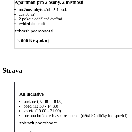
Apartmán pro 2 osoby, 2 místnosti
možnost ubytování až 4 osob
cca 50 m²
2 pokoje oddělené dveřmi
výhled do okolí
zobrazit podrobnosti
+3 000 Kč /pokoj
Strava
All inclusive
snídaně (07:30 - 10:00)
oběd (12:30 - 14:30)
večeře (19:00 - 21:00)
formou bufetu v hlavní restauraci (dětské židličky k dispozici)
zobrazit podrobnosti