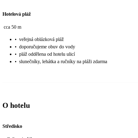
Hotelová pláž
cca 50 m
•
veřejná oblázková pláž
•
doporučujeme obuv do vody
•
pláž oddělena od hotelu ulicí
•
slunečníky, lehátka a ručníky na pláži zdarma
O hotelu
Středisko