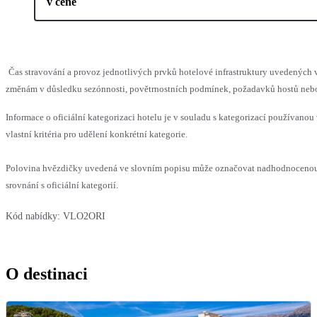
v ceně
Čas stravování a provoz jednotlivých prvků hotelové infrastruktury uvedenýc
změnám v důsledku sezónnosti, povětrnostních podmínek, požadavků hostů nebo v
Informace o oficiální kategorizaci hotelu je v souladu s kategorizací používanou
vlastní kritéria pro udělení konkrétní kategorie.
Polovina hvězdičky uvedená ve slovním popisu může označovat nadhodnoceno
srovnání s oficiální kategorií.
Kód nabídky:
VLO2ORI
O destinaci