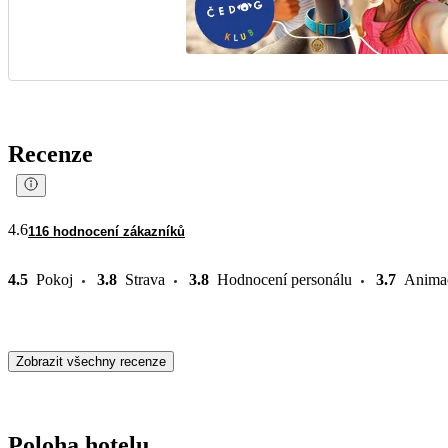
Recenze
4.6
116 hodnocení zákazníků
4.5
Pokoj
3.8
Strava
3.8
Hodnocení personálu
3.7
Anima
Zobrazit všechny recenze
Poloha hotelu