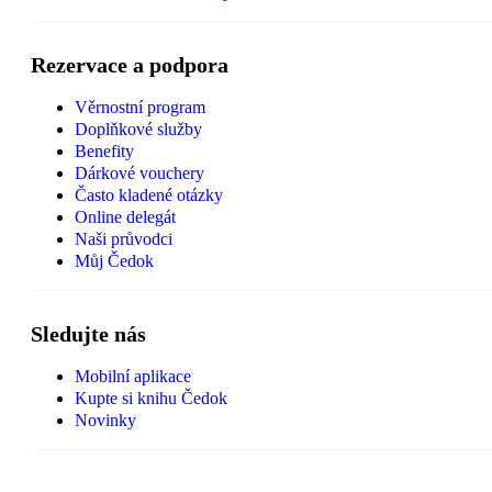
Rezervace a podpora
Věrnostní program
Doplňkové služby
Benefity
Dárkové vouchery
Často kladené otázky
Online delegát
Naši průvodci
Můj Čedok
Sledujte nás
Mobilní aplikace
Kupte si knihu Čedok
Novinky