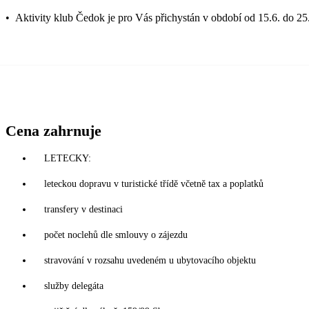
•
Aktivity klub Čedok je pro Vás přichystán v období od 15.6. do 25
Cena zahrnuje
LETECKY:
leteckou dopravu v turistické třídě včetně tax a poplatků
transfery v destinaci
počet noclehů dle smlouvy o zájezdu
stravování v rozsahu uvedeném u ubytovacího objektu
služby delegáta