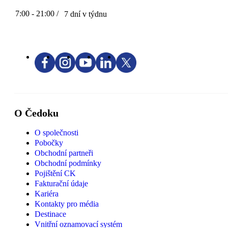
7:00 - 21:00 /
7 dní v týdnu
O Čedoku
O společnosti
Pobočky
Obchodní partneři
Obchodní podmínky
Pojištění CK
Fakturační údaje
Kariéra
Kontakty pro média
Destinace
Vnitřní oznamovací systém