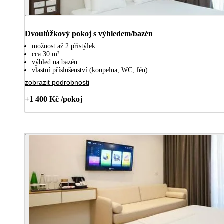
Dvoulůžkový pokoj s výhledem/bazén
možnost až 2 přistýlek
cca 30 m²
výhled na bazén
vlastní příslušenství (koupelna, WC, fén)
zobrazit podrobnosti
+1 400 Kč /pokoj