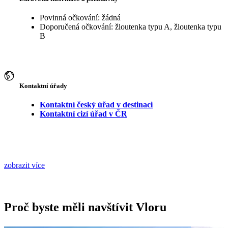
Povinná očkování: žádná
Doporučená očkování: žloutenka typu A, žloutenka typu
B
Kontaktní úřady
Kontaktní český úřad v destinaci
Kontaktní cizí úřad v ČR
zobrazit více
Proč byste měli navštívit Vloru