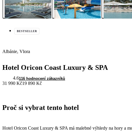
BESTSELLER
Albánie, Vlora
Hotel Oricon Coast Luxury & SPA
4.6
116 hodnocení zákazníků
31 990 Kč
19 890 Kč
Proč si vybrat tento hotel
Hotel Oricon Coast Luxury & SPA má malebné výhledy na hory a moře