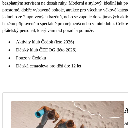
bezplatným servisem na dosah ruky. Moderní a stylový, ideální jak p
prostorné, dobře vybavené pokoje, atrakce pro všechny věkové kateg
jednoho ze 2 upravených bazénů, nebo se zapojte do zajímavých aktivit
bazénu připraveném speciálně pro nejmenší nebo v miniklubu. Celkov
přátelský personál, který vám rád poradí a pomůže.
Aktivity klub Čedok (léto 2026)
Dětský klub ČEDOG (léto 2026)
Pouze v Čedoku
Dětská cena/sleva pro děti do: 12 let
A
Ak