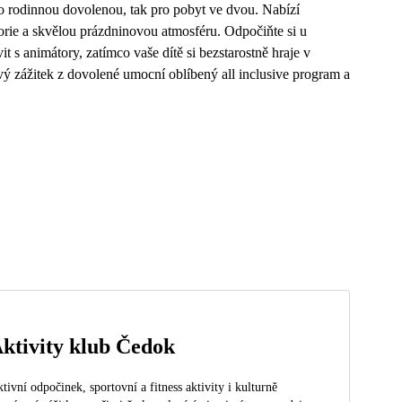
ro rodinnou dovolenou, tak pro pobyt ve dvou. Nabízí
orie a skvělou prázdninovou atmosféru. Odpočiňte si u
 s animátory, zatímco vaše dítě si bezstarostně hraje v
ý zážitek z dovolené umocní oblíbený all inclusive program a
ktivity klub Čedok
tivní odpočinek, sportovní a fitness aktivity i kulturně