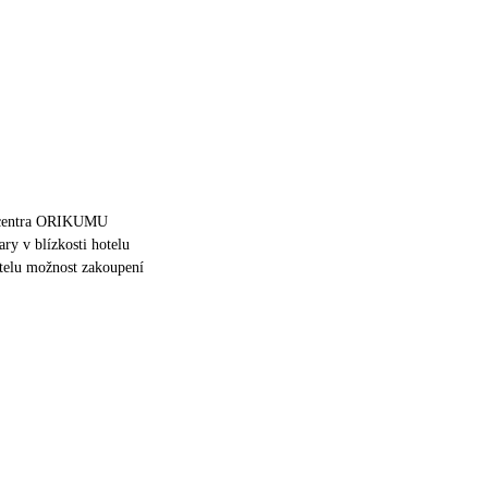
 centra ORIKUMU
ary v blízkosti hotelu
otelu možnost zakoupení