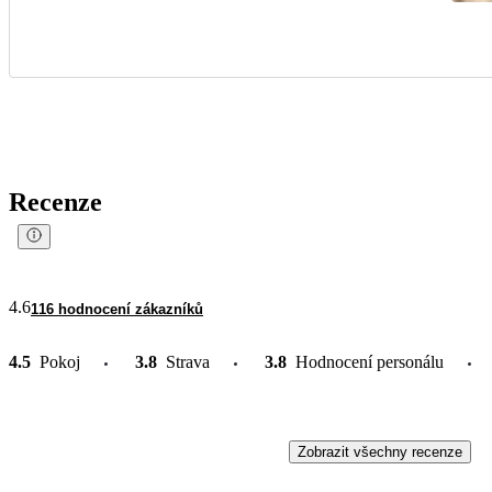
Recenze
4.6
116 hodnocení zákazníků
4.5
Pokoj
3.8
Strava
3.8
Hodnocení personálu
Zobrazit všechny recenze