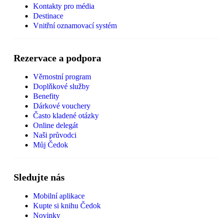
Kontakty pro média
Destinace
Vnitřní oznamovací systém
Rezervace a podpora
Věrnostní program
Doplňkové služby
Benefity
Dárkové vouchery
Často kladené otázky
Online delegát
Naši průvodci
Můj Čedok
Sledujte nás
Mobilní aplikace
Kupte si knihu Čedok
Novinky