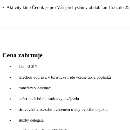
•
Aktivity klub Čedok je pro Vás přichystán v období od 15.6. do 25
Cena zahrnuje
LETECKY:
leteckou dopravu v turistické třídě včetně tax a poplatků
transfery v destinaci
počet noclehů dle smlouvy o zájezdu
stravování v rozsahu uvedeném u ubytovacího objektu
služby delegáta