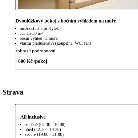
Dvoulůžkový pokoj s bočním výhledem na moře
možnost až 2 přistýlek
cca 25-30 m²
boční výhled na moře
vlastní příslušenství (koupelna, WC, fén)
zobrazit podrobnosti
+600 Kč /pokoj
Strava
All inclusive
snídaně (07:30 - 10:00)
oběd (12:30 - 14:30)
večeře (19:00 - 21:00)