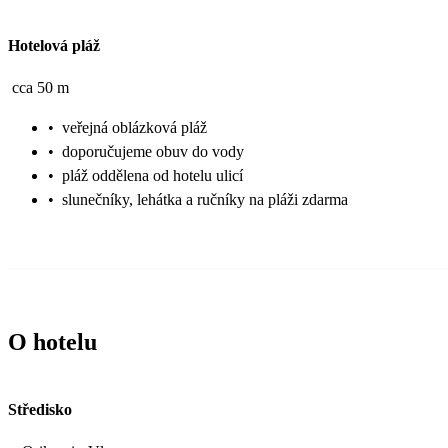
Hotelová pláž
cca 50 m
•
veřejná oblázková pláž
•
doporučujeme obuv do vody
•
pláž oddělena od hotelu ulicí
•
slunečníky, lehátka a ručníky na pláži zdarma
O hotelu
Středisko