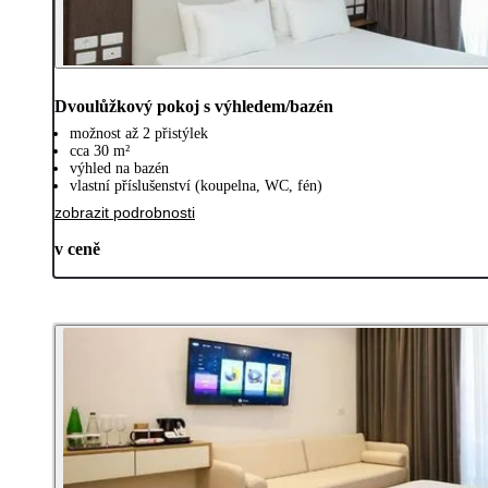
Dvoulůžkový pokoj s výhledem/bazén
možnost až 2 přistýlek
cca 30 m²
výhled na bazén
vlastní příslušenství (koupelna, WC, fén)
zobrazit podrobnosti
v ceně