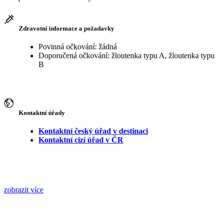
Zdravotní informace a požadavky
Povinná očkování: žádná
Doporučená očkování: žloutenka typu A, žloutenka typu
B
Kontaktní úřady
Kontaktní český úřad v destinaci
Kontaktní cizí úřad v ČR
zobrazit více