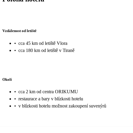
Vzdálenost od letiště
•
cca 45 km od letiště Vlora
•
cca 180 km od letiště v Tiraně
Okolí
•
cca 2 km od centra ORIKUMU
•
restaurace a bary v blízkosti hotelu
•
v blízkosti hotelu možnost zakoupení suvenýrů