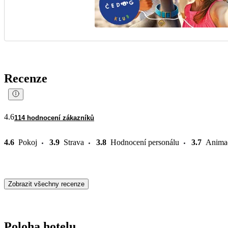
Recenze
4.6
114 hodnocení zákazníků
4.6
Pokoj
3.9
Strava
3.8
Hodnocení personálu
3.7
Anima
Zobrazit všechny recenze
Poloha hotelu