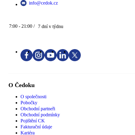
info@cedok.cz
7:00 - 21:00 /
7 dní v týdnu
O Čedoku
O společnosti
Pobočky
Obchodní partneři
Obchodní podmínky
Pojištění CK
Fakturační údaje
Kariéra