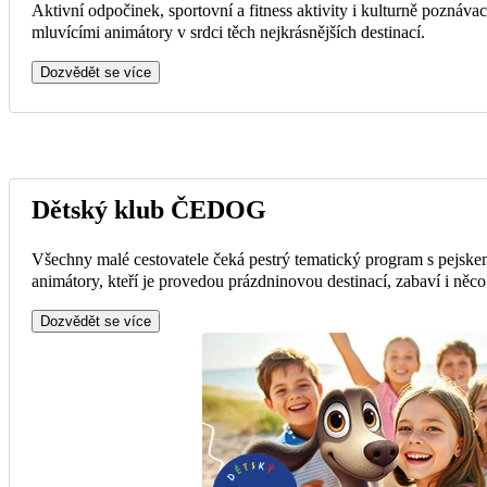
Aktivní odpočinek, sportovní a fitness aktivity i kulturně poznávac
mluvícími animátory v srdci těch nejkrásnějších destinací.
Dozvědět se více
Dětský klub ČEDOG
Všechny malé cestovatele čeká pestrý tematický program s pejsk
animátory, kteří je provedou prázdninovou destinací, zabaví i něc
Dozvědět se více