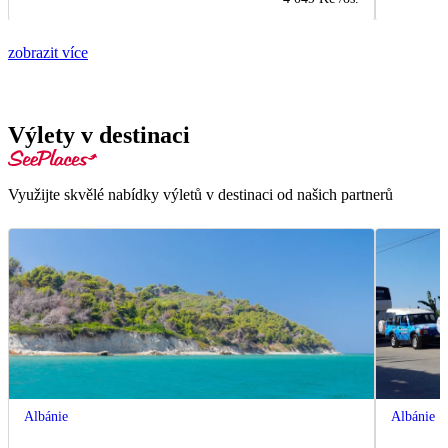
zobrazit více
Výlety v destinaci
Využijte skvělé nabídky výletů v destinaci od našich partnerů
Albánie
Albánie