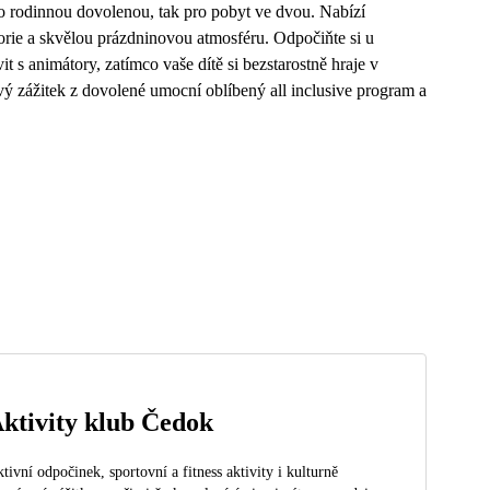
ro rodinnou dovolenou, tak pro pobyt ve dvou. Nabízí
orie a skvělou prázdninovou atmosféru. Odpočiňte si u
 s animátory, zatímco vaše dítě si bezstarostně hraje v
ý zážitek z dovolené umocní oblíbený all inclusive program a
ktivity klub Čedok
tivní odpočinek, sportovní a fitness aktivity i kulturně