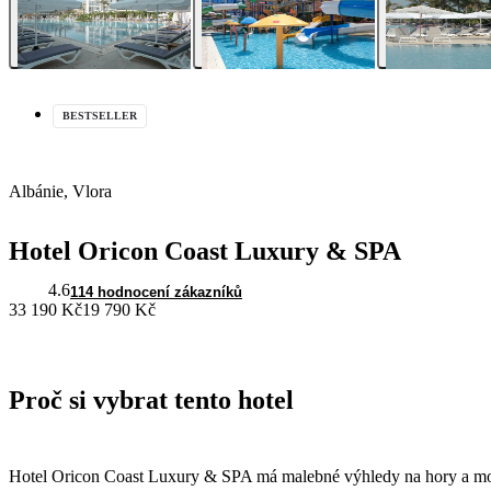
BESTSELLER
Albánie, Vlora
Hotel Oricon Coast Luxury & SPA
4.6
114 hodnocení zákazníků
33 190 Kč
19 790 Kč
Proč si vybrat tento hotel
Hotel Oricon Coast Luxury & SPA má malebné výhledy na hory a moře