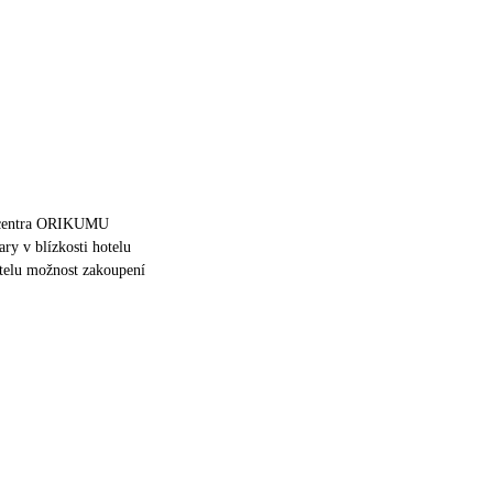
 centra ORIKUMU
ary v blízkosti hotelu
otelu možnost zakoupení