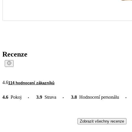
Recenze
4.6
114 hodnocení zákazníků
4.6
Pokoj
3.9
Strava
3.8
Hodnocení personálu
Zobrazit všechny recenze