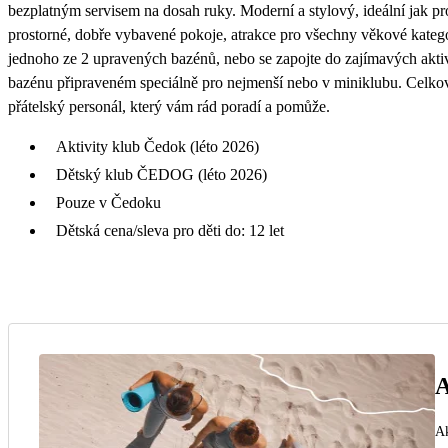
bezplatným servisem na dosah ruky. Moderní a stylový, ideální jak p
prostorné, dobře vybavené pokoje, atrakce pro všechny věkové kateg
jednoho ze 2 upravených bazénů, nebo se zapojte do zajímavých aktivit
bazénu připraveném speciálně pro nejmenší nebo v miniklubu. Celkov
přátelský personál, který vám rád poradí a pomůže.
Aktivity klub Čedok (léto 2026)
Dětský klub ČEDOG (léto 2026)
Pouze v Čedoku
Dětská cena/sleva pro děti do: 12 let
A
Ak