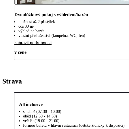
Dvoulůžkový pokoj s výhledem/bazén
možnost až 2 přistýlek
cca 30 m²
výhled na bazén
vlastní příslušenství (koupelna, WC, fén)
zobrazit podrobnosti
v ceně
Strava
All inclusive
snídaně (07:30 - 10:00)
oběd (12:30 - 14:30)
večeře (19:00 - 21:00)
formou bufetu v hlavní restauraci (dětské židličky k dispozici)