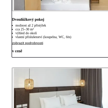
Dvoulůžkový pokoj
možnost až 2 přistýlek
cca 25–30 m²
výhled do okolí
vlastní příslušenství (koupelna, WC, fén)
zobrazit podrobnosti
v ceně