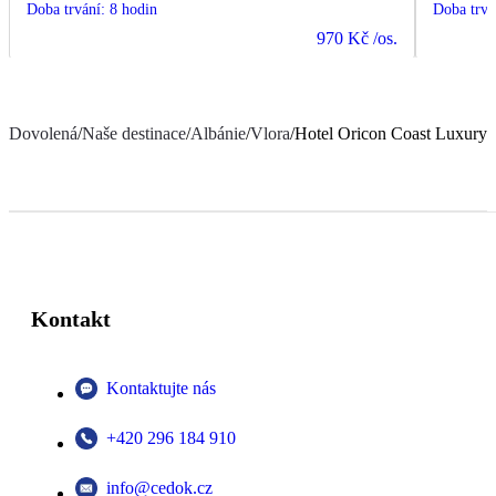
Doba trvání
:
8 hodin
Doba trvá
970 Kč
/os.
Dovolená
/
Naše destinace
/
Albánie
/
Vlora
/
Hotel Oricon Coast Luxury
Kontakt
Kontaktujte nás
+420 296 184 910
info@cedok.cz