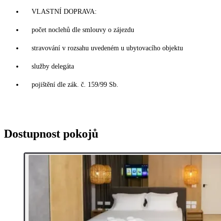
VLASTNÍ DOPRAVA:
počet noclehů dle smlouvy o zájezdu
stravování v rozsahu uvedeném u ubytovacího objektu
služby delegáta
pojištění dle zák. č. 159/99 Sb.
Dostupnost pokojů