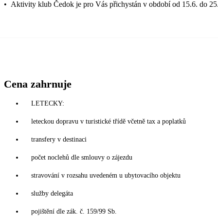
•
Aktivity klub Čedok je pro Vás přichystán v období od 15.6. do 25
Cena zahrnuje
LETECKY:
leteckou dopravu v turistické třídě včetně tax a poplatků
transfery v destinaci
počet noclehů dle smlouvy o zájezdu
stravování v rozsahu uvedeném u ubytovacího objektu
služby delegáta
pojištění dle zák. č. 159/99 Sb.