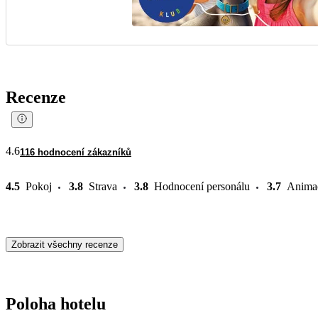
Recenze
4.6
116 hodnocení zákazníků
4.5
Pokoj
3.8
Strava
3.8
Hodnocení personálu
3.7
Anima
Zobrazit všechny recenze
Poloha hotelu