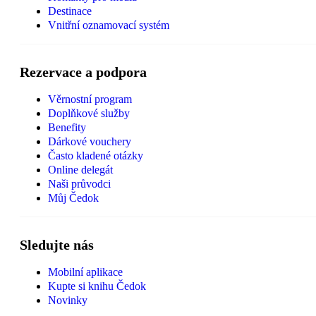
Destinace
Vnitřní oznamovací systém
Rezervace a podpora
Věrnostní program
Doplňkové služby
Benefity
Dárkové vouchery
Často kladené otázky
Online delegát
Naši průvodci
Můj Čedok
Sledujte nás
Mobilní aplikace
Kupte si knihu Čedok
Novinky