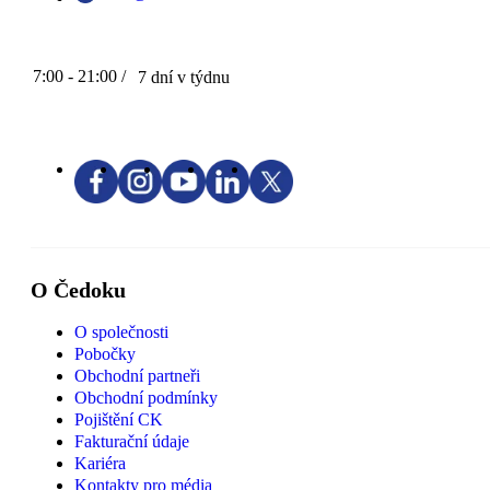
7:00 - 21:00 /
7 dní v týdnu
O Čedoku
O společnosti
Pobočky
Obchodní partneři
Obchodní podmínky
Pojištění CK
Fakturační údaje
Kariéra
Kontakty pro média