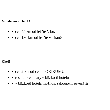
Vzdálenost od letiště
•
cca 45 km od letiště Vlora
•
cca 180 km od letiště v Tiraně
Okolí
•
cca 2 km od centra ORIKUMU
•
restaurace a bary v blízkosti hotelu
•
v blízkosti hotelu možnost zakoupení suvenýrů