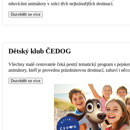
mluvícími animátory v srdci těch nejkrásnějších destinací.
Dozvědět se více
Dětský klub ČEDOG
Všechny malé cestovatele čeká pestrý tematický program s pejsk
animátory, kteří je provedou prázdninovou destinací, zabaví i něc
Dozvědět se více