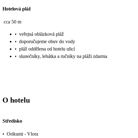
Hotelová pláž
cca 50 m
•
veřejná oblázková pláž
•
doporučujeme obuv do vody
•
pláž oddělena od hotelu ulicí
•
slunečníky, lehátka a ručníky na pláži zdarma
O hotelu
Středisko
•
Orikumi - Vlora