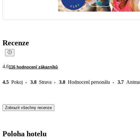
Recenze
4.6
116 hodnocení zákazníků
4.5
Pokoj
3.8
Strava
3.8
Hodnocení personálu
3.7
Anima
Zobrazit všechny recenze
Poloha hotelu