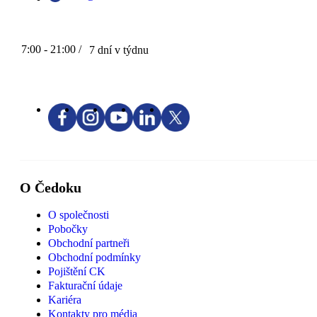
7:00 - 21:00 /
7 dní v týdnu
O Čedoku
O společnosti
Pobočky
Obchodní partneři
Obchodní podmínky
Pojištění CK
Fakturační údaje
Kariéra
Kontakty pro média