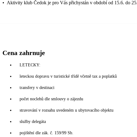
•
Aktivity klub Čedok je pro Vás přichystán v období od 15.6. do 25
Cena zahrnuje
LETECKY:
leteckou dopravu v turistické třídě včetně tax a poplatků
transfery v destinaci
počet noclehů dle smlouvy o zájezdu
stravování v rozsahu uvedeném u ubytovacího objektu
služby delegáta
pojištění dle zák. č. 159/99 Sb.