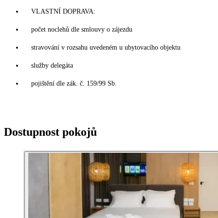
VLASTNÍ DOPRAVA:
počet noclehů dle smlouvy o zájezdu
stravování v rozsahu uvedeném u ubytovacího objektu
služby delegáta
pojištění dle zák. č. 159/99 Sb.
Dostupnost pokojů