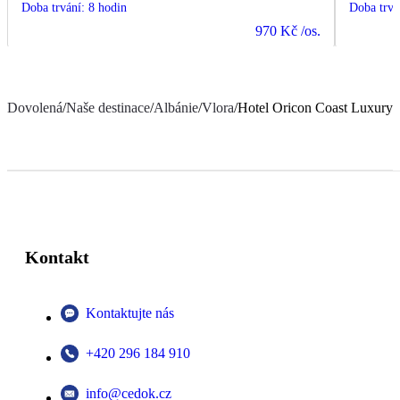
Doba trvání
:
8 hodin
Doba trvá
970 Kč
/os.
Dovolená
/
Naše destinace
/
Albánie
/
Vlora
/
Hotel Oricon Coast Luxury
Kontakt
Kontaktujte nás
+420 296 184 910
info@cedok.cz