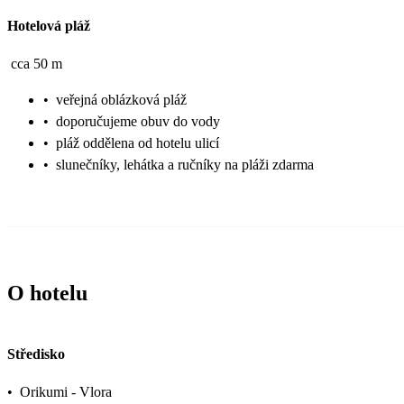
Hotelová pláž
cca 50 m
•
veřejná oblázková pláž
•
doporučujeme obuv do vody
•
pláž oddělena od hotelu ulicí
•
slunečníky, lehátka a ručníky na pláži zdarma
O hotelu
Středisko
•
Orikumi - Vlora