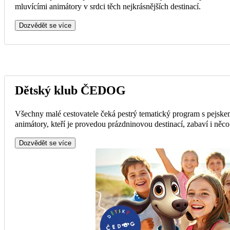
mluvícími animátory v srdci těch nejkrásnějších destinací.
Dozvědět se více
Dětský klub ČEDOG
Všechny malé cestovatele čeká pestrý tematický program s pejsk
animátory, kteří je provedou prázdninovou destinací, zabaví i něc
Dozvědět se více