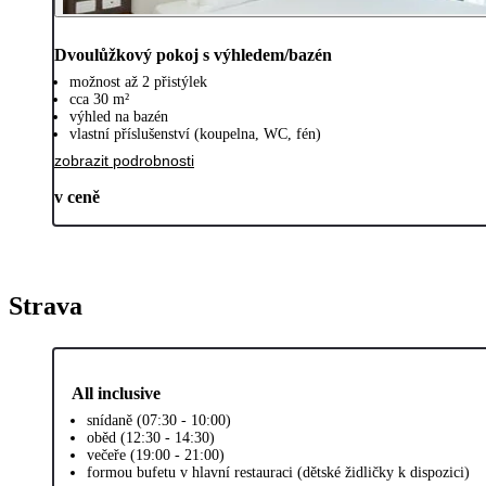
Dvoulůžkový pokoj s výhledem/bazén
možnost až 2 přistýlek
cca 30 m²
výhled na bazén
vlastní příslušenství (koupelna, WC, fén)
zobrazit podrobnosti
v ceně
Strava
All inclusive
snídaně (07:30 - 10:00)
oběd (12:30 - 14:30)
večeře (19:00 - 21:00)
formou bufetu v hlavní restauraci (dětské židličky k dispozici)