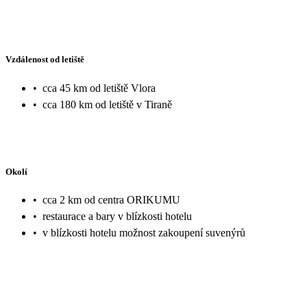
Vzdálenost od letiště
•
cca 45 km od letiště Vlora
•
cca 180 km od letiště v Tiraně
Okolí
•
cca 2 km od centra ORIKUMU
•
restaurace a bary v blízkosti hotelu
•
v blízkosti hotelu možnost zakoupení suvenýrů