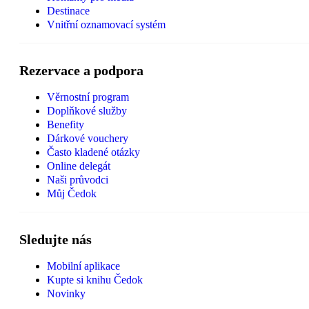
Destinace
Vnitřní oznamovací systém
Rezervace a podpora
Věrnostní program
Doplňkové služby
Benefity
Dárkové vouchery
Často kladené otázky
Online delegát
Naši průvodci
Můj Čedok
Sledujte nás
Mobilní aplikace
Kupte si knihu Čedok
Novinky