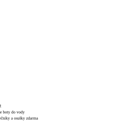
ž
e boty do vody
nečníky a osušky zdarma