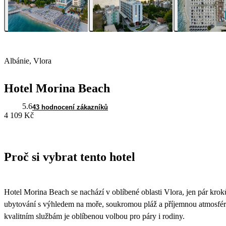
Albánie, Vlora
Hotel Morina Beach
5.6
43 hodnocení zákazníků
4 109 Kč
Proč si vybrat tento hotel
Hotel Morina Beach se nachází v oblíbené oblasti Vlora, jen pár kr
ubytování s výhledem na moře, soukromou pláž a příjemnou atmosfér
kvalitním službám je oblíbenou volbou pro páry i rodiny.