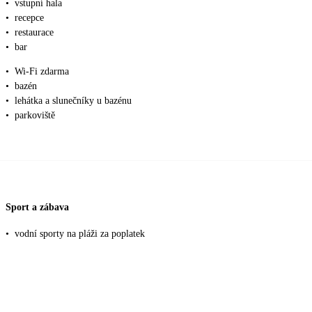
•
vstupní hala
•
recepce
•
restaurace
•
bar
•
Wi-Fi zdarma
•
bazén
•
lehátka a slunečníky u bazénu
•
parkoviště
Sport a zábava
•
vodní sporty na pláži za poplatek