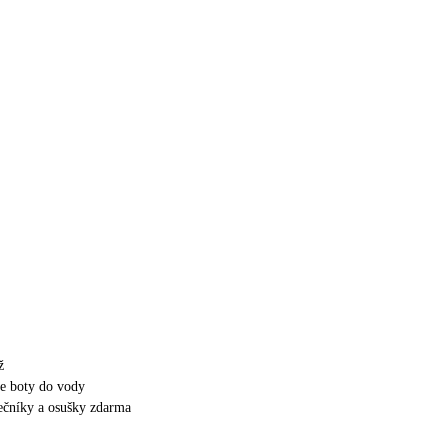
ž
e boty do vody
nečníky a osušky zdarma