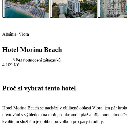
Albánie, Vlora
Hotel Morina Beach
5.6
43 hodnocení zákazníků
4 109 Kč
Proč si vybrat tento hotel
Hotel Morina Beach se nachází v oblíbené oblasti Vlora, jen pár kr
ubytování s výhledem na moře, soukromou pláž a příjemnou atmosfér
kvalitním službám je oblíbenou volbou pro páry i rodiny.