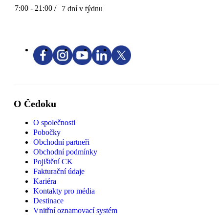
7:00 - 21:00 /
7 dní v týdnu
O Čedoku
O společnosti
Pobočky
Obchodní partneři
Obchodní podmínky
Pojištění CK
Fakturační údaje
Kariéra
Kontakty pro média
Destinace
Vnitřní oznamovací systém