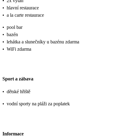
•
2x výtah
•
hlavní restaurace
•
a la carte restaurace
•
pool bar
•
bazén
•
lehátka a slunečníky u bazénu zdarma
•
WiFi zdarma
Sport a zábava
•
dětské hřiště
•
vodní sporty na pláži za poplatek
Informace