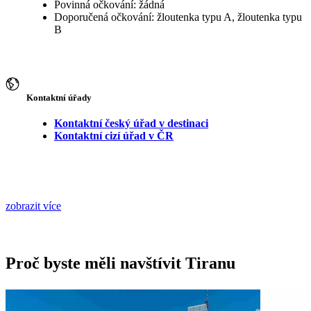
Povinná očkování: žádná
Doporučená očkování: žloutenka typu A, žloutenka typu
B
Kontaktní úřady
Kontaktní český úřad v destinaci
Kontaktní cizí úřad v ČR
zobrazit více
Proč byste měli navštívit Tiranu