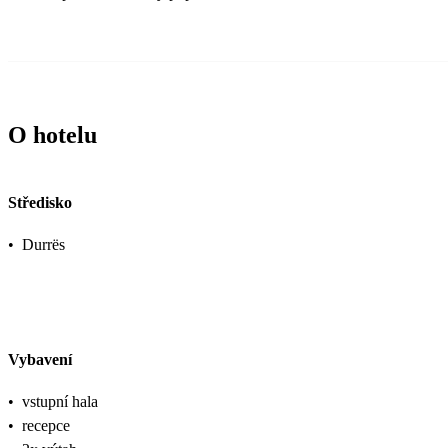
O hotelu
Středisko
•
Durrës
Vybavení
•
vstupní hala
•
recepce