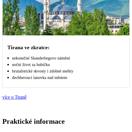
Tirana ve zkratce:
nekonečné Skanderbegovo náměstí
noční život za hubičku
brutalistické skvosty i zdobné mešity
dechberoucí lanovka nad městem
více o Tiraně
Praktické informace