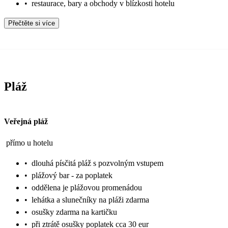
•
restaurace, bary a obchody v blízkosti hotelu
Přečtěte si více
Pláž
Veřejná pláž
přímo u hotelu
•
dlouhá písčitá pláž s pozvolným vstupem
•
plážový bar - za poplatek
•
oddělena je plážovou promenádou
•
lehátka a slunečníky na pláži zdarma
•
osušky zdarma na kartičku
•
při ztrátě osušky poplatek cca 30 eur