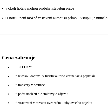
•
v okolí hotelu mohou probíhat stavební práce
•
U hotelu není možné zastavení autobusu přímo u vstupu, je nutné do
Cena zahrnuje
LETECKY:
* leteckou dopravu v turistické třídě včetně tax a poplatků
* transfery v destinaci
* počet noclehů dle smlouvy o zájezdu
* stravování v rozsahu uvedeném u ubytovacího objektu