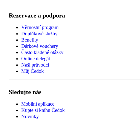
Rezervace a podpora
Věrnostní program
Doplňkové služby
Benefity
Dárkové vouchery
Často kladené otázky
Online delegát
Naši průvodci
Můj Čedok
Sledujte nás
Mobilní aplikace
Kupte si knihu Čedok
Novinky