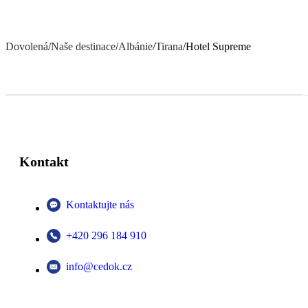
Dovolená
/
Naše destinace
/
Albánie
/
Tirana
/
Hotel Supreme
Kontakt
Kontaktujte nás
+420 296 184 910
info@cedok.cz