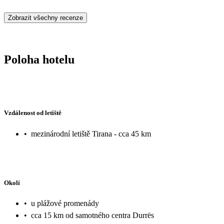
Zobrazit všechny recenze
Poloha hotelu
Vzdálenost od letiště
•
mezinárodní letiště Tirana - cca 45 km
Okolí
•
u plážové promenády
•
cca 15 km od samotného centra Durrës