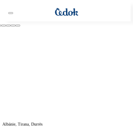
Albánie, Tirana, Durrës