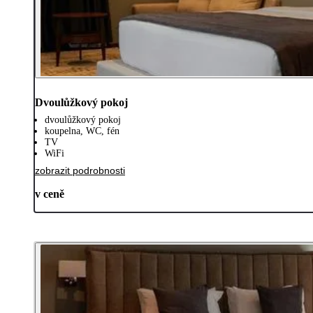
Dvoulůžkový pokoj
dvoulůžkový pokoj
koupelna, WC, fén
TV
WiFi
zobrazit podrobnosti
v ceně