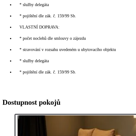
* služby delegáta
* pojištění dle zák. č. 159/99 Sb.
VLASTNÍ DOPRAVA:
* počet noclehů dle smlouvy o zájezdu
* stravování v rozsahu uvedeném u ubytovacího objektu
* služby delegáta
* pojištění dle zák. č. 159/99 Sb.
Dostupnost pokojů