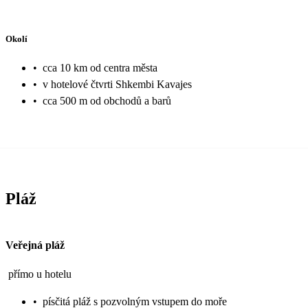
Okolí
•
cca 10 km od centra města
•
v hotelové čtvrti Shkembi Kavajes
•
cca 500 m od obchodů a barů
Pláž
Veřejná pláž
přímo u hotelu
•
písčitá pláž s pozvolným vstupem do moře