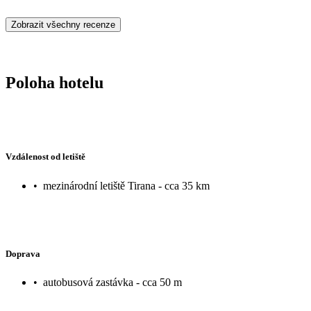
Zobrazit všechny recenze
Poloha hotelu
Vzdálenost od letiště
•
mezinárodní letiště Tirana - cca 35 km
Doprava
•
autobusová zastávka - cca 50 m