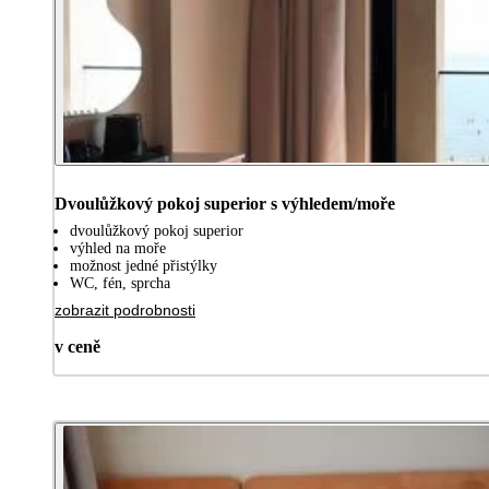
Dvoulůžkový pokoj superior s výhledem/moře
dvoulůžkový pokoj superior
výhled na moře
možnost jedné přistýlky
WC, fén, sprcha
zobrazit podrobnosti
v ceně