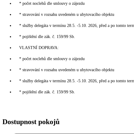
* počet noclehů dle smlouvy o zájezdu
* stravování v rozsahu uvedeném u ubytovacího objektu
* služby delegáta v termínu 28.5. -5.10. 2026, před a po tomto ter
* pojištění dle zák. č. 159/99 Sb.
VLASTNÍ DOPRAVA:
* počet noclehů dle smlouvy o zájezdu
* stravování v rozsahu uvedeném u ubytovacího objektu
* služby delegáta v termínu 28.5. -5.10. 2026, před a po tomto ter
* pojištění dle zák. č. 159/99 Sb.
Dostupnost pokojů