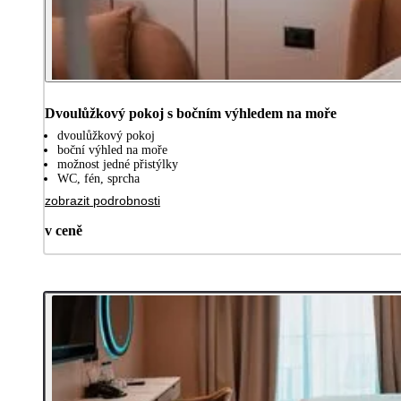
Dvoulůžkový pokoj s bočním výhledem na moře
dvoulůžkový pokoj
boční výhled na moře
možnost jedné přistýlky
WC, fén, sprcha
zobrazit podrobnosti
v ceně