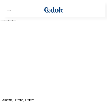
Albánie, Tirana, Durrës