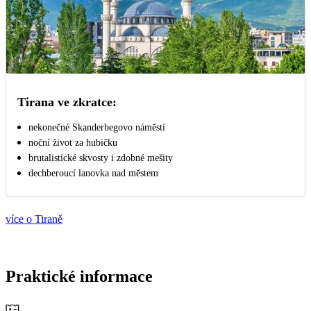
Tirana ve zkratce:
nekonečné Skanderbegovo náměstí
noční život za hubičku
brutalistické skvosty i zdobné mešity
dechberoucí lanovka nad městem
více o Tiraně
Praktické informace