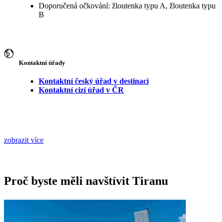
Doporučená očkování: žloutenka typu A, žloutenka typu
B
Kontaktní úřady
Kontaktní český úřad v destinaci
Kontaktní cizí úřad v ČR
zobrazit více
Proč byste měli navštívit Tiranu