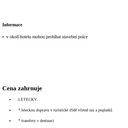
Informace
•
v okolí hotelu mohou probíhat stavební práce
Cena zahrnuje
LETECKY:
* leteckou dopravu v turistické třídě včetně tax a poplatků
* transfery v destinaci