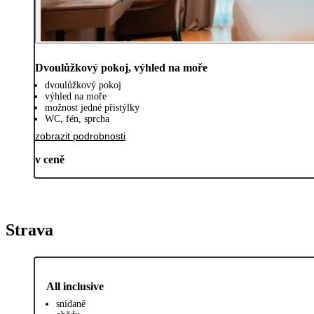
Dvoulůžkový pokoj, výhled na moře
dvoulůžkový pokoj
výhled na moře
možnost jedné přistýlky
WC, fén, sprcha
zobrazit podrobnosti
v ceně
Strava
All inclusive
snídaně