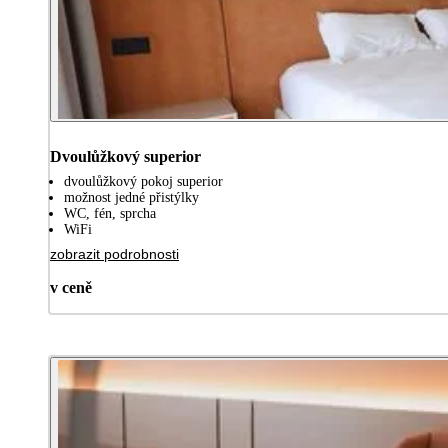
Dvoulůžkový superior
dvoulůžkový pokoj superior
možnost jedné přistýlky
WC, fén, sprcha
WiFi
zobrazit podrobnosti
v ceně