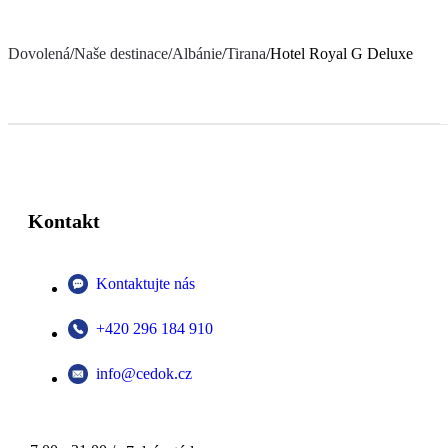
Dovolená
/
Naše destinace
/
Albánie
/
Tirana
/
Hotel Royal G Deluxe
Kontakt
Kontaktujte nás
+420 296 184 910
info@cedok.cz