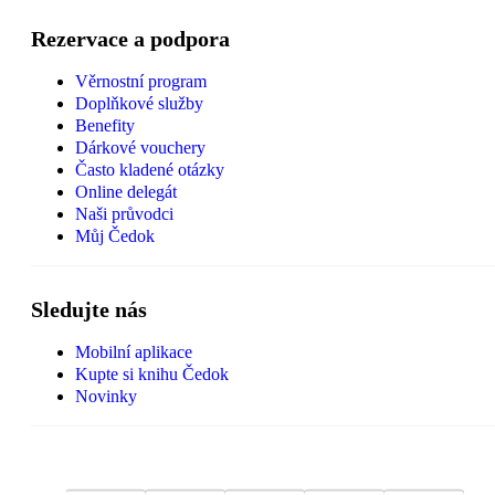
Rezervace a podpora
Věrnostní program
Doplňkové služby
Benefity
Dárkové vouchery
Často kladené otázky
Online delegát
Naši průvodci
Můj Čedok
Sledujte nás
Mobilní aplikace
Kupte si knihu Čedok
Novinky