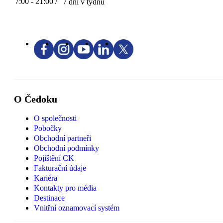
7:00 - 21:00 /
7 dní v týdnu
O Čedoku
O společnosti
Pobočky
Obchodní partneři
Obchodní podmínky
Pojištění CK
Fakturační údaje
Kariéra
Kontakty pro média
Destinace
Vnitřní oznamovací systém