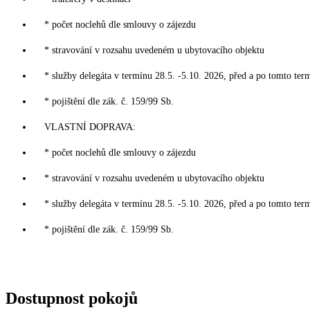
* počet noclehů dle smlouvy o zájezdu
* stravování v rozsahu uvedeném u ubytovacího objektu
* služby delegáta v termínu 28.5. -5.10. 2026, před a po tomto ter
* pojištění dle zák. č. 159/99 Sb.
VLASTNÍ DOPRAVA:
* počet noclehů dle smlouvy o zájezdu
* stravování v rozsahu uvedeném u ubytovacího objektu
* služby delegáta v termínu 28.5. -5.10. 2026, před a po tomto ter
* pojištění dle zák. č. 159/99 Sb.
Dostupnost pokojů