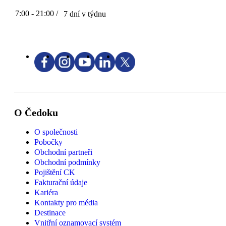
7:00 - 21:00 /
7 dní v týdnu
O Čedoku
O společnosti
Pobočky
Obchodní partneři
Obchodní podmínky
Pojištění CK
Fakturační údaje
Kariéra
Kontakty pro média
Destinace
Vnitřní oznamovací systém