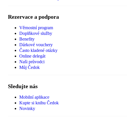
Rezervace a podpora
Věrnostní program
Doplňkové služby
Benefity
Dárkové vouchery
Často kladené otázky
Online delegát
Naši průvodci
Můj Čedok
Sledujte nás
Mobilní aplikace
Kupte si knihu Čedok
Novinky