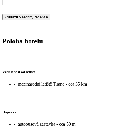
Zobrazit všechny recenze
Poloha hotelu
Vzdálenost od letiště
•
mezinárodní letiště Tirana - cca 35 km
Doprava
•
autobusová zastávka - cca 50 m