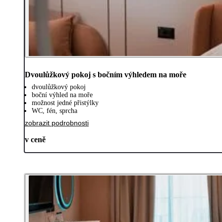
Dvoulůžkový pokoj s bočním výhledem na moře
dvoulůžkový pokoj
boční výhled na moře
možnost jedné přistýlky
WC, fén, sprcha
zobrazit podrobnosti
v ceně