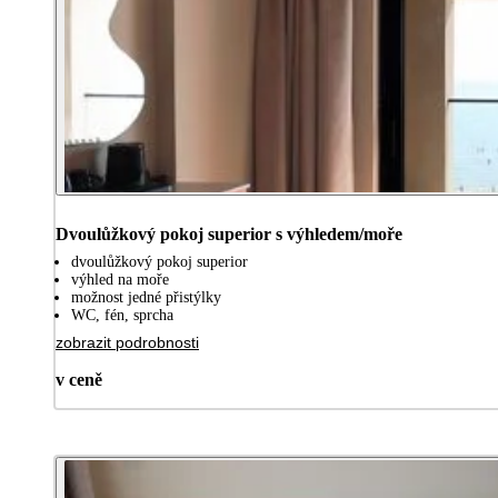
Dvoulůžkový pokoj superior s výhledem/moře
dvoulůžkový pokoj superior
výhled na moře
možnost jedné přistýlky
WC, fén, sprcha
zobrazit podrobnosti
v ceně