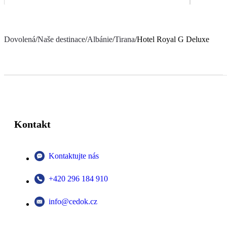
Dovolená
/
Naše destinace
/
Albánie
/
Tirana
/
Hotel Royal G Deluxe
Kontakt
Kontaktujte nás
+420 296 184 910
info@cedok.cz