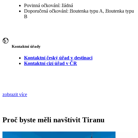
Povinná očkování: žádná
Doporučená očkování: žloutenka typu A, žloutenka typu
B
Kontaktní úřady
Kontaktní český úřad v destinaci
Kontaktní cizí úřad v ČR
zobrazit více
Proč byste měli navštívit Tiranu