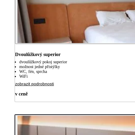
Dvoulůžkový superior
dvoulůžkový pokoj superior
možnost jedné přistýlky
WC, fén, sprcha
WiFi
zobrazit podrobnosti
v ceně