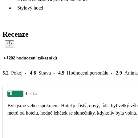
Stylový hotel
Recenze
5.1
202 hodnocení zákazníků
5.2
Pokoj
4.6
Strava
4.9
Hodnocení personálu
2.9
Anima
6
Lenka
Byli jsme velice spokojeni. Hotel je čistý, nový, jídla byl velký v
metrů od hotelu, hodně lehátek se slunečníky, kdykoliv byla volná.