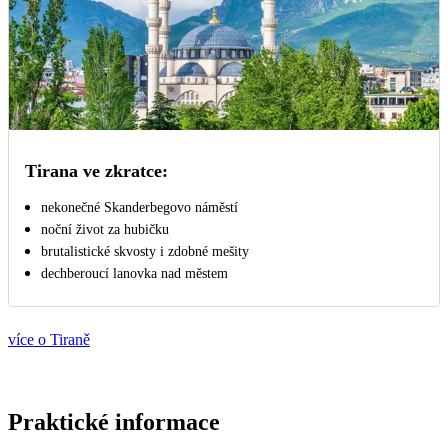
Tirana ve zkratce:
nekonečné Skanderbegovo náměstí
noční život za hubičku
brutalistické skvosty i zdobné mešity
dechberoucí lanovka nad městem
více o Tiraně
Praktické informace