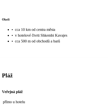
Okolí
•
cca 10 km od centra města
•
v hotelové čtvrti Shkembi Kavajes
•
cca 500 m od obchodů a barů
Pláž
Veřejná pláž
přímo u hotelu