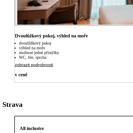
Dvoulůžkový pokoj, výhled na moře
dvoulůžkový pokoj
výhled na moře
možnost jedné přistýlky
WC, fén, sprcha
zobrazit podrobnosti
v ceně
Strava
All inclusive