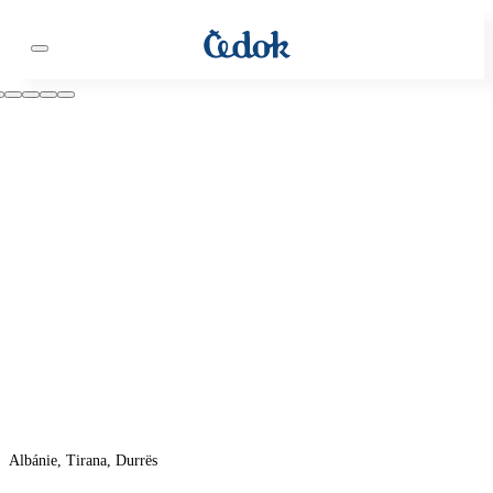
Albánie, Tirana, Durrës