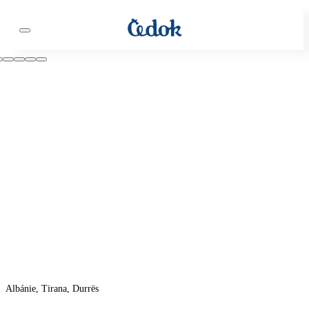
Albánie, Tirana, Durrës