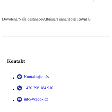
Dovolená
/
Naše destinace
/
Albánie
/
Tirana
/
Hotel Royal G
Kontakt
Kontaktujte nás
+420 296 184 910
info@cedok.cz