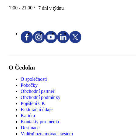
7:00 - 21:00 /
7 dní v týdnu
O Čedoku
O společnosti
Pobočky
Obchodní partneři
Obchodní podmínky
Pojištění CK
Fakturační údaje
Kariéra
Kontakty pro média
Destinace
Vnitřní oznamovací systém