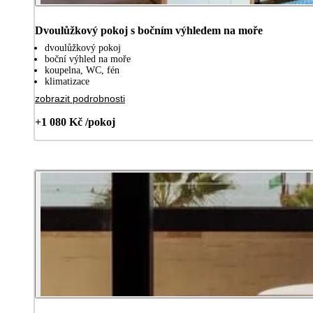
Dvoulůžkový pokoj s bočním výhledem na moře
dvoulůžkový pokoj
boční výhled na moře
koupelna, WC, fén
klimatizace
zobrazit podrobnosti
+1 080 Kč /pokoj