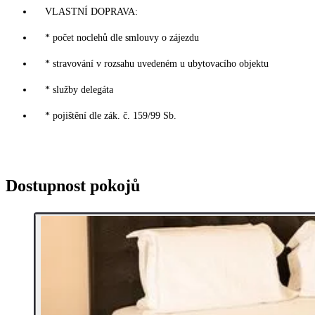
VLASTNÍ DOPRAVA:
* počet noclehů dle smlouvy o zájezdu
* stravování v rozsahu uvedeném u ubytovacího objektu
* služby delegáta
* pojištění dle zák. č. 159/99 Sb.
Dostupnost pokojů