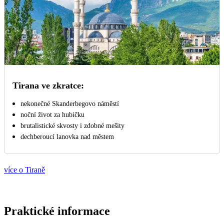
Tirana ve zkratce:
nekonečné Skanderbegovo náměstí
noční život za hubičku
brutalistické skvosty i zdobné mešity
dechberoucí lanovka nad městem
více o Tiraně
Praktické informace