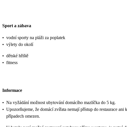
Sport a zábava
•
vodní sporty na pláži za poplatek
•
výlety do okolí
•
dětské hřiště
•
fitness
Informace
•
Na vyžádání možnost ubytování domácího mazlíčka do 5 kg.
•
Upozorňujeme, že domácí zvířata nemají přístup do restaurace ani 
případech omezen.