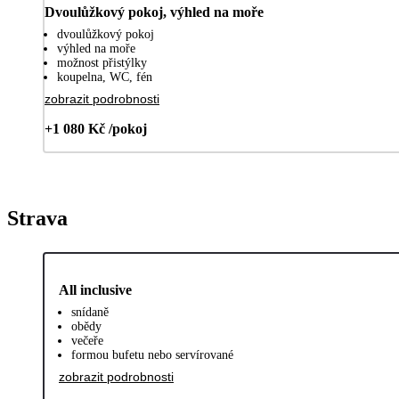
Dvoulůžkový pokoj, výhled na moře
dvoulůžkový pokoj
výhled na moře
možnost přistýlky
koupelna, WC, fén
zobrazit podrobnosti
+1 080 Kč /pokoj
Strava
All inclusive
snídaně
obědy
večeře
formou bufetu nebo servírované
zobrazit podrobnosti