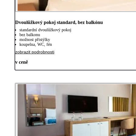
Dvoulůžkový pokoj standard, bez balkónu
standardní dvoulůžkový pokoj
bez balkonu
možnost přistýlky
koupelna, WC, fén
zobrazit podrobnosti
v ceně