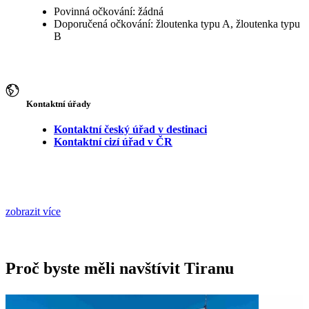
Povinná očkování: žádná
Doporučená očkování: žloutenka typu A, žloutenka typu
B
Kontaktní úřady
Kontaktní český úřad v destinaci
Kontaktní cizí úřad v ČR
zobrazit více
Proč byste měli navštívit Tiranu