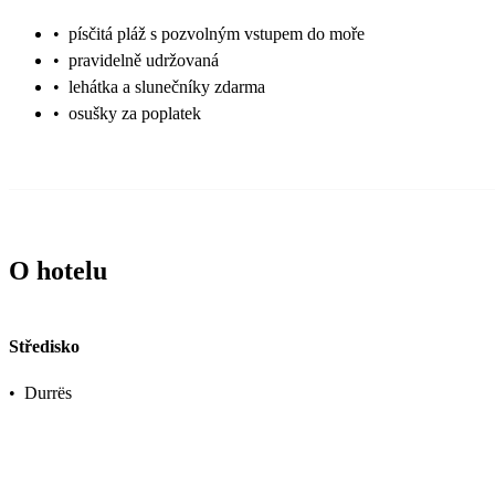
•
písčitá pláž s pozvolným vstupem do moře
•
pravidelně udržovaná
•
lehátka a slunečníky zdarma
•
osušky za poplatek
O hotelu
Středisko
•
Durrës