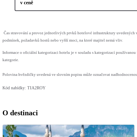
v ceně
Čas stravování a provoz jednotlivých prvků hotelové infrastruktury uvedenýc
podmínek, požadavků hostů nebo vyšší moci, na které majitel nemá vliv.
Informace o oficiální kategorizaci hotelu je v souladu s kategorizací používanou 
kategorie.
Polovina hvězdičky uvedená ve slovním popisu může označovat nadhodnocenou n
Kód nabídky:
TIA2ROY
O destinaci