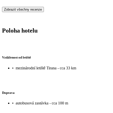
Zobrazit všechny recenze
Poloha hotelu
Vzdálenost od letiště
•
mezinárodní letiště Tirana - cca 33 km
Doprava
•
autobusová zastávka - cca 100 m