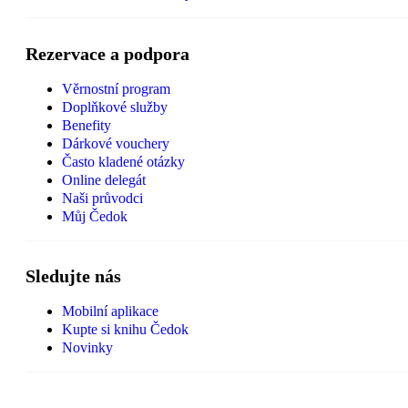
Rezervace a podpora
Věrnostní program
Doplňkové služby
Benefity
Dárkové vouchery
Často kladené otázky
Online delegát
Naši průvodci
Můj Čedok
Sledujte nás
Mobilní aplikace
Kupte si knihu Čedok
Novinky