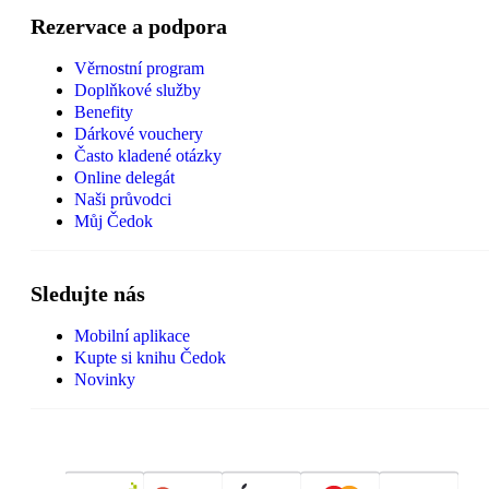
Rezervace a podpora
Věrnostní program
Doplňkové služby
Benefity
Dárkové vouchery
Často kladené otázky
Online delegát
Naši průvodci
Můj Čedok
Sledujte nás
Mobilní aplikace
Kupte si knihu Čedok
Novinky