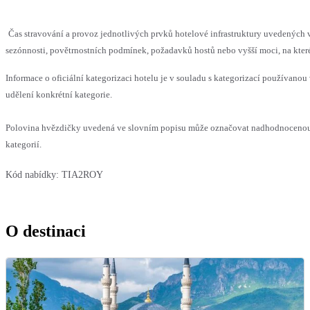
Čas stravování a provoz jednotlivých prvků hotelové infrastruktury uvedený
sezónnosti, povětrnostních podmínek, požadavků hostů nebo vyšší moci, na které
Informace o oficiální kategorizaci hotelu je v souladu s kategorizací používanou 
udělení konkrétní kategorie.
Polovina hvězdičky uvedená ve slovním popisu může označovat nadhodnocenou 
kategorií.
Kód nabídky:
TIA2ROY
O destinaci