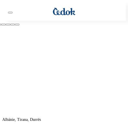
Albánie, Tirana, Durrës