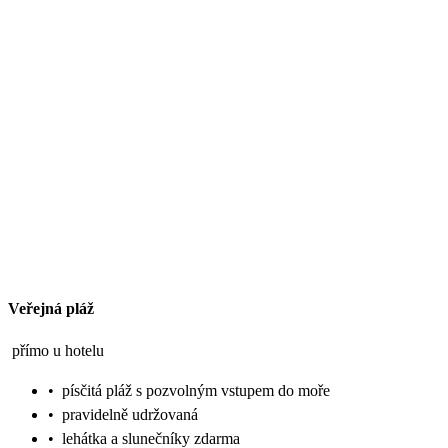
Veřejná pláž
přímo u hotelu
•
písčitá pláž s pozvolným vstupem do moře
•
pravidelně udržovaná
•
lehátka a slunečníky zdarma