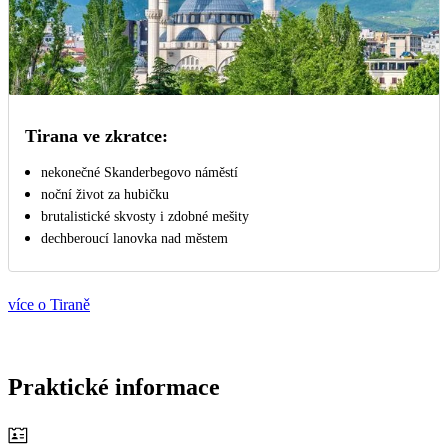
Tirana ve zkratce:
nekonečné Skanderbegovo náměstí
noční život za hubičku
brutalistické skvosty i zdobné mešity
dechberoucí lanovka nad městem
více o Tiraně
Praktické informace