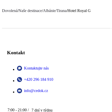
Dovolená
/
Naše destinace
/
Albánie
/
Tirana
/
Hotel Royal G
Kontakt
Kontaktujte nás
+420 296 184 910
info@cedok.cz
7:00 - 21:00 /
7 dní v týdnu