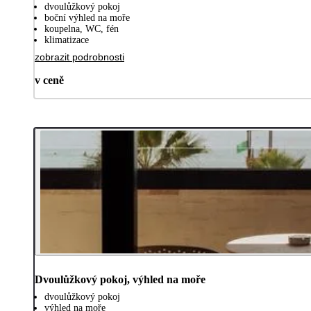
dvoulůžkový pokoj
boční výhled na moře
koupelna, WC, fén
klimatizace
zobrazit podrobnosti
v ceně
Dvoulůžkový pokoj, výhled na moře
dvoulůžkový pokoj
výhled na moře