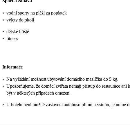
Sport a zábava
•
vodní sporty na pláži za poplatek
•
výlety do okolí
•
dětské hřiště
•
fitness
Informace
•
Na vyžádání možnost ubytování domácího mazlíčka do 5 kg.
•
Upozorňujeme, že domácí zvířata nemají přístup do restaurace ani 
být v některých případech omezen.
•
U hotelu není možné zastavení autobusu přímo u vstupu, je nutné do