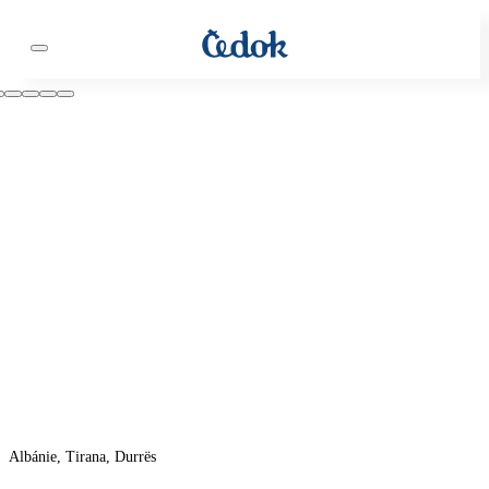
Albánie, Tirana, Durrës