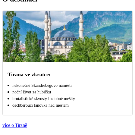
Tirana ve zkratce:
nekonečné Skanderbegovo náměstí
noční život za hubičku
brutalistické skvosty i zdobné mešity
dechberoucí lanovka nad městem
více o Tiraně