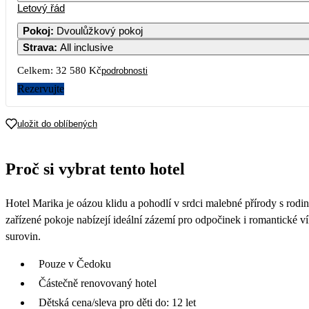
Letový řád
Pokoj
:
Dvoulůžkový pokoj
Strava
:
All inclusive
Celkem:
32 580 Kč
podrobnosti
Rezervujte
uložit do oblíbených
Proč si vybrat tento hotel
Hotel Marika je oázou klidu a pohodlí v srdci malebné přírody s rodin
zařízené pokoje nabízejí ideální zázemí pro odpočinek i romantické vík
surovin.
Pouze v Čedoku
Částečně renovovaný hotel
Dětská cena/sleva pro děti do: 12 let