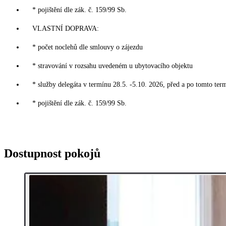
* pojištění dle zák. č. 159/99 Sb.
VLASTNÍ DOPRAVA:
* počet noclehů dle smlouvy o zájezdu
* stravování v rozsahu uvedeném u ubytovacího objektu
* služby delegáta v termínu 28.5. -5.10. 2026, před a po tomto ter
* pojištění dle zák. č. 159/99 Sb.
Dostupnost pokojů