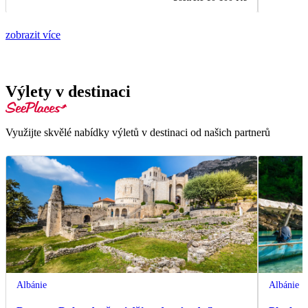
zobrazit více
Výlety v destinaci
Využijte skvělé nabídky výletů v destinaci od našich partnerů
Albánie
Albánie