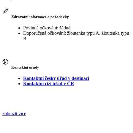
Zdravotní informace a požadavky
Povinná očkování: žádná
Doporučená očkování: žloutenka typu A, žloutenka typu
B
Kontaktní úřady
Kontaktní český úřad v destinaci
Kontaktní cizí úřad v ČR
zobrazit více