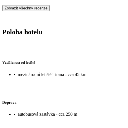
Zobrazit všechny recenze
Poloha hotelu
Vzdálenost od letiště
•
mezinárodní letiště Tirana - cca 45 km
Doprava
•
autobusová zastávka - cca 250 m