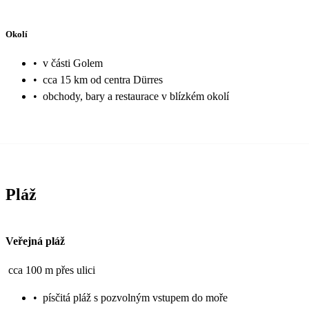
Okolí
•
v části Golem
•
cca 15 km od centra Dürres
•
obchody, bary a restaurace v blízkém okolí
Pláž
Veřejná pláž
cca 100 m přes ulici
•
písčitá pláž s pozvolným vstupem do moře