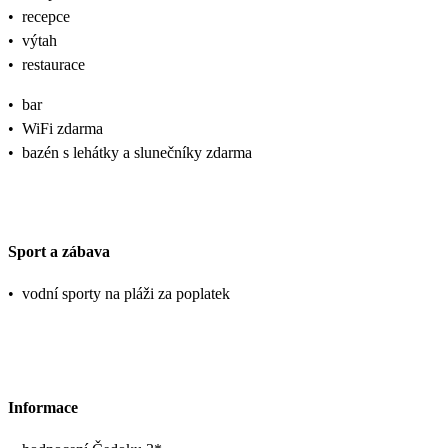
•
recepce
•
výtah
•
restaurace
•
bar
•
WiFi zdarma
•
bazén s lehátky a slunečníky zdarma
Sport a zábava
•
vodní sporty na pláži za poplatek
Informace