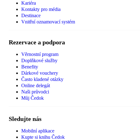
Kariéra
Kontakty pro média
Destinace
Vnitřní oznamovací systém
Rezervace a podpora
Věrnostní program
Doplňkové služby
Benefity
Dárkové vouchery
Často kladené otázky
Online delegát
Naši průvodci
Můj Čedok
Sledujte nás
Mobilní aplikace
Kupte si knihu Čedok