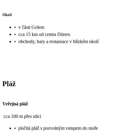
Okolí
•
v části Golem
•
cca 15 km od centra Dürres
•
obchody, bary a restaurace v blízkém okolí
Pláž
Veřejná pláž
cca 100 m přes ulici
•
písčitá pláž s pozvolným vstupem do moře