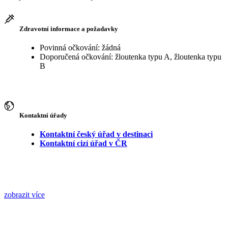
Zdravotní informace a požadavky
Povinná očkování: žádná
Doporučená očkování: žloutenka typu A, žloutenka typu
B
Kontaktní úřady
Kontaktní český úřad v destinaci
Kontaktní cizí úřad v ČR
zobrazit více