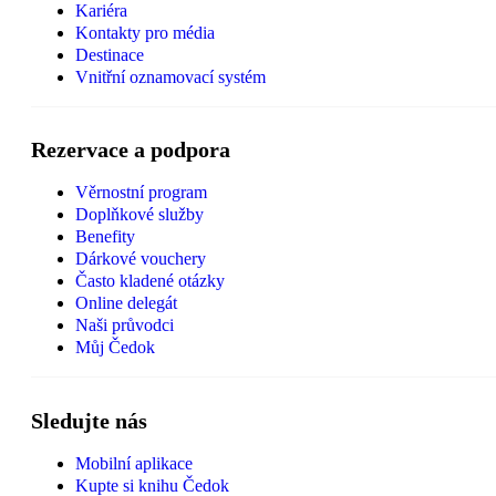
Kariéra
Kontakty pro média
Destinace
Vnitřní oznamovací systém
Rezervace a podpora
Věrnostní program
Doplňkové služby
Benefity
Dárkové vouchery
Často kladené otázky
Online delegát
Naši průvodci
Můj Čedok
Sledujte nás
Mobilní aplikace
Kupte si knihu Čedok