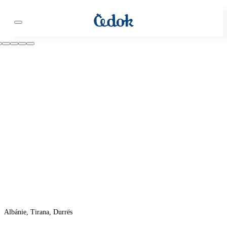
Albánie, Tirana, Durrës