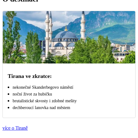
Tirana ve zkratce:
nekonečné Skanderbegovo náměstí
noční život za hubičku
brutalistické skvosty i zdobné mešity
dechberoucí lanovka nad městem
více o Tiraně