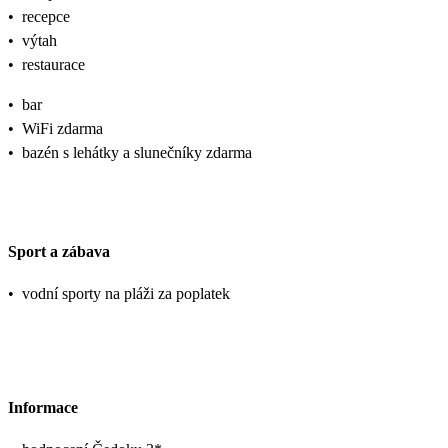
•
recepce
•
výtah
•
restaurace
•
bar
•
WiFi zdarma
•
bazén s lehátky a slunečníky zdarma
Sport a zábava
•
vodní sporty na pláži za poplatek
Informace