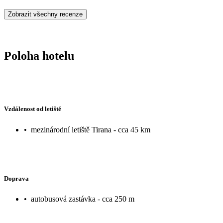
Zobrazit všechny recenze
Poloha hotelu
Vzdálenost od letiště
•
mezinárodní letiště Tirana - cca 45 km
Doprava
•
autobusová zastávka - cca 250 m