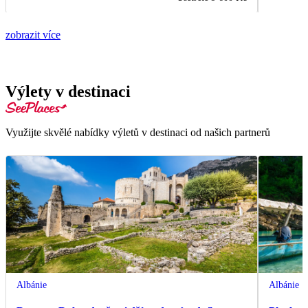
zobrazit více
Výlety v destinaci
Využijte skvělé nabídky výletů v destinaci od našich partnerů
Albánie
Albánie