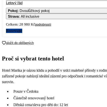
Letový řád
Pokoj
:
Dvoulůžkový pokoj
Strava
:
All inclusive
Celkem:
28 980 Kč
podrobnosti
Rezervujte
uložit do oblíbených
Proč si vybrat tento hotel
Hotel Marika je oázou klidu a pohodlí v srdci malebné přírody s rodin
zařízené pokoje nabízejí ideální zázemí pro odpočinek i romantické vík
surovin.
Pouze v Čedoku
Částečně renovovaný hotel
Dětská cena/sleva pro děti do: 12 let