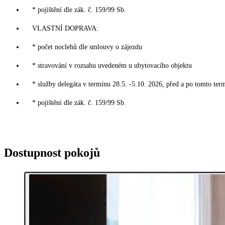
* pojištění dle zák. č. 159/99 Sb.
VLASTNÍ DOPRAVA:
* počet noclehů dle smlouvy o zájezdu
* stravování v rozsahu uvedeném u ubytovacího objektu
* služby delegáta v termínu 28.5. -5.10. 2026, před a po tomto ter
* pojištění dle zák. č. 159/99 Sb.
Dostupnost pokojů