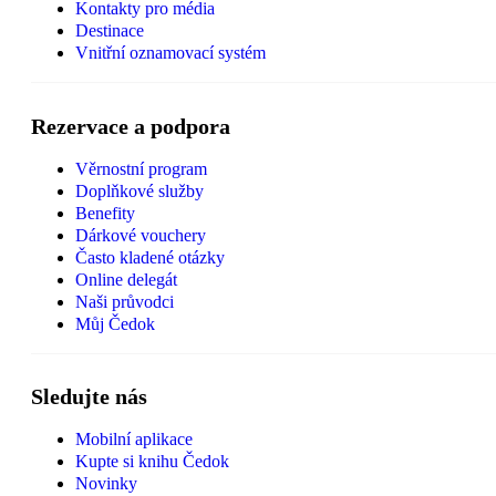
Kontakty pro média
Destinace
Vnitřní oznamovací systém
Rezervace a podpora
Věrnostní program
Doplňkové služby
Benefity
Dárkové vouchery
Často kladené otázky
Online delegát
Naši průvodci
Můj Čedok
Sledujte nás
Mobilní aplikace
Kupte si knihu Čedok
Novinky