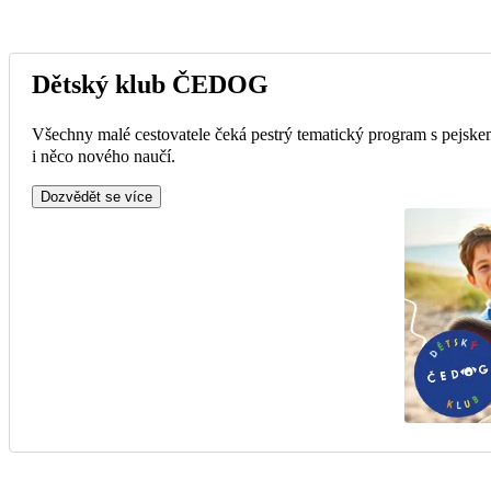
Dětský klub ČEDOG
Všechny malé cestovatele čeká pestrý tematický program s pejskem
i něco nového naučí.
Dozvědět se více