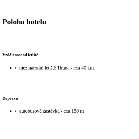
Poloha hotelu
Vzdálenost od letiště
•
mezinárodní letiště Tirana - cca 40 km
Doprava
•
autobusová zastávka - cca 150 m