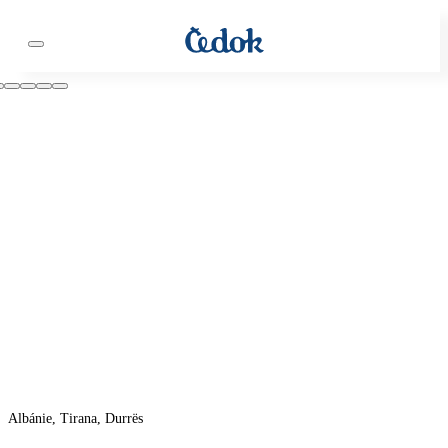
Albánie, Tirana, Durrës