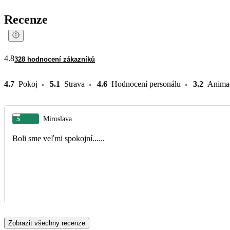
Recenze
4.8
328 hodnocení zákazníků
4.7
Pokoj
5.1
Strava
4.6
Hodnocení personálu
3.2
Anima
5
Miroslava
Boli sme veľmi spokojní......
Zobrazit všechny recenze