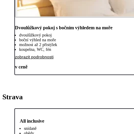
Dvoulůžkový pokoj s bočním výhledem na moře
dvoulůžkový pokoj
boční výhled na moře
možnost až 2 přistýlek
koupelna, WC, fén
zobrazit podrobnosti
v ceně
Strava
All inclusive
snídaně
obědy