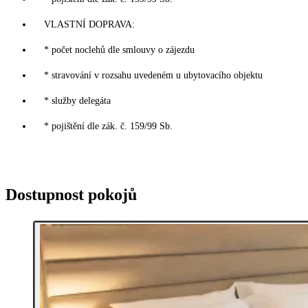
VLASTNÍ DOPRAVA:
* počet noclehů dle smlouvy o zájezdu
* stravování v rozsahu uvedeném u ubytovacího objektu
* služby delegáta
* pojištění dle zák. č. 159/99 Sb.
Dostupnost pokojů