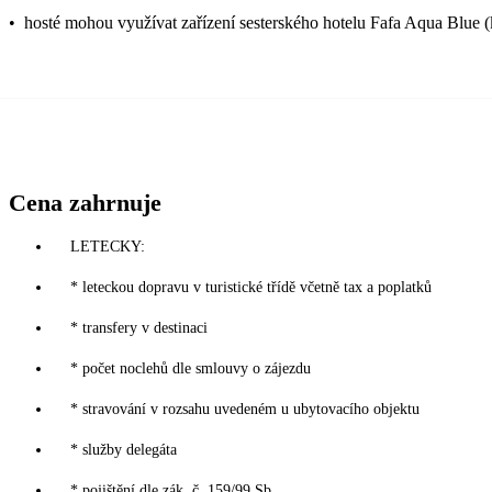
•
hosté mohou využívat zařízení sesterského hotelu Fafa Aqua Blue 
Cena zahrnuje
LETECKY:
* leteckou dopravu v turistické třídě včetně tax a poplatků
* transfery v destinaci
* počet noclehů dle smlouvy o zájezdu
* stravování v rozsahu uvedeném u ubytovacího objektu
* služby delegáta
* pojištění dle zák. č. 159/99 Sb.