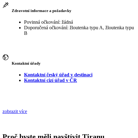
Zdravotní informace a požadavky
Povinná očkování: žádná
Doporučená očkování: žloutenka typu A, žloutenka typu
B
Kontaktní úřady
Kontaktní český úřad v destinaci
Kontaktní cizí úřad v ČR
zobrazit více
Proč byste měli navštívit Tiranu