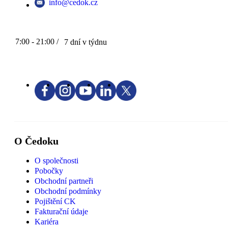
info@cedok.cz
7:00 - 21:00 /
7 dní v týdnu
O Čedoku
O společnosti
Pobočky
Obchodní partneři
Obchodní podmínky
Pojištění CK
Fakturační údaje
Kariéra