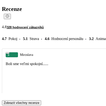
Recenze
4.8
328 hodnocení zákazníků
4.7
Pokoj
5.1
Strava
4.6
Hodnocení personálu
3.2
Anima
5
Miroslava
Boli sme veľmi spokojní......
Zobrazit všechny recenze