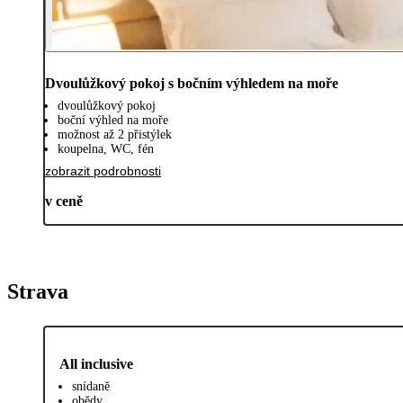
Dvoulůžkový pokoj s bočním výhledem na moře
dvoulůžkový pokoj
boční výhled na moře
možnost až 2 přistýlek
koupelna, WC, fén
zobrazit podrobnosti
v ceně
Strava
All inclusive
snídaně
obědy