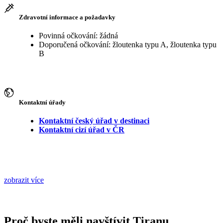
Zdravotní informace a požadavky
Povinná očkování: žádná
Doporučená očkování: žloutenka typu A, žloutenka typu
B
Kontaktní úřady
Kontaktní český úřad v destinaci
Kontaktní cizí úřad v ČR
zobrazit více
Proč byste měli navštívit Tiranu