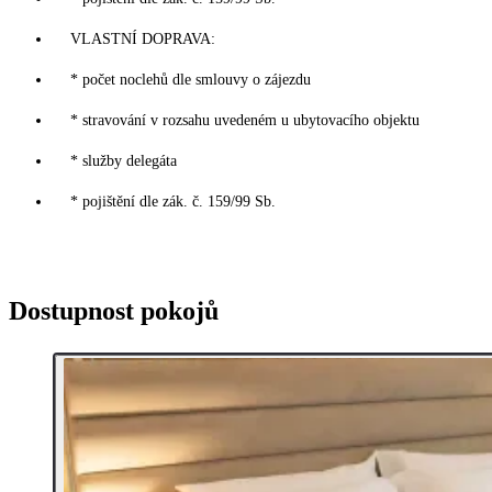
VLASTNÍ DOPRAVA:
* počet noclehů dle smlouvy o zájezdu
* stravování v rozsahu uvedeném u ubytovacího objektu
* služby delegáta
* pojištění dle zák. č. 159/99 Sb.
Dostupnost pokojů