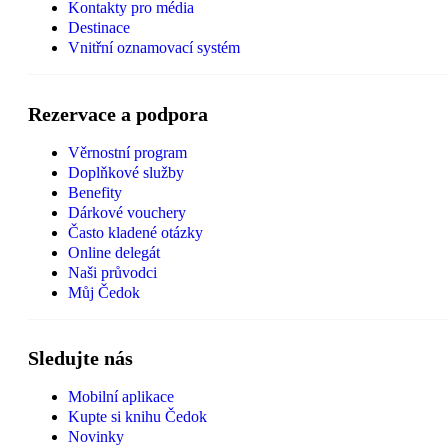
Kontakty pro média
Destinace
Vnitřní oznamovací systém
Rezervace a podpora
Věrnostní program
Doplňkové služby
Benefity
Dárkové vouchery
Často kladené otázky
Online delegát
Naši průvodci
Můj Čedok
Sledujte nás
Mobilní aplikace
Kupte si knihu Čedok
Novinky