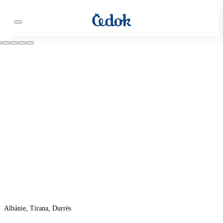
Albánie, Tirana, Durrës