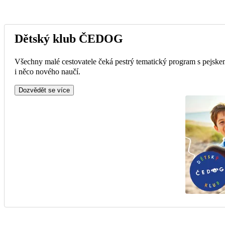
Dětský klub ČEDOG
Všechny malé cestovatele čeká pestrý tematický program s pejskem
i něco nového naučí.
Dozvědět se více