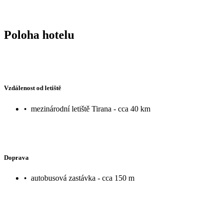
Poloha hotelu
Vzdálenost od letiště
•
mezinárodní letiště Tirana - cca 40 km
Doprava
•
autobusová zastávka - cca 150 m