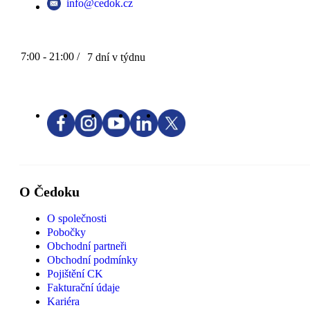
info@cedok.cz
7:00 - 21:00 /
7 dní v týdnu
O Čedoku
O společnosti
Pobočky
Obchodní partneři
Obchodní podmínky
Pojištění CK
Fakturační údaje
Kariéra