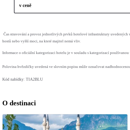
v ceně
Čas stravování a provoz jednotlivých prvků hotelové infrastruktury uvedený
hostů nebo vyšší moci, na které majitel nemá vliv.
Informace o oficiální kategorizaci hotelu je v souladu s kategorizací používanou 
Polovina hvězdičky uvedená ve slovním popisu může označovat nadhodnocenou n
Kód nabídky:
TIA2BLU
O destinaci