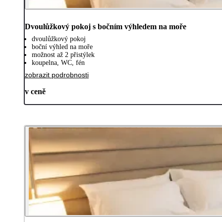
Dvoulůžkový pokoj s bočním výhledem na moře
dvoulůžkový pokoj
boční výhled na moře
možnost až 2 přistýlek
koupelna, WC, fén
zobrazit podrobnosti
v ceně