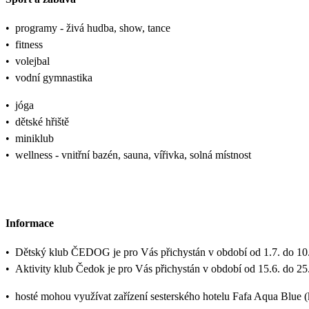
•
programy - živá hudba, show, tance
•
fitness
•
volejbal
•
vodní gymnastika
•
jóga
•
dětské hřiště
•
miniklub
•
wellness - vnitřní bazén, sauna, vířivka, solná místnost
Informace
•
Dětský klub ČEDOG je pro Vás přichystán v období od 1.7. do 10.
•
Aktivity klub Čedok je pro Vás přichystán v období od 15.6. do 25
•
hosté mohou využívat zařízení sesterského hotelu Fafa Aqua Blue 