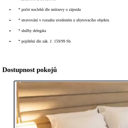
* počet noclehů dle smlouvy o zájezdu
* stravování v rozsahu uvedeném u ubytovacího objektu
* služby delegáta
* pojištění dle zák. č. 159/99 Sb.
Dostupnost pokojů