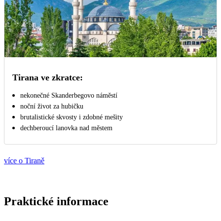
Tirana ve zkratce:
nekonečné Skanderbegovo náměstí
noční život za hubičku
brutalistické skvosty i zdobné mešity
dechberoucí lanovka nad městem
více o Tiraně
Praktické informace