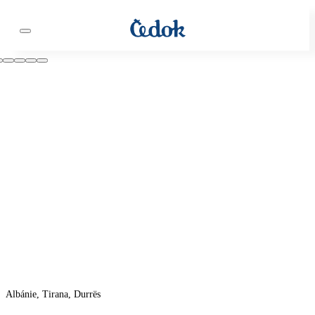
Albánie, Tirana, Durrës