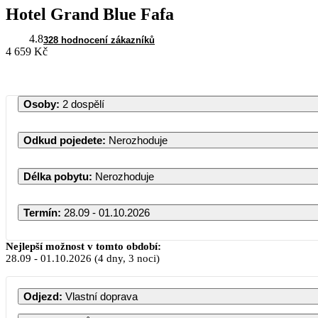
Hotel Grand Blue Fafa
4.8
328 hodnocení zákazníků
4 659 Kč
Osoby
:
2 dospělí
Odkud pojedete
:
Nerozhoduje
Délka pobytu
:
Nerozhoduje
Termín
:
28.09 - 01.10.2026
Nejlepší možnost v tomto období:
28.09
-
01.10.2026
(4 dny, 3 noci)
PO
Odjezd
:
Vlastní doprava