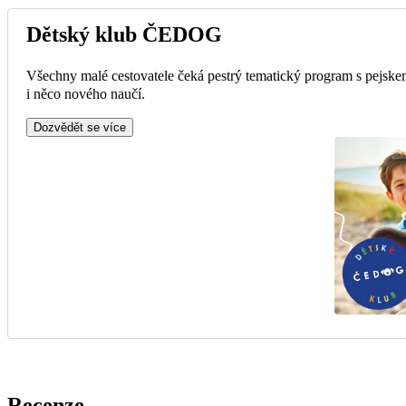
Dětský klub ČEDOG
Všechny malé cestovatele čeká pestrý tematický program s pejskem
i něco nového naučí.
Dozvědět se více
Recenze