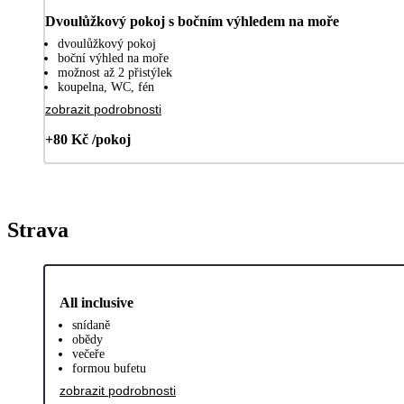
Dvoulůžkový pokoj s bočním výhledem na moře
dvoulůžkový pokoj
boční výhled na moře
možnost až 2 přistýlek
koupelna, WC, fén
zobrazit podrobnosti
+80 Kč /pokoj
Strava
All inclusive
snídaně
obědy
večeře
formou bufetu
zobrazit podrobnosti