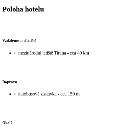
Poloha hotelu
Vzdálenost od letiště
•
mezinárodní letiště Tirana - cca 40 km
Doprava
•
autobusová zastávka - cca 150 m
Okolí