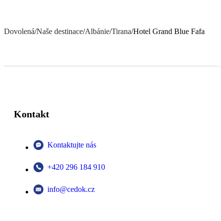
Dovolená
/
Naše destinace
/
Albánie
/
Tirana
/
Hotel Grand Blue Fafa
Kontakt
Kontaktujte nás
+420 296 184 910
info@cedok.cz