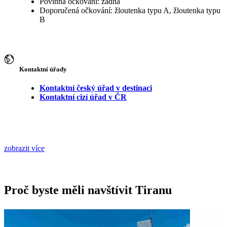
Povinná očkování: žádná
Doporučená očkování: žloutenka typu A, žloutenka typu
B
Kontaktní úřady
Kontaktní český úřad v destinaci
Kontaktní cizí úřad v ČR
zobrazit více
Proč byste měli navštívit Tiranu