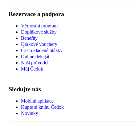
Rezervace a podpora
Věrnostní program
Doplňkové služby
Benefity
Dárkové vouchery
Často kladené otázky
Online delegát
Naši průvodci
Můj Čedok
Sledujte nás
Mobilní aplikace
Kupte si knihu Čedok
Novinky