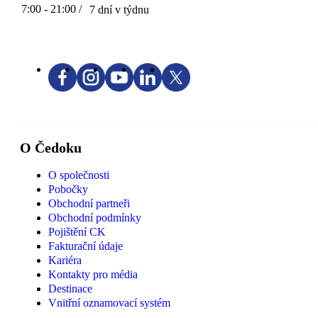
7:00 - 21:00 /
7 dní v týdnu
O Čedoku
O společnosti
Pobočky
Obchodní partneři
Obchodní podmínky
Pojištění CK
Fakturační údaje
Kariéra
Kontakty pro média
Destinace
Vnitřní oznamovací systém