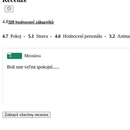
4.8
328 hodnocení zákazníků
4.7
Pokoj
5.1
Strava
4.6
Hodnocení personálu
3.2
Anima
5
Miroslava
Boli sme veľmi spokojní......
Zobrazit všechny recenze