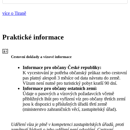
více o Tiraně
Praktické informace
Cestovní doklady a vízové informace
Informace pro občany České republiky:
K vycestování je potřeba občanský průkaz nebo cestovní
pas platný alespoň 3 měsíce od data návratu do země.
Vízum není nutné pro turistický pobyt kratší 90 dní.
Informace pro občany ostatních zemí:
Údaje o pasových a vízových požadavcích včetně
přibližných lhůt pro vyřízení víz pro občany třetích zemí
jsou k dispozici u příslušných úřadů třetí země
(ministerstvo zahraničních věcí, zastupitelský úřad).
Udělení víza je plně v kompetenci zastupitelských úřadů, proti
zamítnutí žádosti o jeho udělení není odvolání. Cestovní