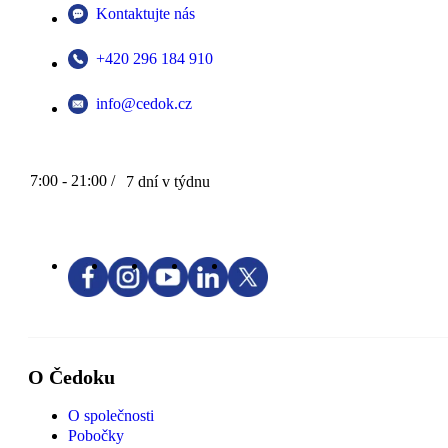
Kontaktujte nás
+420 296 184 910
info@cedok.cz
7:00 - 21:00 /
7 dní v týdnu
O Čedoku
O společnosti
Pobočky