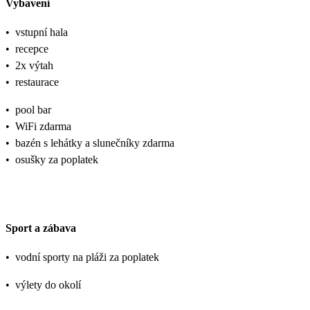
Vybavení
•
vstupní hala
•
recepce
•
2x výtah
•
restaurace
•
pool bar
•
WiFi zdarma
•
bazén s lehátky a slunečníky zdarma
•
osušky za poplatek
Sport a zábava
•
vodní sporty na pláži za poplatek
•
výlety do okolí