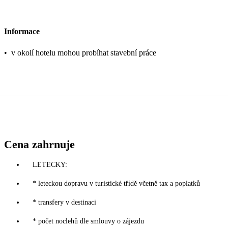
Informace
•
v okolí hotelu mohou probíhat stavební práce
Cena zahrnuje
LETECKY:
* leteckou dopravu v turistické třídě včetně tax a poplatků
* transfery v destinaci
* počet noclehů dle smlouvy o zájezdu