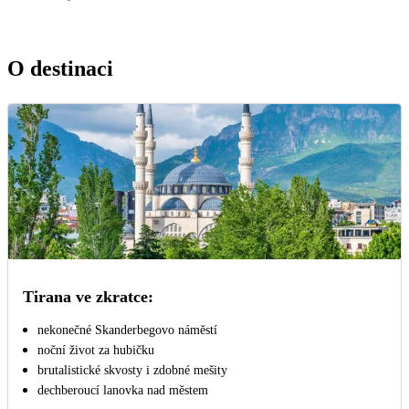
O destinaci
Tirana ve zkratce:
nekonečné Skanderbegovo náměstí
noční život za hubičku
brutalistické skvosty i zdobné mešity
dechberoucí lanovka nad městem