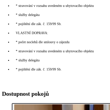
* stravování v rozsahu uvedeném u ubytovacího objektu
* služby delegáta
* pojištění dle zák. č. 159/99 Sb.
VLASTNÍ DOPRAVA:
* počet noclehů dle smlouvy o zájezdu
* stravování v rozsahu uvedeném u ubytovacího objektu
* služby delegáta
* pojištění dle zák. č. 159/99 Sb.
Dostupnost pokojů