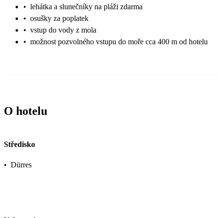
•
lehátka a slunečníky na pláži zdarma
•
osušky za poplatek
•
vstup do vody z mola
•
možnost pozvolného vstupu do moře cca 400 m od hotelu
O hotelu
Středisko
•
Dürres