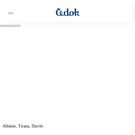
Albánie, Tirana, Durrës