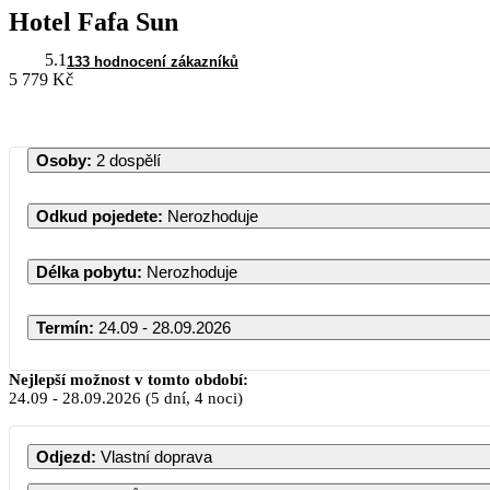
Hotel Fafa Sun
5.1
133 hodnocení zákazníků
5 779 Kč
Osoby
:
2 dospělí
Odkud pojedete
:
Nerozhoduje
Délka pobytu
:
Nerozhoduje
Termín
:
24.09 - 28.09.2026
Nejlepší možnost v tomto období:
24.09
-
28.09.2026
(5 dní, 4 noci)
Odjezd
:
Vlastní doprava