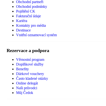
Obchodní partneři
Obchodní podmínky
Pojištění CK
Fakturační údaje
Kariéra
Kontakty pro média
Destinace
Vnitřní oznamovací systém
Rezervace a podpora
Věrnostní program
Doplňkové služby
Benefity
Dárkové vouchery
Často kladené otázky
Online delegát
Naši průvodci
Můj Čedok